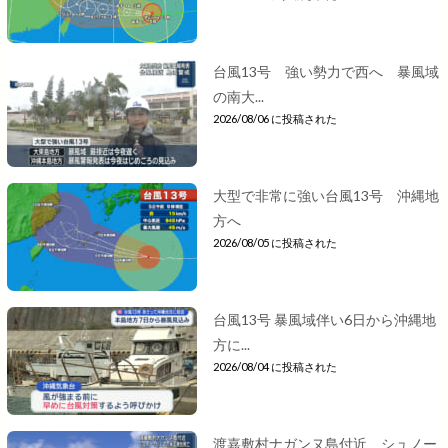
台風13号 強い勢力で西へ 暴風域
の南大...
2026/08/06 に投稿された
大型で非常に強い台風13号 沖縄地
方へ
2026/08/05 に投稿された
台風13号 暴風域伴い6日から沖縄地
方に...
2026/08/04 に投稿された
渡嘉敷村ナガンヌ島付近 シュノー