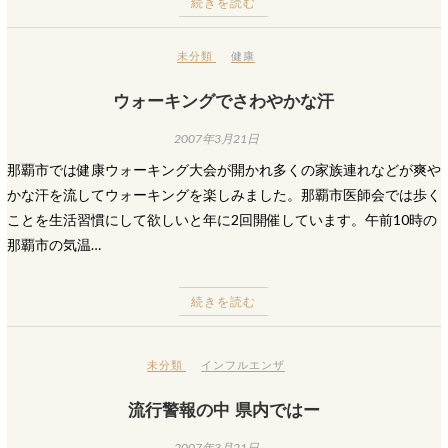
続きを読む
未分類
健康
ウォーキングでさわやかな汗
2007年3月21日
那覇市では健康ウォーキング大会が開かれ多くの家族連れなどが爽や
かな汗を流してウォーキングを楽しみました。那覇市医師会では歩く
ことを生活習慣にして欲しいと年に2回開催しています。午前10時の
那覇市の気温…
続きを読む
未分類
インフルエンザ
流行警報の中 県内ではー
2007年3月21日