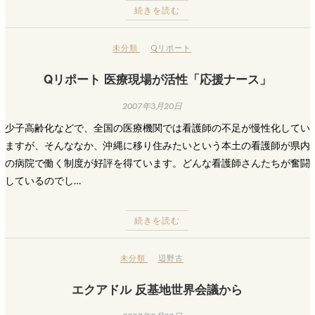
続きを読む
未分類
Qリポート
Qリポート 医療現場が活性「応援ナース」
2007年3月20日
少子高齢化などで、全国の医療機関では看護師の不足が慢性化してい
ますが、そんななか、沖縄に移り住みたいという本土の看護師が県内
の病院で働く制度が好評を得ています。どんな看護師さんたちが奮闘
しているのでし…
続きを読む
未分類
辺野古
エクアドル 反基地世界会議から