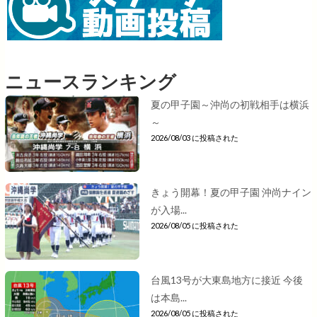
ニュースランキング
夏の甲子園～沖尚の初戦相手は横浜
～
2026/08/03 に投稿された
きょう開幕！夏の甲子園 沖尚ナイン
が入場...
2026/08/05 に投稿された
台風13号が大東島地方に接近 今後
は本島...
2026/08/05 に投稿された