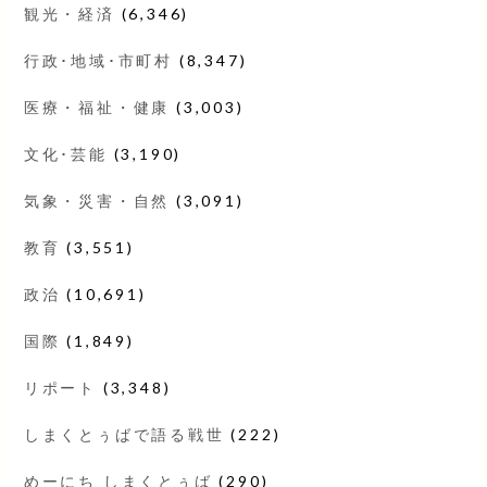
観光・経済
(6,346)
行政･地域･市町村
(8,347)
医療・福祉・健康
(3,003)
文化･芸能
(3,190)
気象・災害・自然
(3,091)
教育
(3,551)
政治
(10,691)
国際
(1,849)
リポート
(3,348)
しまくとぅばで語る戦世
(222)
めーにち しまくとぅば
(290)