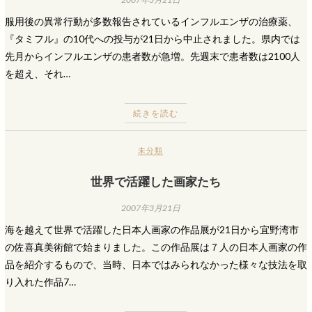
服用後の異常行動が多数報告されているインフルエンザの治療薬、
『タミフル』の10代への投与が21日から中止されました。県内では
先月からインフルエンザの患者数が急増。先週末で患者数は2100人
を超え、それ…
続きを読む
未分類
世界で活躍した画家たち
2007年3月21日
海を越えて世界で活躍した日本人画家の作品展が21日から宜野湾市
の佐喜真美術館で始まりました。この作品展は７人の日本人画家の作
品を紹介するもので、当時、日本ではみられなかった様々な技法を取
り入れた作品7…