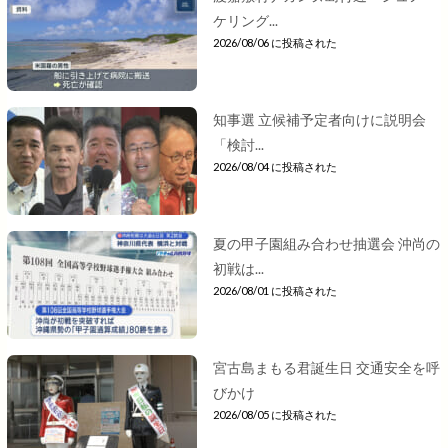
ケリング...
2026/08/06 に投稿された
知事選 立候補予定者向けに説明会
「検討...
2026/08/04 に投稿された
夏の甲子園組み合わせ抽選会 沖尚の
初戦は...
2026/08/01 に投稿された
宮古島まもる君誕生日 交通安全を呼
びかけ
2026/08/05 に投稿された