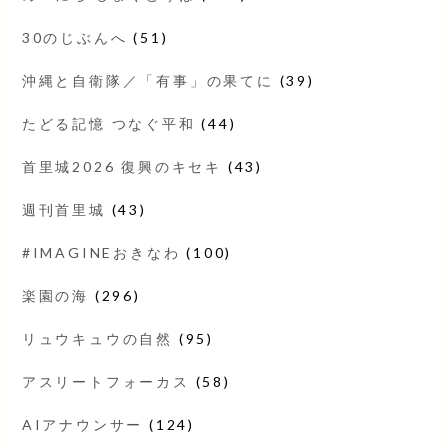
30のじぶんへ
(51)
沖縄と自衛隊／「有事」の果てに
(39)
たどる記憶 つなぐ平和
(44)
首里城2026 復興のキセキ
(43)
週刊首里城
(43)
#IMAGINEおきなわ
(100)
楽園の海
(296)
リュウキュウの自然
(95)
アスリートフォーカス
(58)
AIアナウンサー
(124)