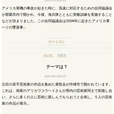
2007年3月20日
アメリカ軍機の事故が起きた時に、迅速に対応するための合同協議会
が那覇市内で開かれ、今後、海兵隊とともに実働訓練を実施すること
などが決まりました。この合同協議会は2004年に起きたアメリカ軍
ヘリの墜落事…
続きを読む
未分類
沖縄市
テーマは？
2007年3月20日
注目の若手芸術家の作品を集めた展覧会が沖縄市で開かれています。
これは、画家のアリカワコウヘイさんが県内の芸術家同士で刺激し合
い、さらに多くの人に芸術に親しんでもらおうと企画し、５人の芸術
家の作品が展示…