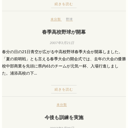
続きを読む
未分類
野球
春季高校野球が開幕
2007年3月21日
春分の日の21日青空が広がる中高校野球春季大会が開幕しました。
「夏の前哨戦」とも言える春季大会の開会式では、去年の大会の優勝
校中部商業を先頭に県内61のチームが元気一杯、入場行進しまし
た。浦添高校の下…
続きを読む
未分類
今後も訓練を実施