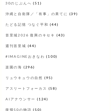
30のじぶんへ
(51)
沖縄と自衛隊／「有事」の果てに
(39)
たどる記憶 つなぐ平和
(44)
首里城2026 復興のキセキ
(43)
週刊首里城
(44)
#IMAGINEおきなわ
(100)
楽園の海
(296)
リュウキュウの自然
(95)
アスリートフォーカス
(58)
AIアナウンサー
(124)
復帰50の物語
(50)