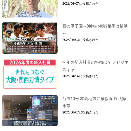
2026/08/07 に投稿された
夏の甲子園～沖尚の初戦相手は横浜
～
2026/08/03 に投稿された
今年の新入社員の特徴は？ ／ビジネ
スキャ...
2026/04/14 に投稿された
台風13号 本島地方に最接近 線状降
水帯...
2026/08/07 に投稿された