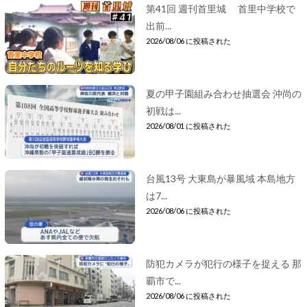
第41回 週刊首里城 首里中学校で
出前...
2026/08/06 に投稿された
夏の甲子園組み合わせ抽選会 沖尚の
初戦は...
2026/08/01 に投稿された
台風13号 大東島が暴風域 本島地方
は7...
2026/08/06 に投稿された
防犯カメラが犯行の様子を捉える 那
覇市で...
2026/08/06 に投稿された