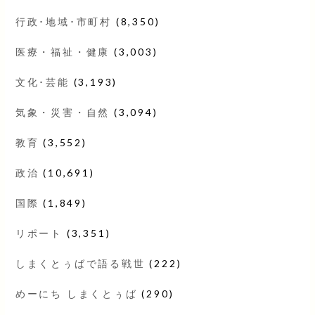
行政･地域･市町村
(8,350)
医療・福祉・健康
(3,003)
文化･芸能
(3,193)
気象・災害・自然
(3,094)
教育
(3,552)
政治
(10,691)
国際
(1,849)
リポート
(3,351)
しまくとぅばで語る戦世
(222)
めーにち しまくとぅば
(290)