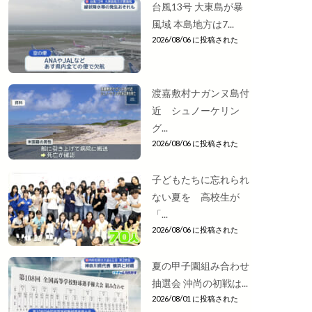
台風13号 大東島が暴
風域 本島地方は7...
2026/08/06 に投稿された
渡嘉敷村ナガンヌ島付
近 シュノーケリン
グ...
2026/08/06 に投稿された
子どもたちに忘れられ
ない夏を 高校生が
「...
2026/08/06 に投稿された
夏の甲子園組み合わせ
抽選会 沖尚の初戦は...
2026/08/01 に投稿された