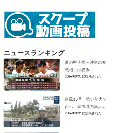
ニュースランキング
夏の甲子園～沖尚の初
戦相手は横浜～
2026/08/03 に投稿された
台風13号 強い勢力で
西へ 暴風域の南大...
2026/08/06 に投稿された