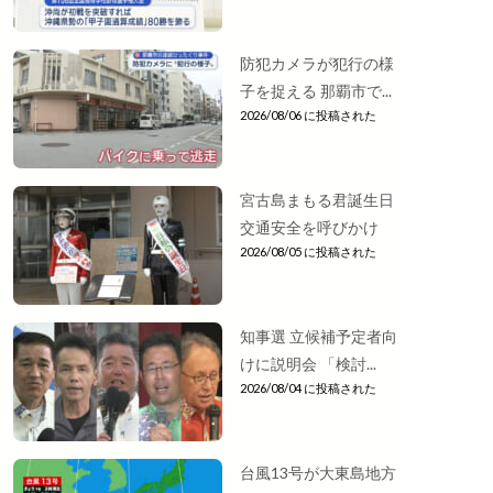
防犯カメラが犯行の様
子を捉える 那覇市で...
2026/08/06 に投稿された
宮古島まもる君誕生日
交通安全を呼びかけ
2026/08/05 に投稿された
知事選 立候補予定者向
けに説明会 「検討...
2026/08/04 に投稿された
台風13号が大東島地方