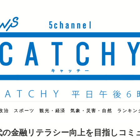
ne
政治
スポーツ
観光・経済
気象・災害・自然
ランキン
代の金融リテラシー向上を目指しコミ