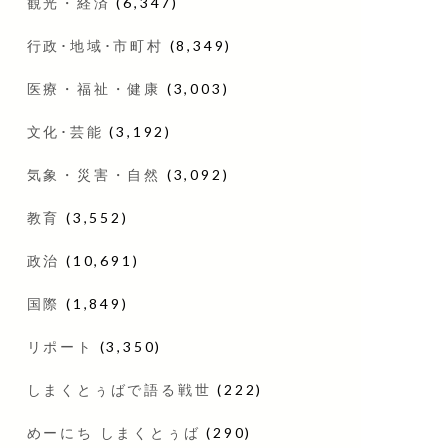
観光・経済
(6,347)
行政･地域･市町村
(8,349)
医療・福祉・健康
(3,003)
文化･芸能
(3,192)
気象・災害・自然
(3,092)
教育
(3,552)
政治
(10,691)
国際
(1,849)
リポート
(3,350)
しまくとぅばで語る戦世
(222)
めーにち しまくとぅば
(290)