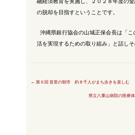
融経済教育を実施し、２０２８年度の金
の脱却を目指すということです。
沖縄県銀行協会の山城正保会長は「こ
活を実現するための取り組み」と話しそ
←
第６回 首里の朝市 約８千人がまち歩きを楽しむ
県立八重山病院の医療体