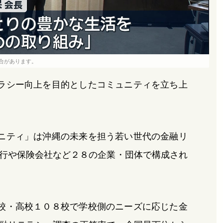
合があります。
ラシー向上を目的としたコミュニティを立ち上
ニティ」は沖縄の未来を担う若い世代の金融リ
行や保険会社など２８の企業・団体で構成され
校・高校１０８校で学校側のニーズに応じた金