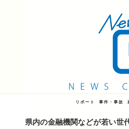
QAB NEWS Headli
キャッチー 月曜〜金曜 午後6時15分放送
リポート
事件・事故
県内の金融機関などが若い世