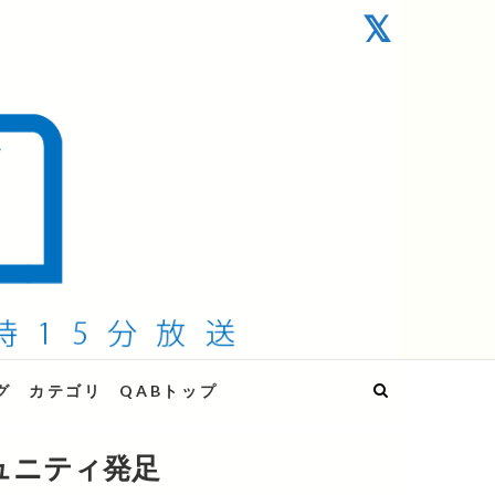
グ
カテゴリ
QABトップ
ュニティ発足