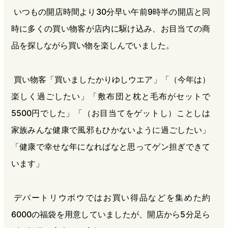
いつもの開店時間より30分早い午前9時半の開店と同
時に多くの買い物客が店内に駆け込み、お目当ての商
品を探しながら買い物を楽しんでいました。
買い物客「買いましたかりゆしウエア」「（今年は）
楽しく過ごしたい」「敷布団と枕と毛布がセットで
5500円でした」「（お目当てをゲットし）ことしは
家族みんな健康で風邪もひかないように過ごしたい」
「健康で幸せな年になればなと思ってゲン担ぎできて
います」
デパートリウボウではお買い得品などを集めた約
6000の福袋を用意していましたが、開店から5分足ら