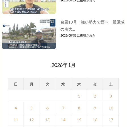
2026/04/27 に投稿された
台風13号 強い勢力で西へ 暴風域
の南大...
2026/08/06 に投稿された
2026年1月
日
月
火
水
木
金
土
1
2
3
4
5
6
7
8
9
10
11
12
13
14
15
16
17