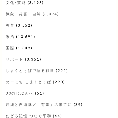
文化･芸能
(3,193)
気象・災害・自然
(3,094)
教育
(3,552)
政治
(10,691)
国際
(1,849)
リポート
(3,351)
しまくとぅばで語る戦世
(222)
めーにち しまくとぅば
(290)
30のじぶんへ
(51)
沖縄と自衛隊／「有事」の果てに
(39)
たどる記憶 つなぐ平和
(44)