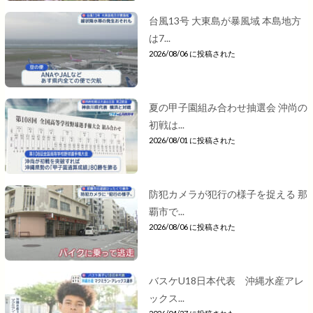
台風13号 大東島が暴風域 本島地方
は7...
2026/08/06 に投稿された
夏の甲子園組み合わせ抽選会 沖尚の
初戦は...
2026/08/01 に投稿された
防犯カメラが犯行の様子を捉える 那
覇市で...
2026/08/06 に投稿された
バスケU18日本代表 沖縄水産アレ
ックス...