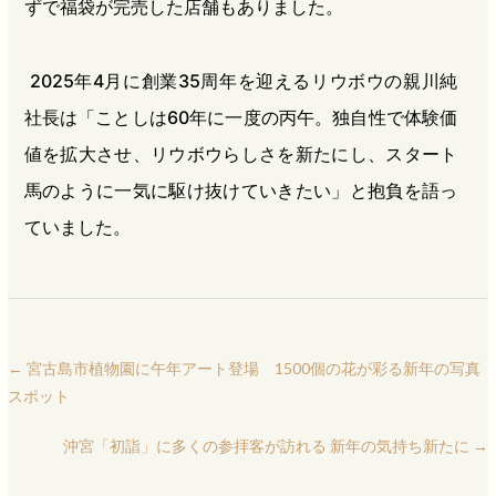
ずで福袋が完売した店舗もありました。
2025年4月に創業35周年を迎えるリウボウの親川純
社長は「ことしは60年に一度の丙午。独自性で体験価
値を拡大させ、リウボウらしさを新たにし、スタート
馬のように一気に駆け抜けていきたい」と抱負を語っ
ていました。
←
宮古島市植物園に午年アート登場 1500個の花が彩る新年の写真
スポット
沖宮「初詣」に多くの参拝客が訪れる 新年の気持ち新たに
→