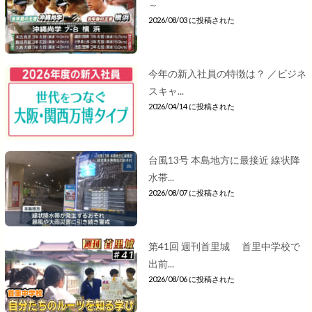
～
2026/08/03 に投稿された
今年の新入社員の特徴は？ ／ビジネ
スキャ...
2026/04/14 に投稿された
台風13号 本島地方に最接近 線状降
水帯...
2026/08/07 に投稿された
第41回 週刊首里城 首里中学校で
出前...
2026/08/06 に投稿された