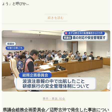
ょう」と呼びか…
続きを読む
事件・事故
,
社会
県議会総務企画委員会／辺野古沖で発生した事故につい