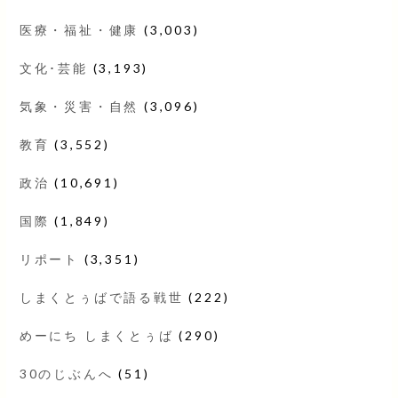
医療・福祉・健康
(3,003)
文化･芸能
(3,193)
気象・災害・自然
(3,096)
教育
(3,552)
政治
(10,691)
国際
(1,849)
リポート
(3,351)
しまくとぅばで語る戦世
(222)
めーにち しまくとぅば
(290)
30のじぶんへ
(51)