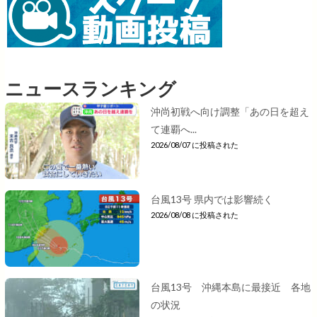
ニュースランキング
沖尚初戦へ向け調整「あの日を超え
て連覇へ...
2026/08/07 に投稿された
台風13号 県内では影響続く
2026/08/08 に投稿された
台風13号 沖縄本島に最接近 各地
の状況