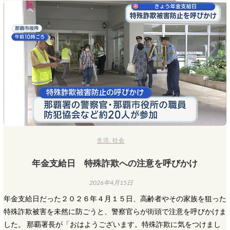
生活
,
社会
年金支給日 特殊詐欺への注意を呼びかけ
2026年4月15日
年金支給日だった２０２６年４月１５日、高齢者やその家族を狙った
特殊詐欺被害を未然に防ごうと、警察官らが街頭で注意を呼びかけま
した。 那覇署長が「おはようございます。特殊詐欺に気をつけまし