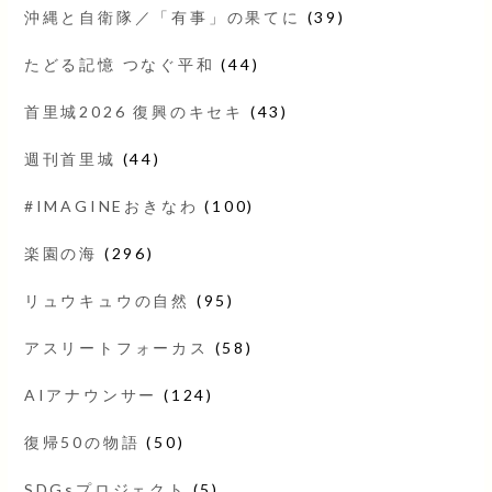
沖縄と自衛隊／「有事」の果てに
(39)
たどる記憶 つなぐ平和
(44)
首里城2026 復興のキセキ
(43)
週刊首里城
(44)
#IMAGINEおきなわ
(100)
楽園の海
(296)
リュウキュウの自然
(95)
アスリートフォーカス
(58)
AIアナウンサー
(124)
復帰50の物語
(50)
SDGsプロジェクト
(5)