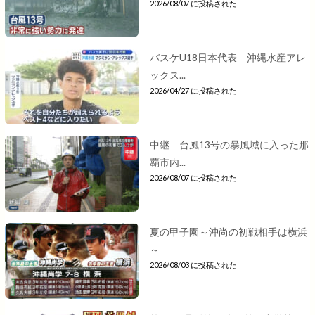
2026/08/07 に投稿された
バスケU18日本代表 沖縄水産アレ
ックス...
2026/04/27 に投稿された
中継 台風13号の暴風域に入った那
覇市内...
2026/08/07 に投稿された
夏の甲子園～沖尚の初戦相手は横浜
～
2026/08/03 に投稿された