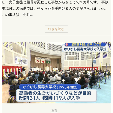
し、女子生徒と船長が死亡した事故からきょうで１カ月です。 事故
現場付近の漁港では、朝から花を手向ける人の姿が見られました。
この事故は、先月…
続きを読む
教育