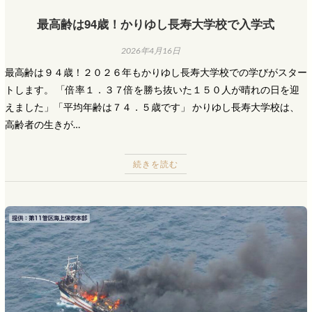
最高齢は94歳！かりゆし長寿大学校で入学式
2026年4月16日
最高齢は９４歳！２０２６年もかりゆし長寿大学校での学びがスター
トします。 「倍率１．３７倍を勝ち抜いた１５０人が晴れの日を迎
えました」「平均年齢は７４．５歳です」 かりゆし長寿大学校は、
高齢者の生きが…
続きを読む