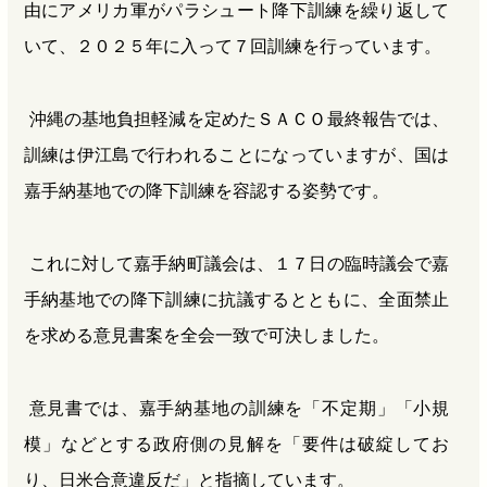
由にアメリカ軍がパラシュート降下訓練を繰り返して
いて、２０２５年に入って７回訓練を行っています。
沖縄の基地負担軽減を定めたＳＡＣＯ最終報告では、
訓練は伊江島で行われることになっていますが、国は
嘉手納基地での降下訓練を容認する姿勢です。
これに対して嘉手納町議会は、１７日の臨時議会で嘉
手納基地での降下訓練に抗議するとともに、全面禁止
を求める意見書案を全会一致で可決しました。
意見書では、嘉手納基地の訓練を「不定期」「小規
模」などとする政府側の見解を「要件は破綻してお
り、日米合意違反だ」と指摘しています。