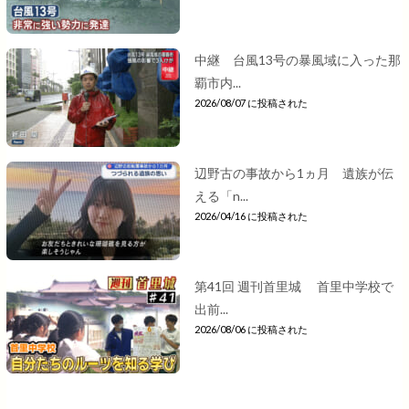
中継 台風13号の暴風域に入った那
覇市内...
2026/08/07 に投稿された
辺野古の事故から1ヵ月 遺族が伝
える「n...
2026/04/16 に投稿された
第41回 週刊首里城 首里中学校で
出前...
2026/08/06 に投稿された