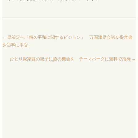
←
県策定へ「恒久平和に関するビジョン」 万国津梁会議が提言書
を知事に手交
ひとり親家庭の親子に旅の機会を テーマパークに無料で招待
→