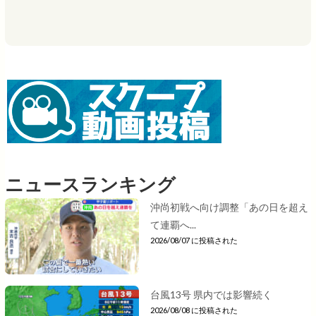
ニュースランキング
沖尚初戦へ向け調整「あの日を超え
て連覇へ...
2026/08/07 に投稿された
台風13号 県内では影響続く
2026/08/08 に投稿された