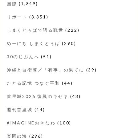
国際
(1,849)
リポート
(3,351)
しまくとぅばで語る戦世
(222)
めーにち しまくとぅば
(290)
30のじぶんへ
(51)
沖縄と自衛隊／「有事」の果てに
(39)
たどる記憶 つなぐ平和
(44)
首里城2026 復興のキセキ
(43)
週刊首里城
(44)
#IMAGINEおきなわ
(100)
楽園の海
(296)