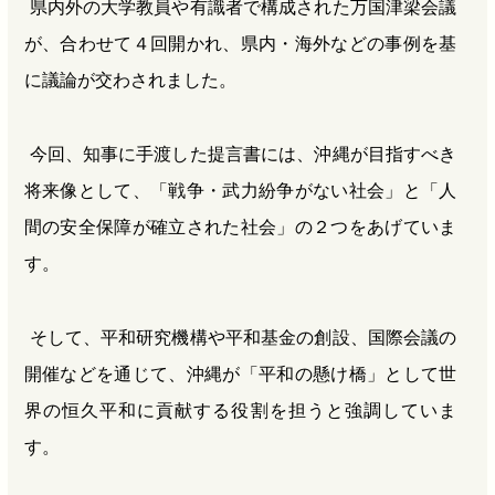
県内外の大学教員や有識者で構成された万国津梁会議
が、合わせて４回開かれ、県内・海外などの事例を基
に議論が交わされました。
今回、知事に手渡した提言書には、沖縄が目指すべき
将来像として、「戦争・武力紛争がない社会」と「人
間の安全保障が確立された社会」の２つをあげていま
す。
そして、平和研究機構や平和基金の創設、国際会議の
開催などを通じて、沖縄が「平和の懸け橋」として世
界の恒久平和に貢献する役割を担うと強調していま
す。