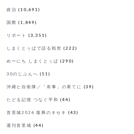
政治
(10,691)
国際
(1,849)
リポート
(3,351)
しまくとぅばで語る戦世
(222)
めーにち しまくとぅば
(290)
30のじぶんへ
(51)
沖縄と自衛隊／「有事」の果てに
(39)
たどる記憶 つなぐ平和
(44)
首里城2026 復興のキセキ
(43)
週刊首里城
(44)