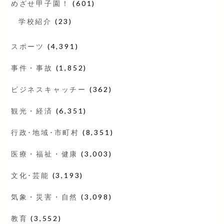
めざせ甲子園！
(601)
学校紹介
(23)
スポーツ
(4,391)
事件・事故
(1,852)
ビジネスキャッチー
(362)
観光・経済
(6,351)
行政･地域･市町村
(8,351)
医療・福祉・健康
(3,003)
文化･芸能
(3,193)
気象・災害・自然
(3,098)
教育
(3,552)