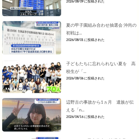
2026/08/09 に投稿された
夏の甲子園組み合わせ抽選会 沖尚の
初戦は...
2026/08/01 に投稿された
子どもたちに忘れられない夏を 高
校生が「...
2026/08/06 に投稿された
辺野古の事故から1ヵ月 遺族が伝
える「n...
2026/04/16 に投稿された