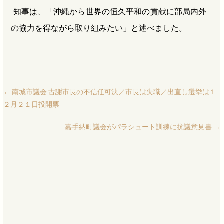
知事は、「沖縄から世界の恒久平和の貢献に部局内外
の協力を得ながら取り組みたい」と述べました。
←
南城市議会 古謝市長の不信任可決／市長は失職／出直し選挙は１
２月２１日投開票
嘉手納町議会がパラシュート訓練に抗議意見書
→