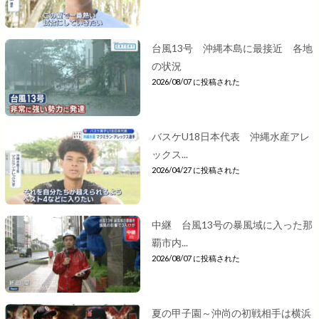
台風13号 沖縄本島に最接近 各地
の状況
2026/08/07 に投稿された
バスケU18日本代表 沖縄水産アレ
ックス...
2026/04/27 に投稿された
中継 台風13号の暴風域に入った那
覇市内...
2026/08/07 に投稿された
夏の甲子園～沖尚の初戦相手は横浜