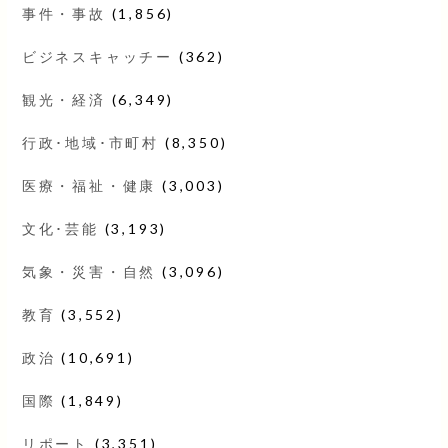
事件・事故
(1,856)
ビジネスキャッチー
(362)
観光・経済
(6,349)
行政･地域･市町村
(8,350)
医療・福祉・健康
(3,003)
文化･芸能
(3,193)
気象・災害・自然
(3,096)
教育
(3,552)
政治
(10,691)
国際
(1,849)
リポート
(3,351)