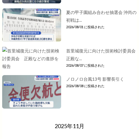
夏の甲子園組み合わせ抽選会 沖尚の
初戦は...
2026/08/01 に投稿された
首里城復元に向けた技術検討委員会
正殿な...
2026/08/07 に投稿された
ノロノロ台風13号 影響長引く
2026/08/08 に投稿された
2025年11月