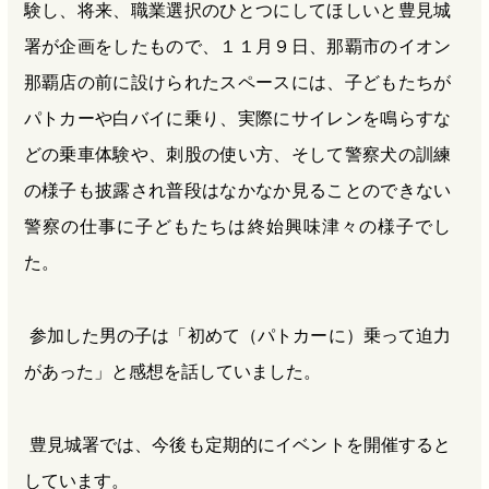
験し、将来、職業選択のひとつにしてほしいと豊見城
署が企画をしたもので、１１月９日、那覇市のイオン
那覇店の前に設けられたスペースには、子どもたちが
パトカーや白バイに乗り、実際にサイレンを鳴らすな
どの乗車体験や、刺股の使い方、そして警察犬の訓練
の様子も披露され普段はなかなか見ることのできない
警察の仕事に子どもたちは終始興味津々の様子でし
た。
参加した男の子は「初めて（パトカーに）乗って迫力
があった」と感想を話していました。
豊見城署では、今後も定期的にイベントを開催すると
しています。