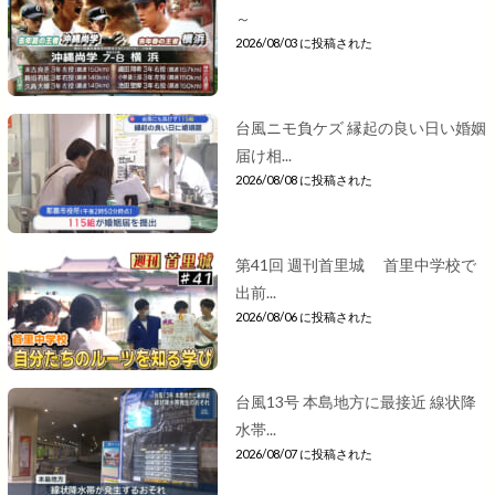
～
2026/08/03 に投稿された
台風ニモ負ケズ 縁起の良い日い婚姻
届け相...
2026/08/08 に投稿された
第41回 週刊首里城 首里中学校で
出前...
2026/08/06 に投稿された
台風13号 本島地方に最接近 線状降
水帯...
2026/08/07 に投稿された