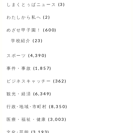
しまくとぅばニュース
(3)
わたしから私へ
(2)
めざせ甲子園！
(600)
学校紹介
(23)
スポーツ
(4,390)
事件・事故
(1,857)
ビジネスキャッチー
(362)
観光・経済
(6,349)
行政･地域･市町村
(8,350)
医療・福祉・健康
(3,003)
文化･芸能
(3,193)