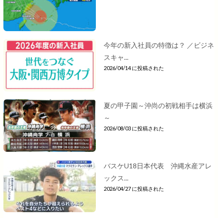
今年の新入社員の特徴は？ ／ビジネ
スキャ...
2026/04/14 に投稿された
夏の甲子園～沖尚の初戦相手は横浜
～
2026/08/03 に投稿された
バスケU18日本代表 沖縄水産アレ
ックス...
2026/04/27 に投稿された