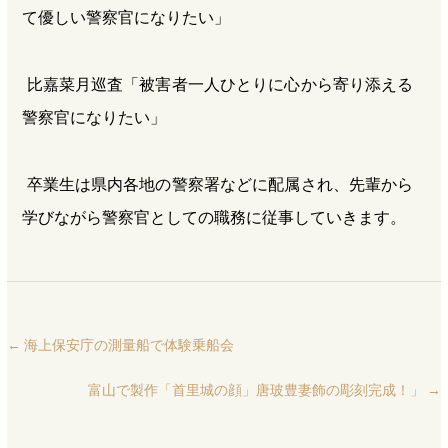
て優しい警察官になりたい」
比嘉菜月巡査「被害者一人ひとりに心から寄り添える
警察官になりたい」
卒業生は県内各地の警察署などに配属され、先輩から
学びながら警察官としての職務に従事していきます。
←
海上保安庁の測量船で体験乗船会
富山で製作「首里城の顔」唐玻豊妻飾の彫刻完成！」
→