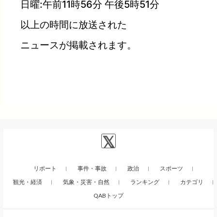
日曜:午前11時56分 午後5時51分
以上の時間に放送された
ニュースが掲載されます。
リポート
事件・事故
政治
スポーツ
観光・経済
気象・災害・自然
ランキング
カテゴリ
QABトップ