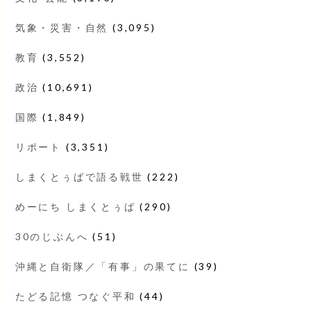
気象・災害・自然
(3,095)
教育
(3,552)
政治
(10,691)
国際
(1,849)
リポート
(3,351)
しまくとぅばで語る戦世
(222)
めーにち しまくとぅば
(290)
30のじぶんへ
(51)
沖縄と自衛隊／「有事」の果てに
(39)
たどる記憶 つなぐ平和
(44)