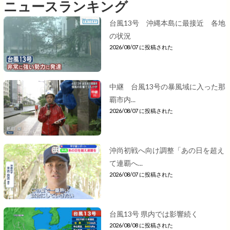
ニュースランキング
台風13号 沖縄本島に最接近 各地
の状況
2026/08/07 に投稿された
中継 台風13号の暴風域に入った那
覇市内...
2026/08/07 に投稿された
沖尚初戦へ向け調整「あの日を超え
て連覇へ...
2026/08/07 に投稿された
台風13号 県内では影響続く
2026/08/08 に投稿された