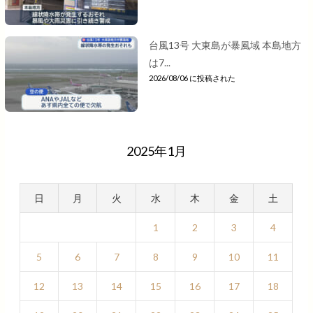
台風13号 大東島が暴風域 本島地方
は7...
2026/08/06 に投稿された
2025年1月
日
月
火
水
木
金
土
1
2
3
4
5
6
7
8
9
10
11
12
13
14
15
16
17
18