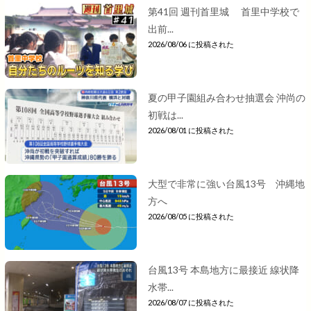
第41回 週刊首里城 首里中学校で
出前...
2026/08/06 に投稿された
夏の甲子園組み合わせ抽選会 沖尚の
初戦は...
2026/08/01 に投稿された
大型で非常に強い台風13号 沖縄地
方へ
2026/08/05 に投稿された
台風13号 本島地方に最接近 線状降
水帯...
2026/08/07 に投稿された