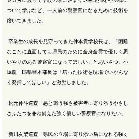
０ヵ月に渡って学校の寮に泊まり込み逮捕術や法律に
ついて学ぶなど、一人前の警察官になるために技術を
磨いてきました。
卒業生の成長を見守ってきた仲本貴学校長は、「困難
なことに直面しても県民のために全身全霊で優しく思
いやりのある警察官になってほしい」とあいさつ、小
堀龍一郎県警本部長は「培った技術を現場でいかんな
く発揮してほしい」と激励しました。
松元伸斗巡査「悪と戦う強さ被害者に寄り添うやさし
さふたつを兼ね備えた強く優しい警察官になりたい」
新川友梨巡査「県民の立場に寄り添い盾になれる強く