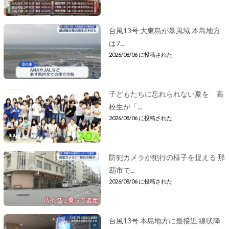
台風13号 大東島が暴風域 本島地方
は7...
2026/08/06 に投稿された
子どもたちに忘れられない夏を 高
校生が「...
2026/08/06 に投稿された
防犯カメラが犯行の様子を捉える 那
覇市で...
2026/08/06 に投稿された
台風13号 本島地方に最接近 線状降