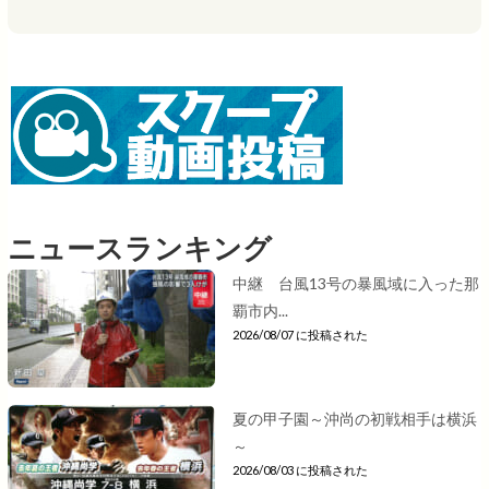
ニュースランキング
中継 台風13号の暴風域に入った那
覇市内...
2026/08/07 に投稿された
夏の甲子園～沖尚の初戦相手は横浜
～
2026/08/03 に投稿された