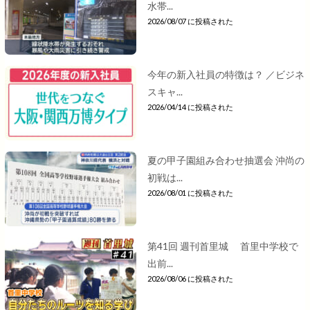
水帯...
2026/08/07 に投稿された
今年の新入社員の特徴は？ ／ビジネ
スキャ...
2026/04/14 に投稿された
夏の甲子園組み合わせ抽選会 沖尚の
初戦は...
2026/08/01 に投稿された
第41回 週刊首里城 首里中学校で
出前...
2026/08/06 に投稿された