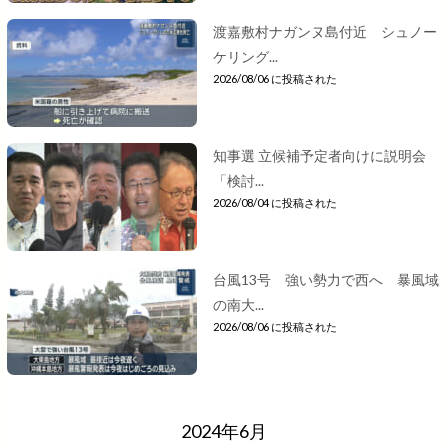
渡嘉敷村ナガンヌ島付近 シュノー
ケリング...
2026/08/06 に投稿された
知事選 立候補予定者向けに説明会
「検討...
2026/08/04 に投稿された
台風13号 強い勢力で西へ 暴風域
の南大...
2026/08/06 に投稿された
2024年6月