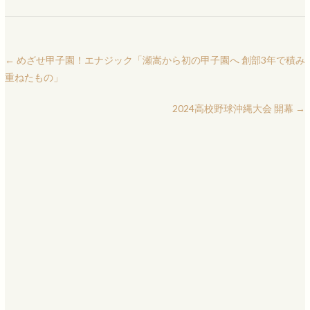
←
めざせ甲子園！エナジック「瀬嵩から初の甲子園へ 創部3年で積み
重ねたもの」
2024高校野球沖縄大会 開幕
→