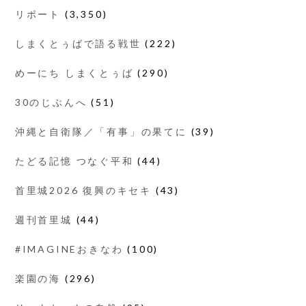
リポート
(3,350)
しまくとぅばで語る戦世
(222)
めーにち しまくとぅば
(290)
30のじぶんへ
(51)
沖縄と自衛隊／「有事」の果てに
(39)
たどる記憶 つなぐ平和
(44)
首里城2026 復興のキセキ
(43)
週刊首里城
(44)
#IMAGINEおきなわ
(100)
楽園の海
(296)