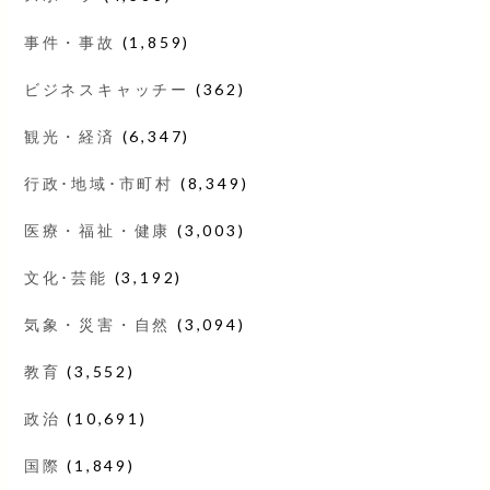
事件・事故
(1,859)
ビジネスキャッチー
(362)
観光・経済
(6,347)
行政･地域･市町村
(8,349)
医療・福祉・健康
(3,003)
文化･芸能
(3,192)
気象・災害・自然
(3,094)
教育
(3,552)
政治
(10,691)
国際
(1,849)