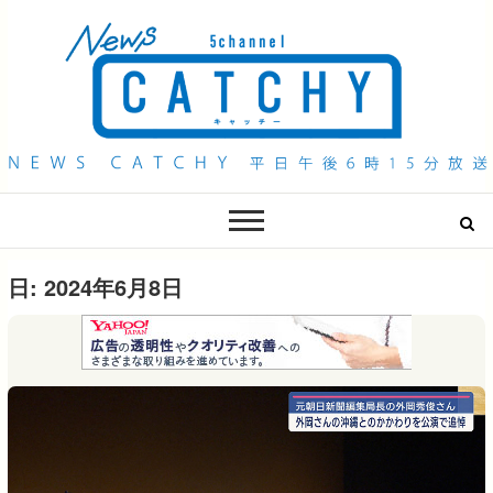
QAB NEWS Headline
キャッチー 月曜〜金曜 午後6時15分放送
日:
2024年6月8日