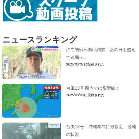
ニュースランキング
沖尚初戦へ向け調整「あの日を超え
て連覇へ...
2026/08/07 に投稿された
台風13号 県内では影響続く
2026/08/08 に投稿された
台風13号 沖縄本島に最接近 各地
の状況