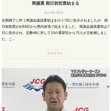
県議選 期日前投票始まる
2024年6月8日
任期満了に伴う県議会議員選挙はきのう7日に告示されましたが、期
日前投票が6月8日から県内各地で始まりました。 県議会議員選挙は7
日に告示され、定数48に対して13の選挙区から75人が立候補しまし
た。こ…
続きを読む