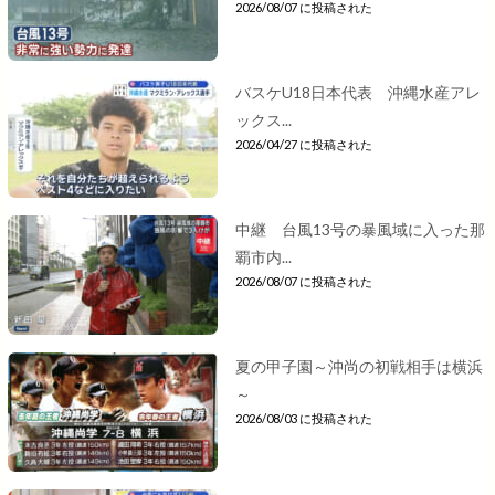
2026/08/07 に投稿された
バスケU18日本代表 沖縄水産アレ
ックス...
2026/04/27 に投稿された
中継 台風13号の暴風域に入った那
覇市内...
2026/08/07 に投稿された
夏の甲子園～沖尚の初戦相手は横浜
～
2026/08/03 に投稿された