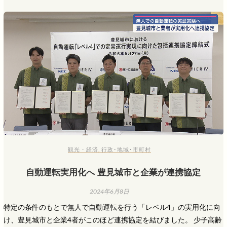
観光・経済
,
行政･地域･市町村
自動運転実用化へ 豊見城市と企業が連携協定
2024年6月8日
特定の条件のもとで無人で自動運転を行う「レベル4」の実用化に向
け、豊見城市と企業4者がこのほど連携協定を結びました。 少子高齢