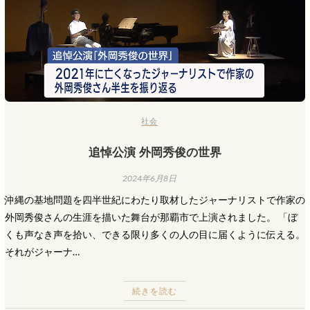
社会
追悼公演 外岡秀俊の世界
2024年6月8日
沖縄の基地問題を四半世紀にわたり取材したジャーナリストで作家の
外岡秀俊さんの生涯を描いた舞台が那覇市で上演されました。 「ぼ
くも声なき声を拾い、できる限り多くの人の目に届くように伝える。
それがジャーナ…
続きを読む