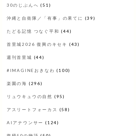
30のじぶんへ
(51)
沖縄と自衛隊／「有事」の果てに
(39)
たどる記憶 つなぐ平和
(44)
首里城2026 復興のキセキ
(43)
週刊首里城
(44)
#IMAGINEおきなわ
(100)
楽園の海
(296)
リュウキュウの自然
(95)
アスリートフォーカス
(58)
AIアナウンサー
(124)
復帰50の物語
(50)