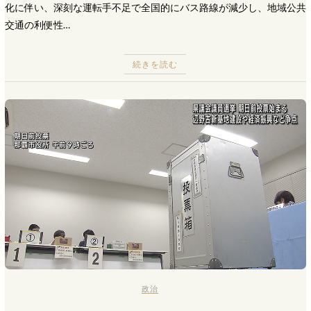
化に伴い、深刻な運転手不足で全国的にバス路線が減少し、地域公共
交通の利便性…
続きを読む
政治