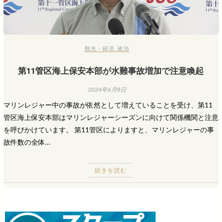
観光・経済
,
政治
第11管区海上保安本部が水難事故増加で注意喚起
2024年6月8日
マリンレジャー中の事故が依然として増えていることを受け、第11
管区海上保安本部はマリンレジャーシーズンに向けて関係機関と注意
を呼びかけています。 第11管区によりますと、マリンレジャーの事
故件数の全体…
続きを読む