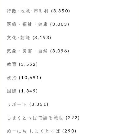
行政･地域･市町村
(8,350)
医療・福祉・健康
(3,003)
文化･芸能
(3,193)
気象・災害・自然
(3,096)
教育
(3,552)
政治
(10,691)
国際
(1,849)
リポート
(3,351)
しまくとぅばで語る戦世
(222)
めーにち しまくとぅば
(290)