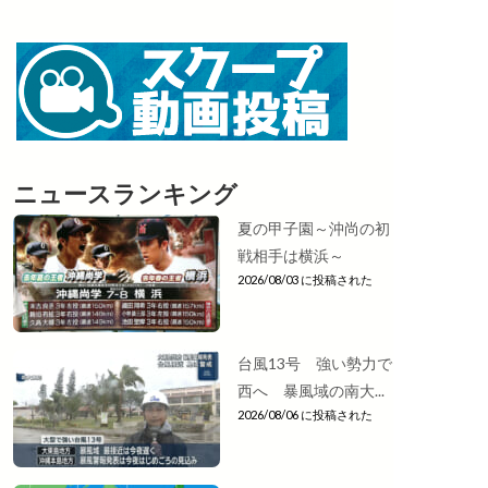
ニュースランキング
夏の甲子園～沖尚の初
戦相手は横浜～
2026/08/03 に投稿された
台風13号 強い勢力で
西へ 暴風域の南大...
2026/08/06 に投稿された