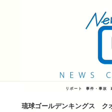
QAB NEWS Headli
キャッチー 月曜〜金曜 午後6時15分放送
リポート
事件・事故
琉球ゴールデンキングス ク