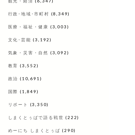
観光・経済
(6,347)
行政･地域･市町村
(8,349)
医療・福祉・健康
(3,003)
文化･芸能
(3,192)
気象・災害・自然
(3,092)
教育
(3,552)
政治
(10,691)
国際
(1,849)
リポート
(3,350)
しまくとぅばで語る戦世
(222)
めーにち しまくとぅば
(290)