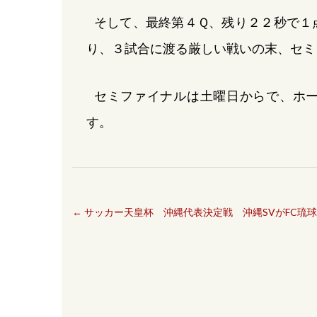
そして、最終第４Ｑ、残り２２秒で１
り、３試合に渡る厳しい戦いの末、セミ
セミファイナルは土曜日からで、ホ
す。
←
サッカー天皇杯 沖縄代表決定戦 沖縄SVがFC琉