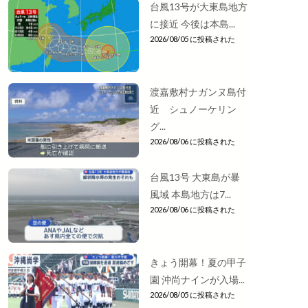
台風13号が大東島地方
に接近 今後は本島...
2026/08/05 に投稿された
渡嘉敷村ナガンヌ島付
近 シュノーケリン
グ...
2026/08/06 に投稿された
台風13号 大東島が暴
風域 本島地方は7...
2026/08/06 に投稿された
きょう開幕！夏の甲子
園 沖尚ナインが入場...
2026/08/05 に投稿された