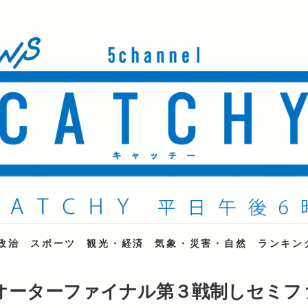
ne
政治
スポーツ
観光・経済
気象・災害・自然
ランキン
オーターファイナル第３戦制しセミフ