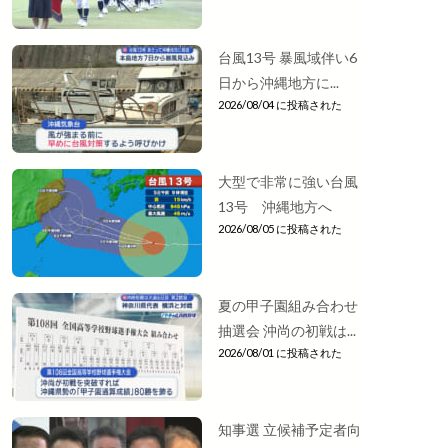
台風13号 暴風域伴い6
日から沖縄地方に...
2026/08/04 に投稿された
大型で非常に強い台風
13号 沖縄地方へ
2026/08/05 に投稿された
夏の甲子園組み合わせ
抽選会 沖尚の初戦は...
2026/08/01 に投稿された
知事選 立候補予定者向