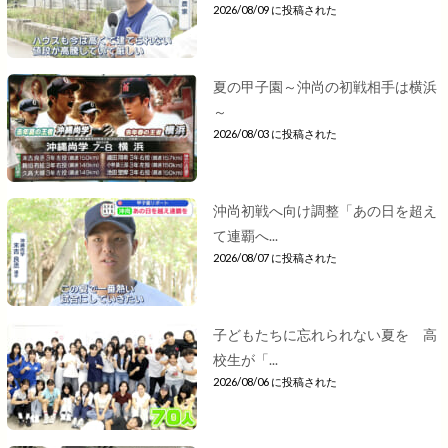
2026/08/09 に投稿された
夏の甲子園～沖尚の初戦相手は横浜
～
2026/08/03 に投稿された
沖尚初戦へ向け調整「あの日を超え
て連覇へ...
2026/08/07 に投稿された
子どもたちに忘れられない夏を 高
校生が「...
2026/08/06 に投稿された