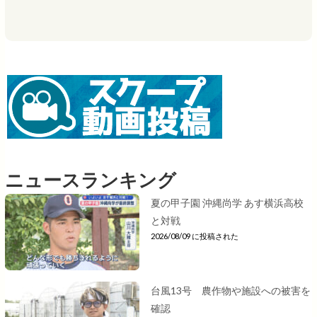
ニュースランキング
夏の甲子園 沖縄尚学 あす横浜高校
と対戦
2026/08/09 に投稿された
台風13号 農作物や施設への被害を
確認