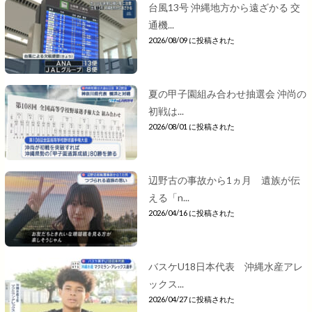
台風13号 沖縄地方から遠ざかる 交
通機...
2026/08/09 に投稿された
夏の甲子園組み合わせ抽選会 沖尚の
初戦は...
2026/08/01 に投稿された
辺野古の事故から1ヵ月 遺族が伝
える「n...
2026/04/16 に投稿された
バスケU18日本代表 沖縄水産アレ
ックス...
2026/04/27 に投稿された