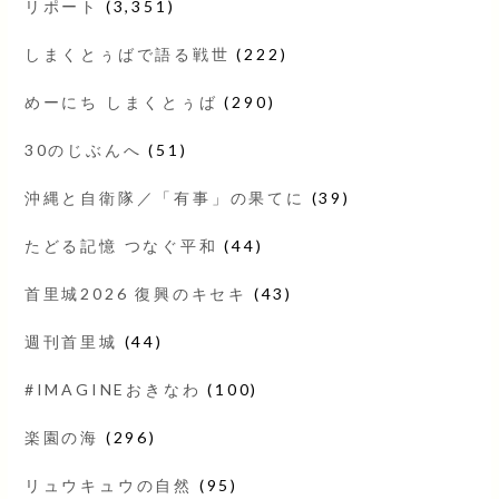
リポート
(3,351)
しまくとぅばで語る戦世
(222)
めーにち しまくとぅば
(290)
30のじぶんへ
(51)
沖縄と自衛隊／「有事」の果てに
(39)
たどる記憶 つなぐ平和
(44)
首里城2026 復興のキセキ
(43)
週刊首里城
(44)
#IMAGINEおきなわ
(100)
楽園の海
(296)
リュウキュウの自然
(95)