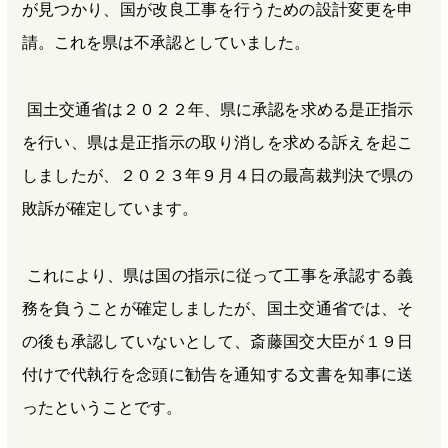
が見つかり、国が改良工事を行うための設計変更を申
請。これを県は不承認としていました。
国土交通省は２０２２年、県に承認を求める是正指示
を行い、県は是正指示の取り消しを求める訴えを起こ
しましたが、２０２３年９月４日の最高裁判決で県の
敗訴が確定しています。
これにより、県は国の指示に従って工事を承認する義
務を負うことが確定しましたが、国土交通省では、そ
の後も承認していないとして、斎藤国交大臣が１９日
付けで代執行を念頭に勧告を通知する文書を知事に送
ったということです。