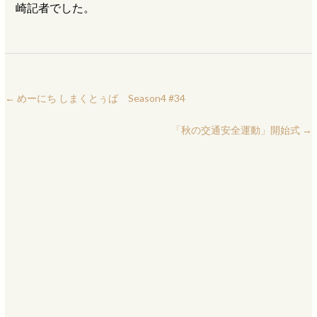
崎記者でした。
←
めーにち しまくとぅば Season4 #34
「秋の交通安全運動」開始式
→