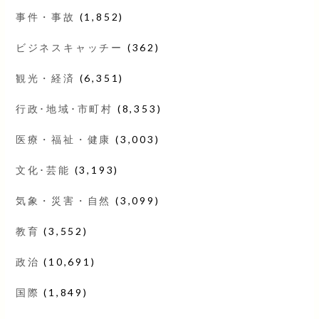
事件・事故
(1,852)
ビジネスキャッチー
(362)
観光・経済
(6,351)
行政･地域･市町村
(8,353)
医療・福祉・健康
(3,003)
文化･芸能
(3,193)
気象・災害・自然
(3,099)
教育
(3,552)
政治
(10,691)
国際
(1,849)