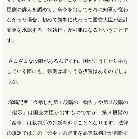
臣側の訴えを認めて、命令を出してそれに知事が従わ
なかった場合、初めて知事に代わって国交大臣が設計
変更を承認する「代執行」が可能になるということで
す」
さまざまな段階があるんですね。国がこうした対応を
している際にも、県側は取りうる措置はあるのでしょ
うか。
塚崎記者「今示した第１段階の「勧告」や第２段階の
「指示」は国交大臣が出すものですが、第３段階の
「命令」は裁判所の判断を仰ぐこととなります。法律
の規定ではこの「命令」の是非を高等裁判所が判断す