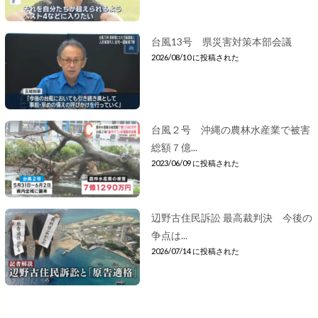
台風13号 県災害対策本部会議
2026/08/10 に投稿された
台風２号 沖縄の農林水産業で被害
総額７億...
2023/06/09 に投稿された
辺野古住民訴訟 最高裁判決 今後の
争点は...
2026/07/14 に投稿された