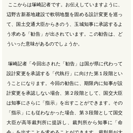
ここからは塚崎記者です。お伝えしていますように、
辺野古新基地建設で軟弱地盤を固める設計変更を巡っ
て、国土交通大臣からきのう、玉城知事に承認するよ
う求める「勧告」が出されています。この勧告は、ど
ういった意味があるのでしょうか。
塚崎記者「今回出された「勧告」は国が県に代わって
設計変更を承認する「代執行」に向けた第１段階とい
うことになります。今回の勧告に、期限内に知事が設
計変更を承認しない場合、第２段階として、国交大臣
は知事にさらに「指示」を出すことができます。その
「指示」にも従わなかった場合、第３段階として国交
大臣が高等裁判所に提訴し、裁判所から知事に「命
令」を出すことを求めることができます。裁判所が大