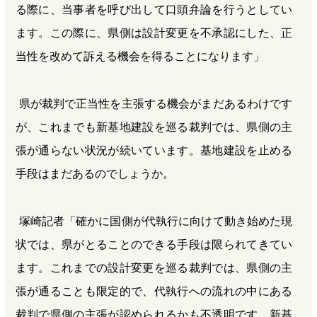
る際に、当事者を呼び出して口頭弁論を行うとしてい
ます。この際に、県側は設計変更を不承認にした、正
当性を改めて訴える機会を得ることになります」
県が裁判で正当性を主張する機会がまだあるわけです
が、これまでも新基地建設を巡る裁判では、県側の主
張が通らない状況が続いています。基地建設を止める
手段はまだあるのでしょうか。
塚崎記者「確かに国側が代執行に向けて動き始めた現
状では、県がとることのできる手段は限られてきてい
ます。これまでの設計変更を巡る裁判では、県側の主
張が通ることも限定的で、代執行への流れの中にある
裁判で県側の主張が認められるかも不透明です。新基