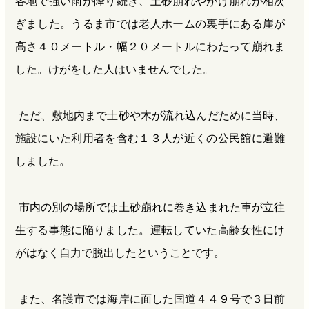
各地で強い雨が降り続き、土砂崩れやがけ崩れが相次
ぎました。うるま市では老人ホームの裏手にある崖が
高さ４０メートル・幅２０メートルにわたって崩れま
した。けがをした人はいませんでした。
ただ、敷地内まで土砂や木が流れ込んだために当時、
施設にいた利用者を含む１３人が近くの公民館に避難
しました。
市内の別の場所では土砂崩れに巻き込まれた車が立往
生する事態に陥りました。運転していた高齢女性にけ
がはなく自力で脱出したということです。
また、名護市では海岸に面した国道４４９号で３日前