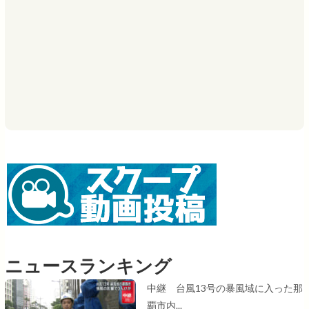
ニュースランキング
中継 台風13号の暴風域に入った那
覇市内...