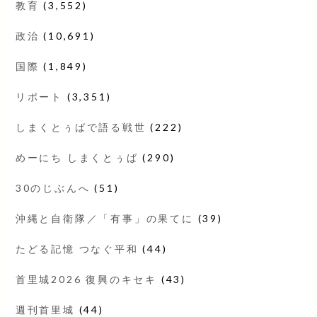
教育
(3,552)
政治
(10,691)
国際
(1,849)
リポート
(3,351)
しまくとぅばで語る戦世
(222)
めーにち しまくとぅば
(290)
30のじぶんへ
(51)
沖縄と自衛隊／「有事」の果てに
(39)
たどる記憶 つなぐ平和
(44)
首里城2026 復興のキセキ
(43)
週刊首里城
(44)