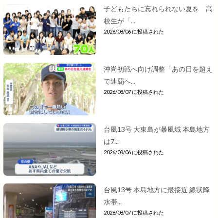
子どもたちに忘れられない夏を 高
校生が「...
2026/08/06 に投稿された
沖尚初戦へ向け調整「あの日を超え
て連覇へ...
2026/08/07 に投稿された
台風13号 大東島が暴風域 本島地方
は7...
2026/08/06 に投稿された
台風13号 本島地方に最接近 線状降
水帯...
2026/08/07 に投稿された