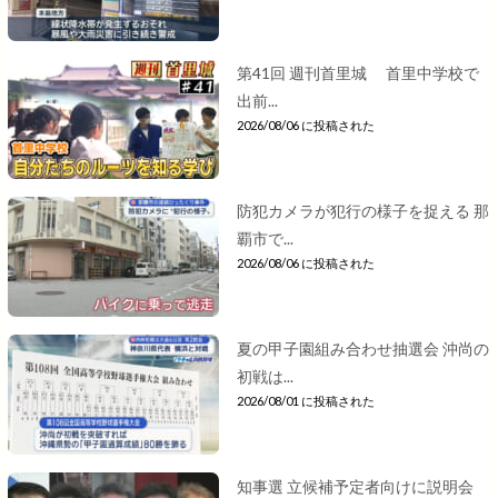
第41回 週刊首里城 首里中学校で
出前...
2026/08/06 に投稿された
防犯カメラが犯行の様子を捉える 那
覇市で...
2026/08/06 に投稿された
夏の甲子園組み合わせ抽選会 沖尚の
初戦は...
2026/08/01 に投稿された
知事選 立候補予定者向けに説明会