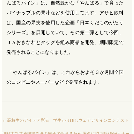
んばるパイン」は、自然豊かな「やんばる」で育った
パイナップルの果汁などを使用してます。アサヒ飲料
は、国産の果実を使用した企画「日本くだものがたり
シリーズ」を展開していて、その第二弾として今回、
ＪＡおきなわとタッグを組み商品を開発、期間限定で
発売されることになりました。
「やんばるパイン」は、これからおよそ３か月間全国
のコンビニやスーパーなどで発売されます。
←
高校生のアイデア彩る 学生かりゆしウェアデザインコンテスト
辺野古新基地建設断念を国会で訴えるため 署名に協力呼びかけ オー