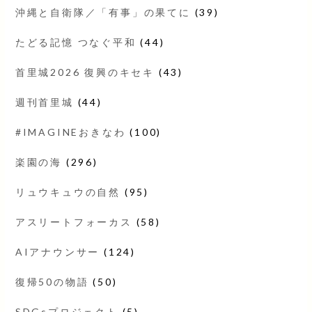
沖縄と自衛隊／「有事」の果てに
(39)
たどる記憶 つなぐ平和
(44)
首里城2026 復興のキセキ
(43)
週刊首里城
(44)
#IMAGINEおきなわ
(100)
楽園の海
(296)
リュウキュウの自然
(95)
アスリートフォーカス
(58)
AIアナウンサー
(124)
復帰50の物語
(50)
SDGsプロジェクト
(5)