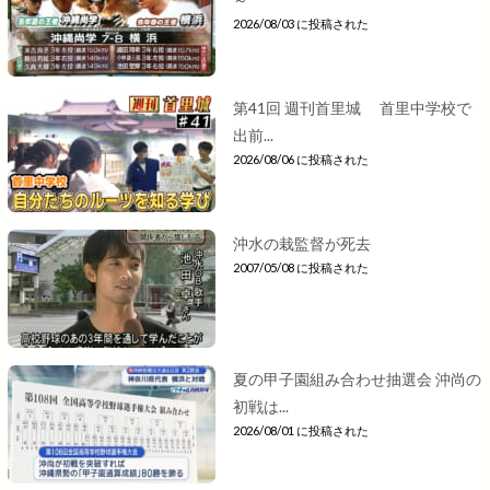
2026/08/03 に投稿された
第41回 週刊首里城 首里中学校で
出前...
2026/08/06 に投稿された
沖水の栽監督が死去
2007/05/08 に投稿された
夏の甲子園組み合わせ抽選会 沖尚の
初戦は...
2026/08/01 に投稿された