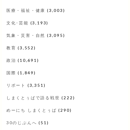
医療・福祉・健康
(3,003)
文化･芸能
(3,193)
気象・災害・自然
(3,095)
教育
(3,552)
政治
(10,691)
国際
(1,849)
リポート
(3,351)
しまくとぅばで語る戦世
(222)
めーにち しまくとぅば
(290)
30のじぶんへ
(51)