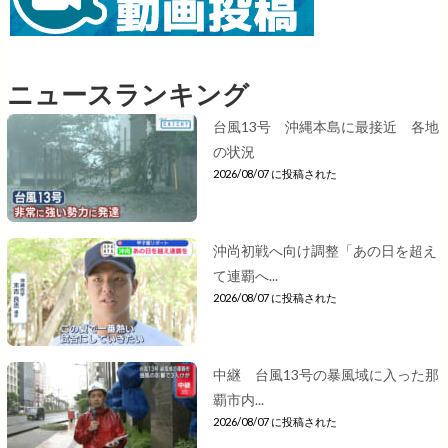
ニュースランキング
台風13号 沖縄本島に最接近 各地
の状況
2026/08/07 に投稿された
沖尚初戦へ向け調整「あの日を超え
て連覇へ...
2026/08/07 に投稿された
中継 台風13号の暴風域に入った那
覇市内...
2026/08/07 に投稿された