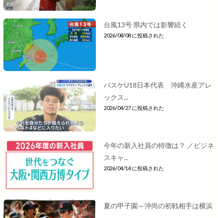
台風13号 県内では影響続く
2026/08/08 に投稿された
バスケU18日本代表 沖縄水産アレ
ックス...
2026/04/27 に投稿された
今年の新入社員の特徴は？ ／ビジネ
スキャ...
2026/04/14 に投稿された
夏の甲子園～沖尚の初戦相手は横浜
～