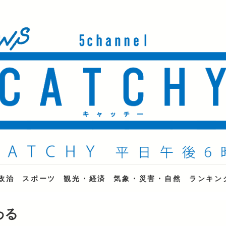
ne
政治
スポーツ
観光・経済
気象・災害・自然
ランキン
わる