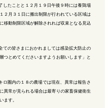
了したことと１２月１９日午後９時には養鶏場
１２月３１日に搬出制限が行われている区域は
に移動制限区域が解除されれば収束となる見込
全ての皆さまにおかれましては感染拡大防止の
層つとめてくださいますようお願いします」と
キロ圏内の１８の農場では現在、異常は報告さ
に異常が見られる場合は最寄りの家畜保健衛生
います。