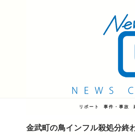
QAB NEWS Headli
キャッチー 月曜〜金曜 午後6時15分放送
リポート
事件・事故
金武町の鳥インフル殺処分終