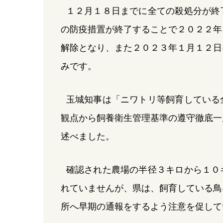
１２月１８日までに全ての殺処分が終
の防疫措置が終了することで２０２２年
解除となり、また２０２３年１月１２日
みです。
玉城知事は「ニワトリ等飼育している
観点から飼養衛生管理基準の遵守徹底一
述べました。
確認された農場の半径３キロから１０
れていませんが、県は、飼育している鳥
所へ早期の通報をするよう注意を促して