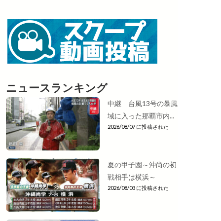
ニュースランキング
中継 台風13号の暴風
域に入った那覇市内...
2026/08/07 に投稿された
夏の甲子園～沖尚の初
戦相手は横浜～
2026/08/03 に投稿された