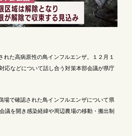
された高病原性の鳥インフルエンザ。１２月１
対応などについて話し合う対策本部会議が県庁
鶏場で確認された鳥インフルエンザについて県
会議を開き感染経緯や周辺農場の移動・搬出制