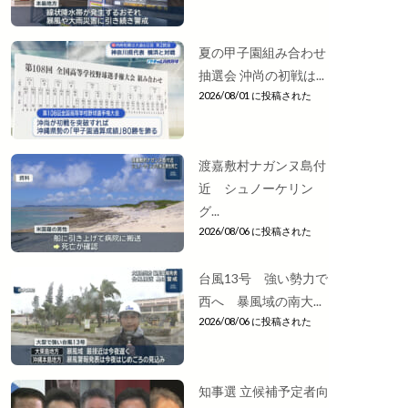
夏の甲子園組み合わせ
抽選会 沖尚の初戦は...
2026/08/01 に投稿された
渡嘉敷村ナガンヌ島付
近 シュノーケリン
グ...
2026/08/06 に投稿された
台風13号 強い勢力で
西へ 暴風域の南大...
2026/08/06 に投稿された
知事選 立候補予定者向