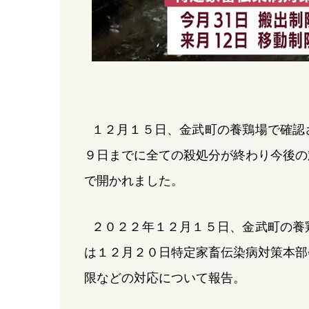
１２月１５日、金武町の養鶏場で確認
９日までに全ての殺処分が終わり今後の
で開かれました。
２０２２年１２月１５日、金武町の養
は１２月２０日特定家畜伝染病対策本部
限などの対応について報告。