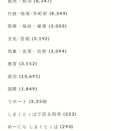
観光・経済
(6,347)
行政･地域･市町村
(8,349)
医療・福祉・健康
(3,003)
文化･芸能
(3,192)
気象・災害・自然
(3,094)
教育
(3,552)
政治
(10,691)
国際
(1,849)
リポート
(3,350)
しまくとぅばで語る戦世
(222)
めーにち しまくとぅば
(290)