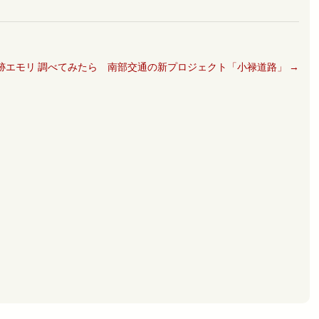
跡エモリ 調べてみたら 南部交通の新プロジェクト「小禄道路」
→