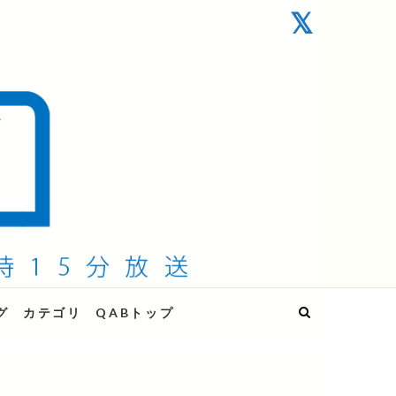
グ
カテゴリ
QABトップ