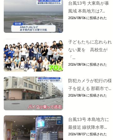
台風13号 大東島が暴
風域 本島地方は7...
2026/08/06 に投稿された
子どもたちに忘れられ
ない夏を 高校生が
「...
2026/08/06 に投稿された
防犯カメラが犯行の様
子を捉える 那覇市で...
2026/08/06 に投稿された
台風13号 本島地方に
最接近 線状降水帯...
2026/08/07 に投稿された