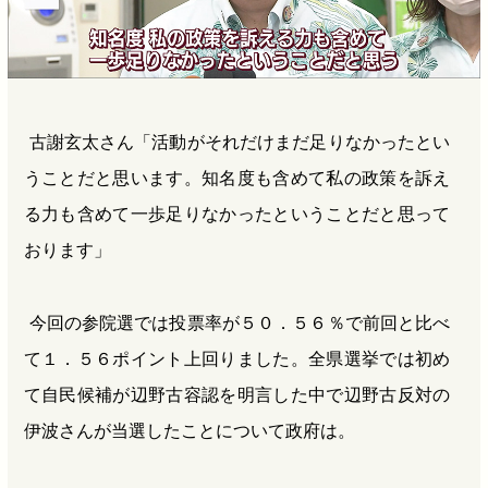
古謝玄太さん「活動がそれだけまだ足りなかったとい
うことだと思います。知名度も含めて私の政策を訴え
る力も含めて一歩足りなかったということだと思って
おります」
今回の参院選では投票率が５０．５６％で前回と比べ
て１．５６ポイント上回りました。全県選挙では初め
て自民候補が辺野古容認を明言した中で辺野古反対の
伊波さんが当選したことについて政府は。