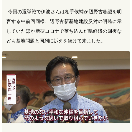
今回の選挙戦で伊波さんは相手候補が辺野古容認を明
言する中前回同様、辺野古新基地建設反対の明確に示
していたほか新型コロナで落ち込んだ県経済の回復な
ども基地問題と同列に訴えを続けて来ました。