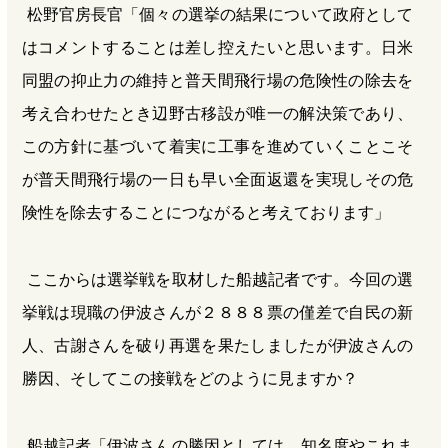
松野官房長官「個々の選挙の結果について政府として
はコメントすることは差し控えたいと思います。日米
同盟の抑止力の維持と普天間飛行場の危険性の除去を
考え合わせたとき辺野古移設が唯一の解決策であり、
この方針に基づいて着実に工事を進めていくことこそ
が普天間飛行場の一日も早い全面返還を実現しその危
険性を除去することにつながると考えております」
ここからは選挙戦を取材した船越記者です。今回の選
挙戦は現職の伊波さんが２８８８票の僅差で自民の新
人、古謝さんを破り再選を果たしましたが伊波さんの
勝因、そしてこの接戦をどのように見ますか？
船越記者「伊波さんの勝因としては、知名度やこれま