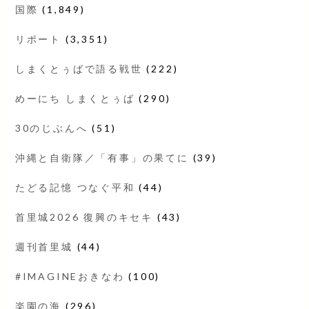
国際
(1,849)
リポート
(3,351)
しまくとぅばで語る戦世
(222)
めーにち しまくとぅば
(290)
30のじぶんへ
(51)
沖縄と自衛隊／「有事」の果てに
(39)
たどる記憶 つなぐ平和
(44)
首里城2026 復興のキセキ
(43)
週刊首里城
(44)
#IMAGINEおきなわ
(100)
楽園の海
(296)