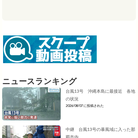
ニュースランキング
台風13号 沖縄本島に最接近 各地
の状況
2026/08/07 に投稿された
中継 台風13号の暴風域に入った那
覇市内...