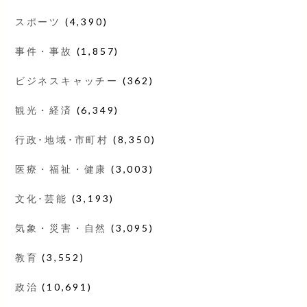
スポーツ
(4,390)
事件・事故
(1,857)
ビジネスキャッチー
(362)
観光・経済
(6,349)
行政･地域･市町村
(8,350)
医療・福祉・健康
(3,003)
文化･芸能
(3,193)
気象・災害・自然
(3,095)
教育
(3,552)
政治
(10,691)