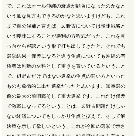
で、これはオール沖縄の衰退が顕著になったのかなと
いう風な見方もできるのかなと思いますけども。これ
まで自公候補と言えば、辺野古については曖昧戦略と
いう曖昧にすることが勝利の方程式だった。これを真
っ向から容認という形で打ち出してきたと、それでも
選挙結果・僅差になると違う争点についても沖縄の有
権者は判断の材料として重きを置いているということ
で、辺野古だけではない選挙の争点の闘い方といった
ものも象徴的に出た選挙だったと思います。知事選の
前の最大の前哨戦そして重大選挙です。これだけ僅差
で激戦になってるということは、辺野古問題だけじゃ
ない経済についてもしっかり争点と据えて、そして解
決策を示して欲しいという、これが今回の選挙で示さ