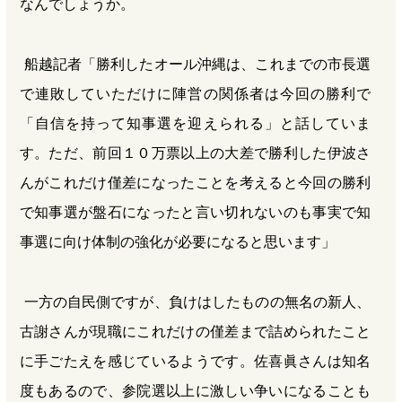
なんでしょうか。
船越記者「勝利したオール沖縄は、これまでの市長選
で連敗していただけに陣営の関係者は今回の勝利で
「自信を持って知事選を迎えられる」と話していま
す。ただ、前回１０万票以上の大差で勝利した伊波さ
んがこれだけ僅差になったことを考えると今回の勝利
で知事選が盤石になったと言い切れないのも事実で知
事選に向け体制の強化が必要になると思います」
一方の自民側ですが、負けはしたものの無名の新人、
古謝さんが現職にこれだけの僅差まで詰められたこと
に手ごたえを感じているようです。佐喜眞さんは知名
度もあるので、参院選以上に激しい争いになることも