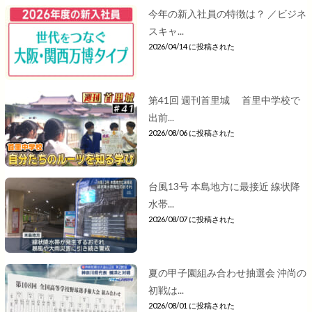
今年の新入社員の特徴は？ ／ビジネ
スキャ...
2026/04/14 に投稿された
第41回 週刊首里城 首里中学校で
出前...
2026/08/06 に投稿された
台風13号 本島地方に最接近 線状降
水帯...
2026/08/07 に投稿された
夏の甲子園組み合わせ抽選会 沖尚の
初戦は...
2026/08/01 に投稿された