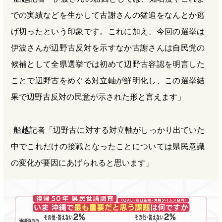
での実績などを生かして古謝さんの猛追をなんとか逃
げ切ったという印象です。これに加え、今回の選挙は
伊波さんが辺野古反対を示すなか古謝さんは自民党の
候補として全県選挙では初めて辺野古容認を明言した
ことで辺野古をめぐる対立軸が鮮明化し、この選挙結
果で辺野古反対の民意が示された形と言えます」
船越記者「辺野古に対する対立軸がしっかり出ていた
中でこれだけの接戦となったことについては県民意識
の変化が要因にあげられると思います」