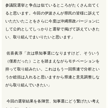
参議院選挙と争点は似ているところがたくさん出てく
ると思います。今回の伊波さんが県民の皆様に訴えて
いただいたことをさらに今度は沖縄県政バージョンに
して公約としてしっかりと選挙で掲げて訴えていきた
い、取り組んでまいりたいと思います」
佐喜眞淳「次は県知事選になりますけど、そういう
（僅差だった）ことを踏まえながらモチベーションを
持って取り組みたい。これはもう一回県連で分析とい
うか総括は入れると思いますから県連と意見調整しな
がら取り組んでいきたい」
今回の選挙結果を各陣営、知事選にどう繋げたい考え