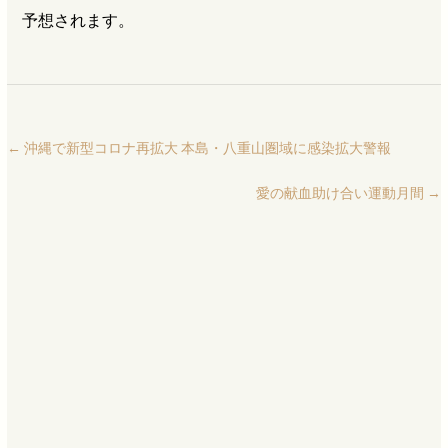
予想されます。
←
沖縄で新型コロナ再拡大 本島・八重山圏域に感染拡大警報
愛の献血助け合い運動月間
→