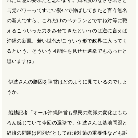
れた民意の要求だと思います。知名度のなさを若さと
与党パワーってすごい勢いで伸ばしてきたと言う無名
の新人ですら、これだけのベテランとですね対等に戦
えるこういった力をみせてきたというのは逆に言えば
沖縄の新風、若い世代がこういう形で政界に入ってく
るという、そういう可能性を見せた選挙でもあったと
思いますね」
伊波さんの勝因を陣営はどのように見ているのでしょ
うか。
船越記者「オール沖縄陣営も県民の意識の変化はもち
ろん感じていて今回の選挙で、伊波さんは基地問題と
経済の問題は同列だとして経済対策の重要性なども訴