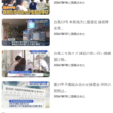
2026/08/06 に投稿された
台風13号 本島地方に最接近 線状降
水帯...
2026/08/07 に投稿された
台風ニモ負ケズ 縁起の良い日い婚姻
届け相...
2026/08/08 に投稿された
夏の甲子園組み合わせ抽選会 沖尚の
初戦は...
2026/08/01 に投稿された