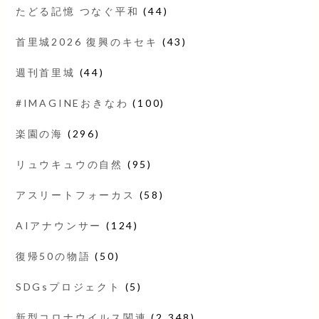
たどる記憶 つなぐ平和
(44)
首里城2026 復興のキセキ
(43)
週刊首里城
(44)
#IMAGINEおきなわ
(100)
楽園の海
(296)
リュウキュウの自然
(95)
アスリートフォーカス
(58)
AIアナウンサー
(124)
復帰50の物語
(50)
SDGsプロジェクト
(5)
新型コロナウイルス関連
(2,348)