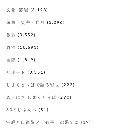
文化･芸能
(3,193)
気象・災害・自然
(3,096)
教育
(3,552)
政治
(10,691)
国際
(1,849)
リポート
(3,351)
しまくとぅばで語る戦世
(222)
めーにち しまくとぅば
(290)
30のじぶんへ
(51)
沖縄と自衛隊／「有事」の果てに
(39)