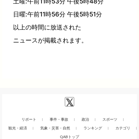
土曜:午前11時53分 午後5時48分
日曜:午前11時56分 午後5時51分
以上の時間に放送された
ニュースが掲載されます。
リポート
事件・事故
政治
スポーツ
観光・経済
気象・災害・自然
ランキング
カテゴリ
QABトップ