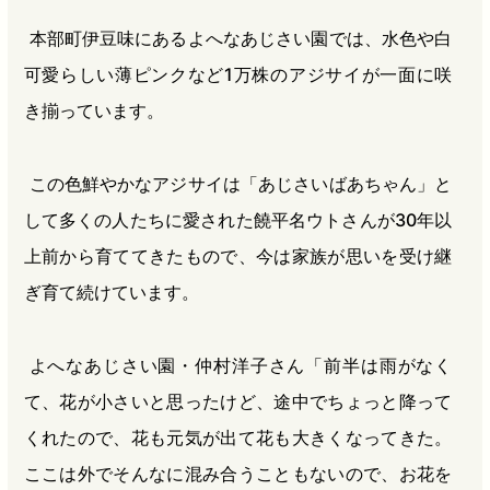
本部町伊豆味にあるよへなあじさい園では、水色や白
可愛らしい薄ピンクなど1万株のアジサイが一面に咲
き揃っています。
この色鮮やかなアジサイは「あじさいばあちゃん」と
して多くの人たちに愛された饒平名ウトさんが30年以
上前から育ててきたもので、今は家族が思いを受け継
ぎ育て続けています。
よへなあじさい園・仲村洋子さん「前半は雨がなく
て、花が小さいと思ったけど、途中でちょっと降って
くれたので、花も元気が出て花も大きくなってきた。
ここは外でそんなに混み合うこともないので、お花を