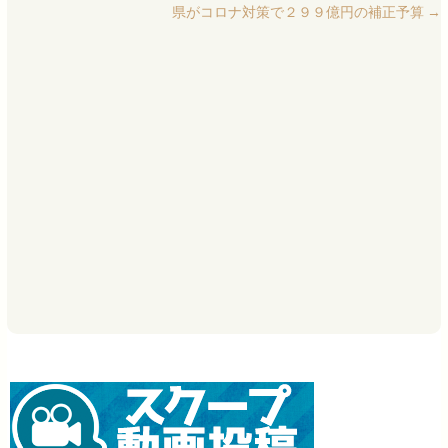
県がコロナ対策で２９９億円の補正予算
→