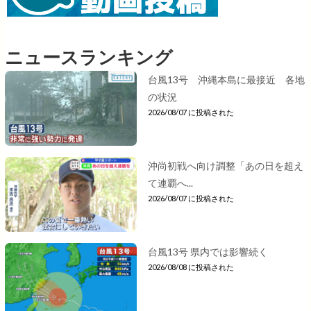
ニュースランキング
台風13号 沖縄本島に最接近 各地
の状況
2026/08/07 に投稿された
沖尚初戦へ向け調整「あの日を超え
て連覇へ...
2026/08/07 に投稿された
台風13号 県内では影響続く
2026/08/08 に投稿された