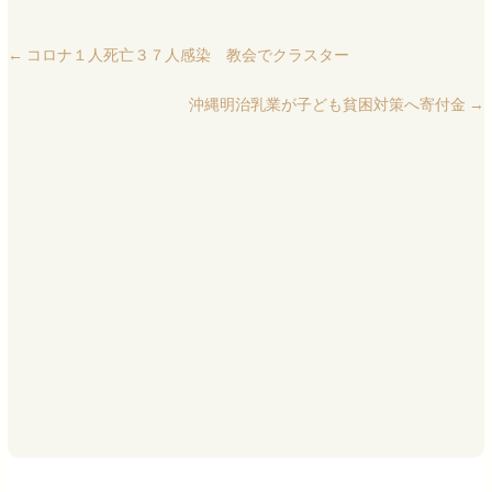
←
コロナ１人死亡３７人感染 教会でクラスター
沖縄明治乳業が子ども貧困対策へ寄付金
→