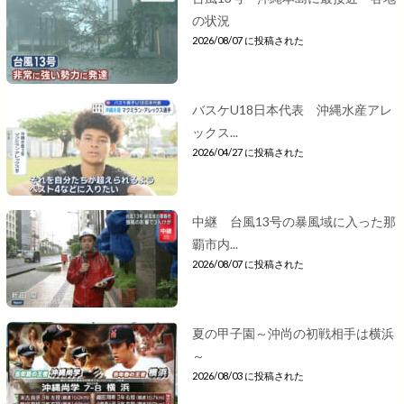
の状況
2026/08/07 に投稿された
バスケU18日本代表 沖縄水産アレ
ックス...
2026/04/27 に投稿された
中継 台風13号の暴風域に入った那
覇市内...
2026/08/07 に投稿された
夏の甲子園～沖尚の初戦相手は横浜
～
2026/08/03 に投稿された