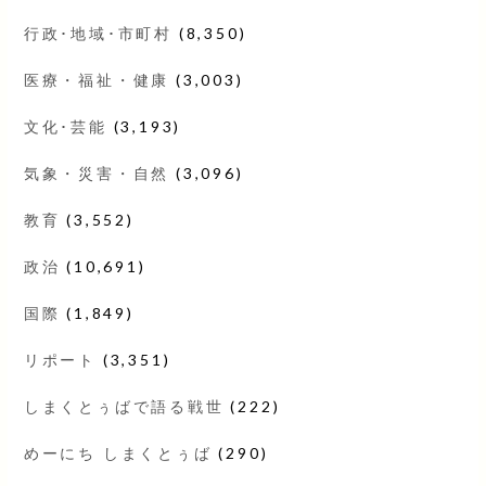
行政･地域･市町村
(8,350)
医療・福祉・健康
(3,003)
文化･芸能
(3,193)
気象・災害・自然
(3,096)
教育
(3,552)
政治
(10,691)
国際
(1,849)
リポート
(3,351)
しまくとぅばで語る戦世
(222)
めーにち しまくとぅば
(290)