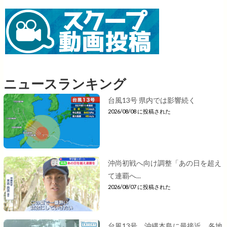
ニュースランキング
台風13号 県内では影響続く
2026/08/08 に投稿された
沖尚初戦へ向け調整「あの日を超え
て連覇へ...
2026/08/07 に投稿された
台風13号 沖縄本島に最接近 各地