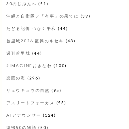
30のじぶんへ
(51)
沖縄と自衛隊／「有事」の果てに
(39)
たどる記憶 つなぐ平和
(44)
首里城2026 復興のキセキ
(43)
週刊首里城
(44)
#IMAGINEおきなわ
(100)
楽園の海
(296)
リュウキュウの自然
(95)
アスリートフォーカス
(58)
AIアナウンサー
(124)
復帰50の物語
(50)