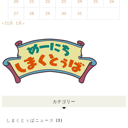
20
21
22
23
24
25
26
27
28
29
30
31
« 11月
1月 »
カテゴリー
しまくとぅばニュース
(3)