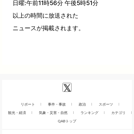
日曜:午前11時56分 午後5時51分
以上の時間に放送された
ニュースが掲載されます。
リポート
事件・事故
政治
スポーツ
観光・経済
気象・災害・自然
ランキング
カテゴリ
QABトップ