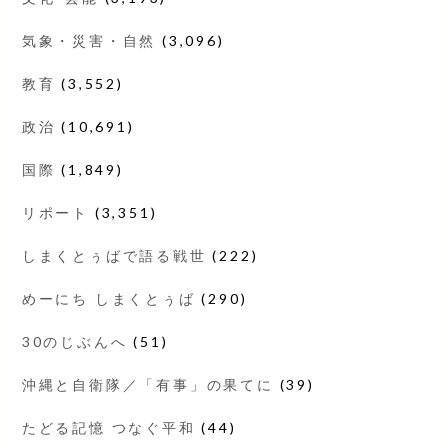
気象・災害・自然
(3,096)
教育
(3,552)
政治
(10,691)
国際
(1,849)
リポート
(3,351)
しまくとぅばで語る戦世
(222)
めーにち しまくとぅば
(290)
30のじぶんへ
(51)
沖縄と自衛隊／「有事」の果てに
(39)
たどる記憶 つなぐ平和
(44)