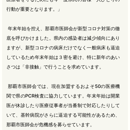
行動が重要となります。」
年末年始を控え、那覇市医師会が新型コロナ対策の徹
底を呼びかけました。県内の感染者は減少傾向にあり
ますが、新型コロナの病床だけでなく一般病床も逼迫
しているため年末年始は３密を避け、特に新年のあい
さつは「非接触」で行うことを求めています。
那覇市医師会では、現在加盟するおよそ50の医療機
関で県のPCR検査に協力しています。年末年始は開業
医が休診したり医療従事者が当番制で対応したりして
いて、基幹病院がさらに逼迫する可能性があるため、
那覇市医師会が危機感を募らせています。