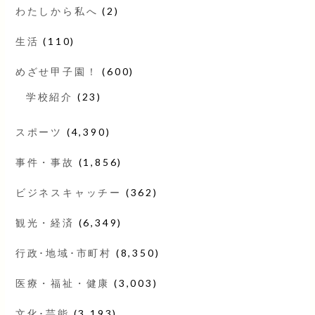
わたしから私へ
(2)
生活
(110)
めざせ甲子園！
(600)
学校紹介
(23)
スポーツ
(4,390)
事件・事故
(1,856)
ビジネスキャッチー
(362)
観光・経済
(6,349)
行政･地域･市町村
(8,350)
医療・福祉・健康
(3,003)
文化･芸能
(3,193)