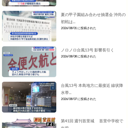
夏の甲子園組み合わせ抽選会 沖尚の
初戦は...
2026/08/01 に投稿された
ノロノロ台風13号 影響長引く
2026/08/08 に投稿された
台風13号 本島地方に最接近 線状降
水帯...
2026/08/07 に投稿された
第41回 週刊首里城 首里中学校で
出前...