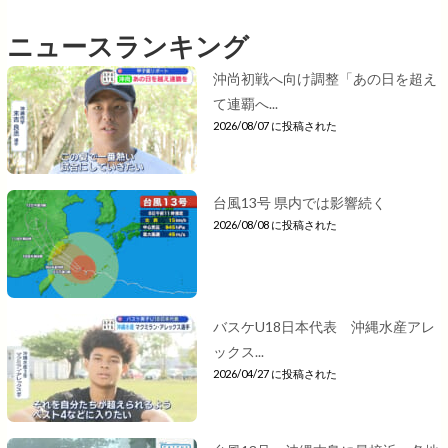
ニュースランキング
沖尚初戦へ向け調整「あの日を超え
て連覇へ...
2026/08/07 に投稿された
台風13号 県内では影響続く
2026/08/08 に投稿された
バスケU18日本代表 沖縄水産アレ
ックス...
2026/04/27 に投稿された