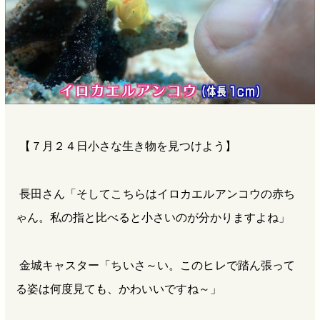
【７月２４日小さな生き物を見つけよう】
長田さん「そしてこちらはイロカエルアンコウの赤ち
ゃん。私の指と比べると小さいのが分かりますよね」
金城キャスター「ちいさ～い。このヒレで踏ん張って
る姿は何度見ても、かわいいですね～」