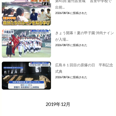
第41回 週刊首里城 首里中学校で
出前...
2026/08/06 に投稿された
きょう開幕！夏の甲子園 沖尚ナイン
が入場...
2026/08/05 に投稿された
広島８１回目の原爆の日 平和記念
式典
2026/08/06 に投稿された
2019年12月