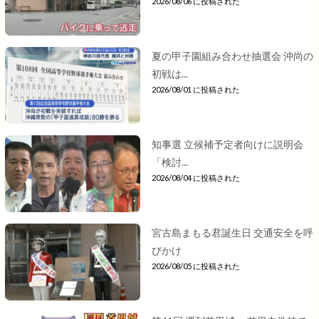
2026/08/06 に投稿された
夏の甲子園組み合わせ抽選会 沖尚の
初戦は...
2026/08/01 に投稿された
知事選 立候補予定者向けに説明会
「検討...
2026/08/04 に投稿された
宮古島まもる君誕生日 交通安全を呼
びかけ
2026/08/05 に投稿された