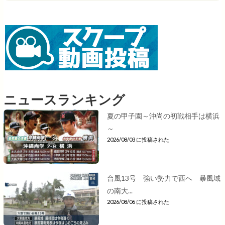
ニュースランキング
夏の甲子園～沖尚の初戦相手は横浜
～
2026/08/03 に投稿された
台風13号 強い勢力で西へ 暴風域
の南大...
2026/08/06 に投稿された