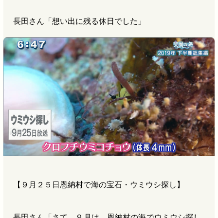
長田さん「想い出に残る休日でした」
【９月２５日恩納村で海の宝石・ウミウシ探し】
長田さん「さて、９月は、恩納村の海でウミウシ探し