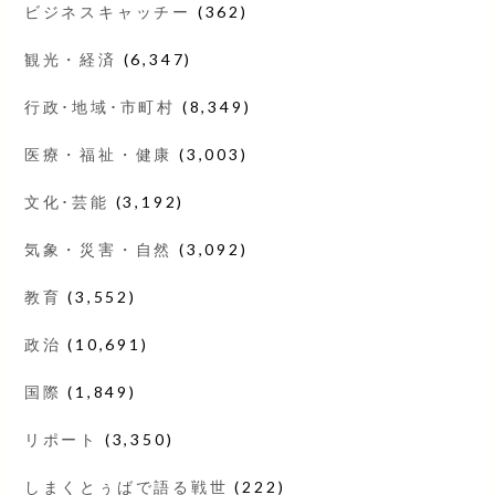
ビジネスキャッチー
(362)
観光・経済
(6,347)
行政･地域･市町村
(8,349)
医療・福祉・健康
(3,003)
文化･芸能
(3,192)
気象・災害・自然
(3,092)
教育
(3,552)
政治
(10,691)
国際
(1,849)
リポート
(3,350)
しまくとぅばで語る戦世
(222)