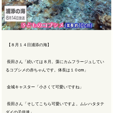
【８月１４日浦添の海】
長田さん「続いては８月。藻にカムフラージュしてい
るコブシメの赤ちゃんです。体長は１０cm」
金城キャスター「小さくて可愛いですね」
長田さん「そしてこちら可愛いですよ。ムレハタタテ
ダイの子供達」