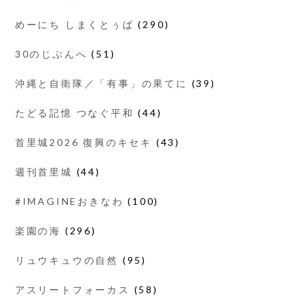
めーにち しまくとぅば
(290)
30のじぶんへ
(51)
沖縄と自衛隊／「有事」の果てに
(39)
たどる記憶 つなぐ平和
(44)
首里城2026 復興のキセキ
(43)
週刊首里城
(44)
#IMAGINEおきなわ
(100)
楽園の海
(296)
リュウキュウの自然
(95)
アスリートフォーカス
(58)