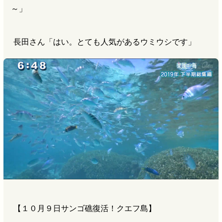
～」
長田さん「はい。とても人気があるウミウシです」
【１０月９日サンゴ礁復活！クエフ島】