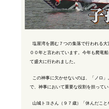
塩屋湾を囲む７つの集落で行われる大
００年と言われています。今年も爬竜船
て盛大に行われました。
この神事に欠かせないのは、「ノロ」
で、神事において重要な役割を担ってい
山城トヨさん（９７歳）「休んだこと