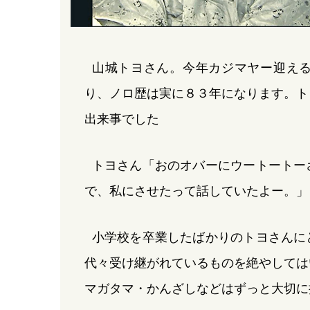
山城トヨさん。今年カジマヤー迎え
り、ノロ歴は実に８３年になります。ト
出来事でした
トヨさん「おのオバーにウートートー
で、私にさせたって話していたよー。」
小学校を卒業したばかりのトヨさんに
代々受け継がれているものを絶やしては
マガタマ・かんざしなどはずっと大切に