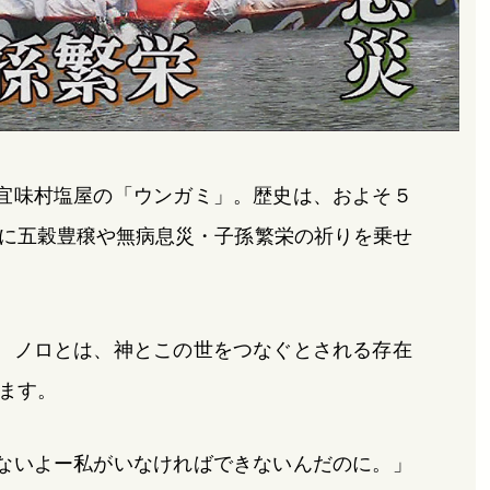
宜味村塩屋の「ウンガミ」。歴史は、およそ５
に五穀豊穣や無病息災・子孫繁栄の祈りを乗せ
。ノロとは、神とこの世をつなぐとされる存在
ます。
ないよー私がいなければできないんだのに。」