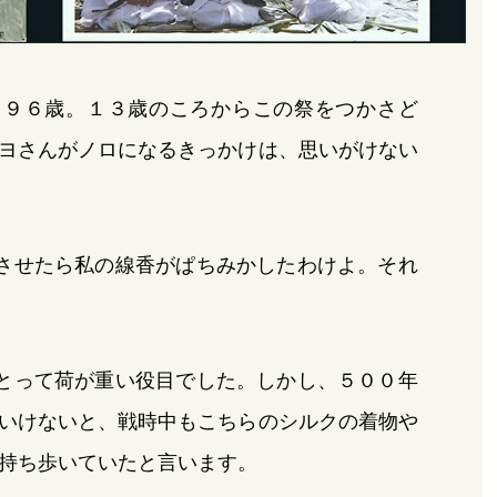
る９６歳。１３歳のころからこの祭をつかさど
ヨさんがノロになるきっかけは、思いがけない
させたら私の線香がぱちみかしたわけよ。それ
とって荷が重い役目でした。しかし、５００年
いけないと、戦時中もこちらのシルクの着物や
持ち歩いていたと言います。