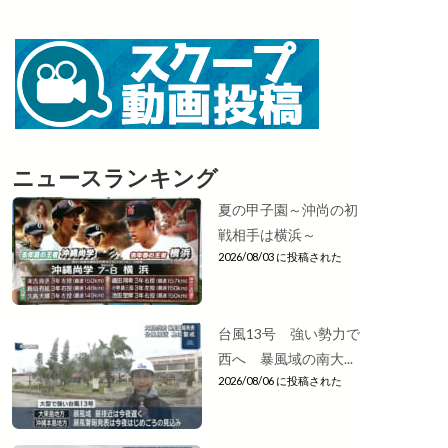
ニュースランキング
夏の甲子園～沖尚の初
戦相手は横浜～
2026/08/03 に投稿された
台風13号 強い勢力で
西へ 暴風域の南大...
2026/08/06 に投稿された