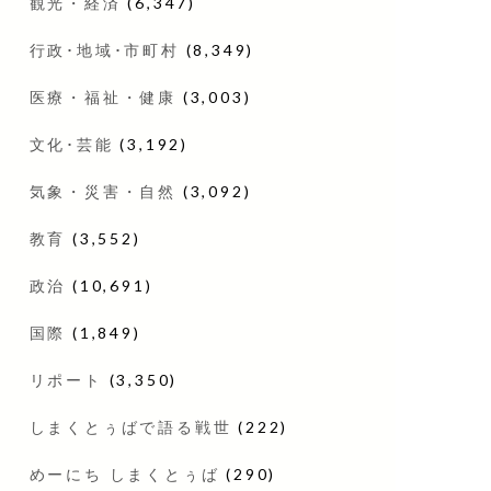
観光・経済
(6,347)
行政･地域･市町村
(8,349)
医療・福祉・健康
(3,003)
文化･芸能
(3,192)
気象・災害・自然
(3,092)
教育
(3,552)
政治
(10,691)
国際
(1,849)
リポート
(3,350)
しまくとぅばで語る戦世
(222)
めーにち しまくとぅば
(290)