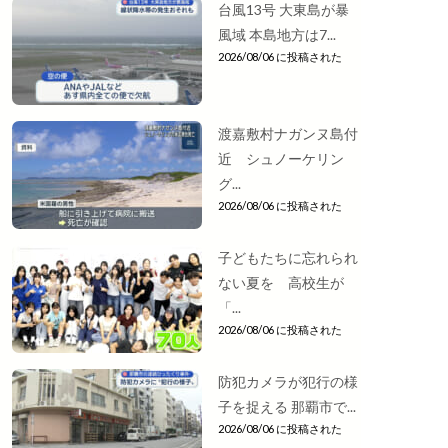
台風13号 大東島が暴
風域 本島地方は7...
2026/08/06 に投稿された
渡嘉敷村ナガンヌ島付
近 シュノーケリン
グ...
2026/08/06 に投稿された
子どもたちに忘れられ
ない夏を 高校生が
「...
2026/08/06 に投稿された
防犯カメラが犯行の様
子を捉える 那覇市で...
2026/08/06 に投稿された