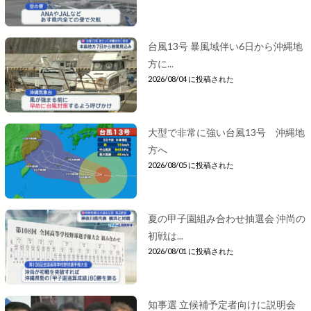
台風13号 暴風域伴い6日から沖縄地
方に...
2026/08/04 に投稿された
大型で非常に強い台風13号 沖縄地
方へ
2026/08/05 に投稿された
夏の甲子園組み合わせ抽選会 沖尚の
初戦は...
2026/08/01 に投稿された
知事選 立候補予定者向けに説明会