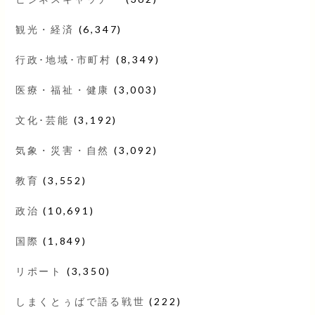
観光・経済
(6,347)
行政･地域･市町村
(8,349)
医療・福祉・健康
(3,003)
文化･芸能
(3,192)
気象・災害・自然
(3,092)
教育
(3,552)
政治
(10,691)
国際
(1,849)
リポート
(3,350)
しまくとぅばで語る戦世
(222)