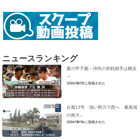
ニュースランキング
夏の甲子園～沖尚の初戦相手は横浜
～
2026/08/03 に投稿された
台風13号 強い勢力で西へ 暴風域
の南大...
2026/08/06 に投稿された