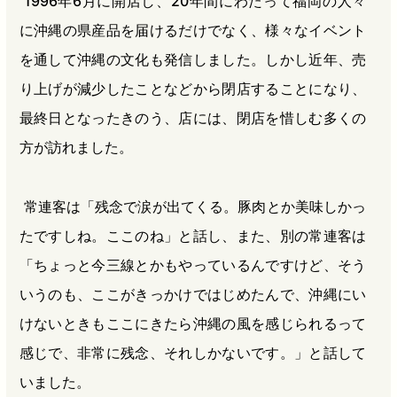
1996年6月に開店し、20年間にわたって福岡の人々
に沖縄の県産品を届けるだけでなく、様々なイベント
を通して沖縄の文化も発信しました。しかし近年、売
り上げが減少したことなどから閉店することになり、
最終日となったきのう、店には、閉店を惜しむ多くの
方が訪れました。
常連客は「残念で涙が出てくる。豚肉とか美味しかっ
たですしね。ここのね」と話し、また、別の常連客は
「ちょっと今三線とかもやっているんですけど、そう
いうのも、ここがきっかけではじめたんで、沖縄にい
けないときもここにきたら沖縄の風を感じられるって
感じで、非常に残念、それしかないです。」と話して
いました。