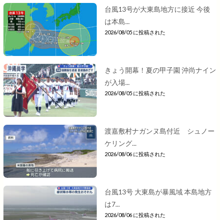
台風13号が大東島地方に接近 今後
は本島...
2026/08/05 に投稿された
きょう開幕！夏の甲子園 沖尚ナイン
が入場...
2026/08/05 に投稿された
渡嘉敷村ナガンヌ島付近 シュノー
ケリング...
2026/08/06 に投稿された
台風13号 大東島が暴風域 本島地方
は7...
2026/08/06 に投稿された