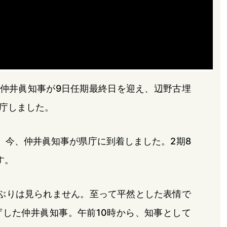
た仲井眞知事が9日任期最終日を迎え、辺野古埋
庁しました。
、今、仲井眞知事が県庁に到着しました。2期8
す。
ぶりは見られません。至って平然とした表情で
した仲井眞知事。午前10時から、知事として