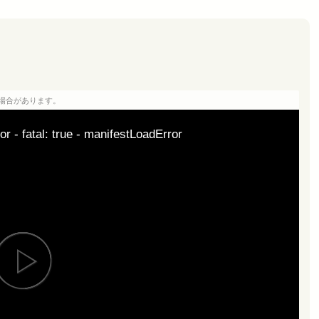
場合があります。
or - fatal: true - manifestLoadError