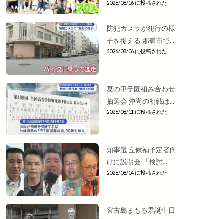
2026/08/06 に投稿された
防犯カメラが犯行の様
子を捉える 那覇市で...
2026/08/06 に投稿された
夏の甲子園組み合わせ
抽選会 沖尚の初戦は...
2026/08/01 に投稿された
知事選 立候補予定者向
けに説明会 「検討...
2026/08/04 に投稿された
宮古島まもる君誕生日