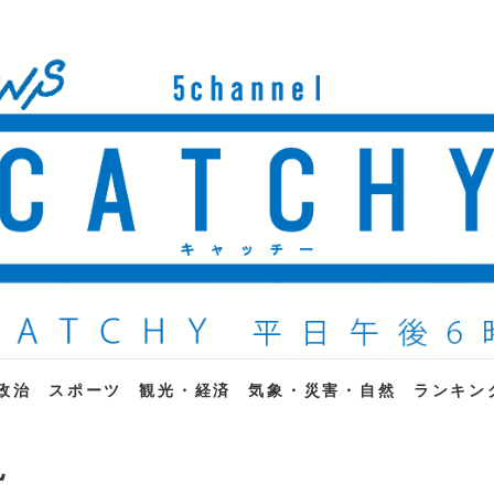
ne
政治
スポーツ
観光・経済
気象・災害・自然
ランキン
見