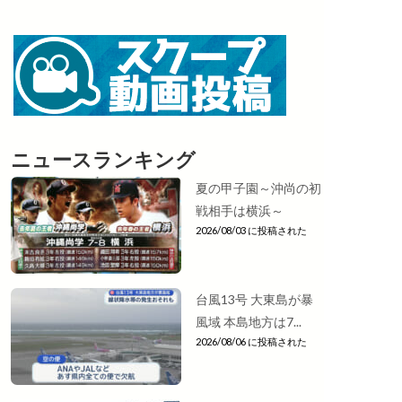
ニュースランキング
夏の甲子園～沖尚の初
戦相手は横浜～
2026/08/03 に投稿された
台風13号 大東島が暴
風域 本島地方は7...
2026/08/06 に投稿された