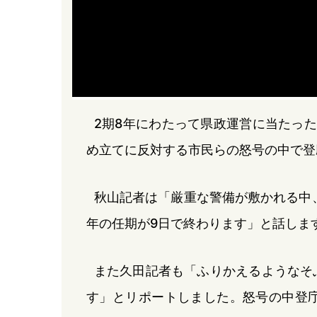
2期8年にわたって県政運営に当たっ
め立てに反対する市民らの怒号の中で登
秋山記者は「厳重な警備が敷かれる中
年の任期が9日で終わります」と話しま
また久田記者も「ふりかえるようなそ
す」とリポートしました。怒号の中登庁