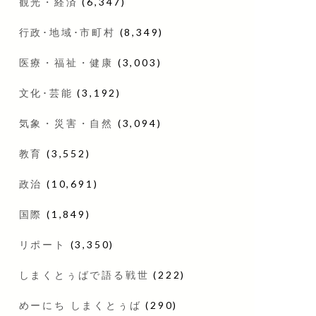
観光・経済
(6,347)
行政･地域･市町村
(8,349)
医療・福祉・健康
(3,003)
文化･芸能
(3,192)
気象・災害・自然
(3,094)
教育
(3,552)
政治
(10,691)
国際
(1,849)
リポート
(3,350)
しまくとぅばで語る戦世
(222)
めーにち しまくとぅば
(290)