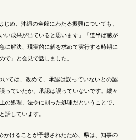
はじめ、沖縄の全般にわたる振興についても、
いい成果が出ていると思います」「道半ば感が
急に解決、現実的に解を求めて実行する時期に
ので」と会見で話しました。
については、改めて、承認は誤っていないとの認
誤っていたか、承認は誤っていないです。縷々
上の処理、法令に則った処理だということで、
と話しています。
めかけることが予想されたため、県は、知事の