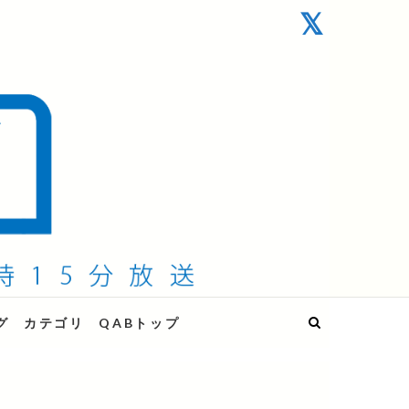
グ
カテゴリ
QABトップ