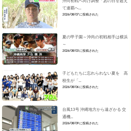
沖尚初戦へ向け調整「あの日を超え
て連覇へ...
2026/08/07 に投稿された
夏の甲子園～沖尚の初戦相手は横浜
～
2026/08/03 に投稿された
子どもたちに忘れられない夏を 高
校生が「...
2026/08/06 に投稿された
台風13号 沖縄地方から遠ざかる 交
通機...
2026/08/09 に投稿された