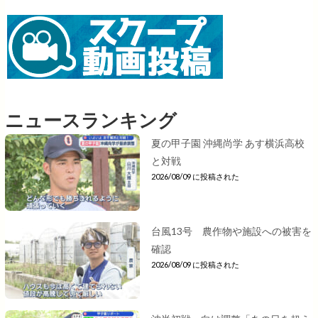
ニュースランキング
夏の甲子園 沖縄尚学 あす横浜高校
と対戦
2026/08/09 に投稿された
台風13号 農作物や施設への被害を
確認
2026/08/09 に投稿された