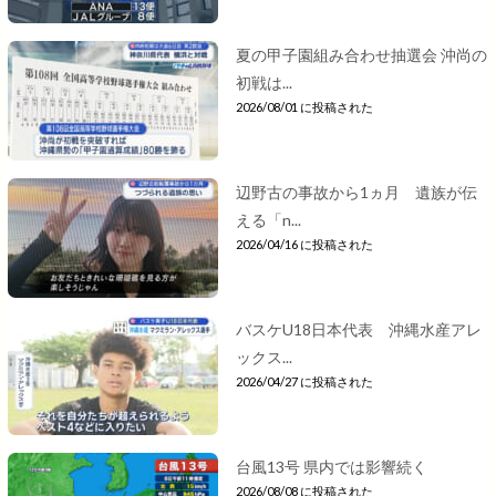
夏の甲子園組み合わせ抽選会 沖尚の
初戦は...
2026/08/01 に投稿された
辺野古の事故から1ヵ月 遺族が伝
える「n...
2026/04/16 に投稿された
バスケU18日本代表 沖縄水産アレ
ックス...
2026/04/27 に投稿された
台風13号 県内では影響続く
2026/08/08 に投稿された