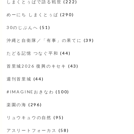
しまくとぅばで語る戦世
(222)
めーにち しまくとぅば
(290)
30のじぶんへ
(51)
沖縄と自衛隊／「有事」の果てに
(39)
たどる記憶 つなぐ平和
(44)
首里城2026 復興のキセキ
(43)
週刊首里城
(44)
#IMAGINEおきなわ
(100)
楽園の海
(296)
リュウキュウの自然
(95)
アスリートフォーカス
(58)