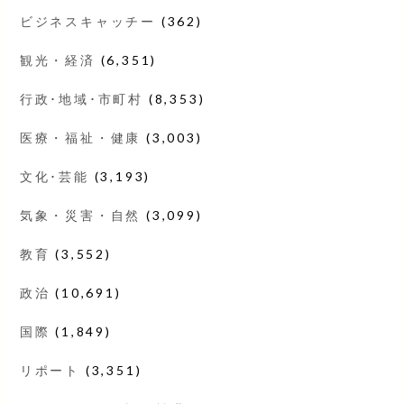
ビジネスキャッチー
(362)
観光・経済
(6,351)
行政･地域･市町村
(8,353)
医療・福祉・健康
(3,003)
文化･芸能
(3,193)
気象・災害・自然
(3,099)
教育
(3,552)
政治
(10,691)
国際
(1,849)
リポート
(3,351)