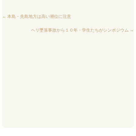
←
本島・先島地方は高い潮位に注意
ヘリ墜落事故から１０年・学生たちがシンポジウム
→