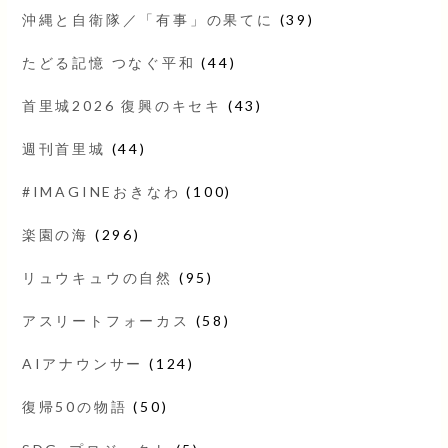
沖縄と自衛隊／「有事」の果てに
(39)
たどる記憶 つなぐ平和
(44)
首里城2026 復興のキセキ
(43)
週刊首里城
(44)
#IMAGINEおきなわ
(100)
楽園の海
(296)
リュウキュウの自然
(95)
アスリートフォーカス
(58)
AIアナウンサー
(124)
復帰50の物語
(50)