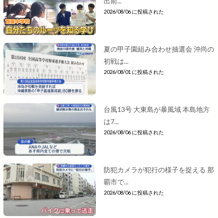
出前...
2026/08/06 に投稿された
夏の甲子園組み合わせ抽選会 沖尚の
初戦は...
2026/08/01 に投稿された
台風13号 大東島が暴風域 本島地方
は7...
2026/08/06 に投稿された
防犯カメラが犯行の様子を捉える 那
覇市で...
2026/08/06 に投稿された