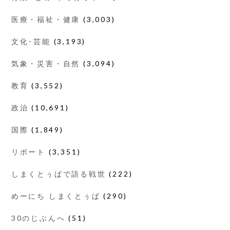
医療・福祉・健康
(3,003)
文化･芸能
(3,193)
気象・災害・自然
(3,094)
教育
(3,552)
政治
(10,691)
国際
(1,849)
リポート
(3,351)
しまくとぅばで語る戦世
(222)
めーにち しまくとぅば
(290)
30のじぶんへ
(51)