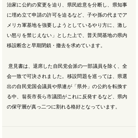
治家に公約の変更を迫り、県民総意を分断し、県知事
に埋め立て申請の許可を迫るなど、子や孫の代までア
メリカ軍基地を強要しようとしているやり方に、激し
い怒りを禁じえない」とした上で、普天間基地の県内
移設断念と早期閉鎖・撤去を求めています。
意見書は、退席した自民党会派の一部議員を除く、全
会一致で可決されました。移設問題を巡っては、県選
出の自民党国会議員や県連が「県外」の公約を転換す
る中、翁長市長ら市議団がこれに反発するなど、県内
の保守層が真っ二つに割れる格好となっています。