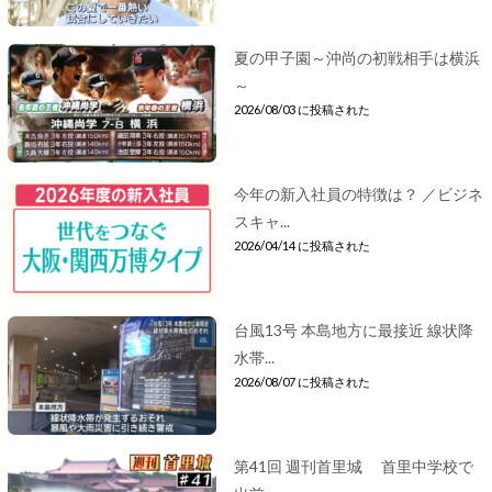
夏の甲子園～沖尚の初戦相手は横浜
～
2026/08/03 に投稿された
今年の新入社員の特徴は？ ／ビジネ
スキャ...
2026/04/14 に投稿された
台風13号 本島地方に最接近 線状降
水帯...
2026/08/07 に投稿された
第41回 週刊首里城 首里中学校で