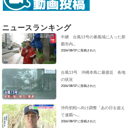
ニュースランキング
中継 台風13号の暴風域に入った那
覇市内...
2026/08/07 に投稿された
台風13号 沖縄本島に最接近 各地
の状況
2026/08/07 に投稿された
沖尚初戦へ向け調整「あの日を超え
て連覇へ...
2026/08/07 に投稿された