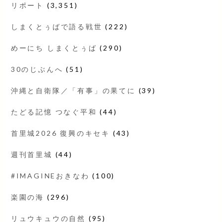
リポート
(3,351)
しまくとぅばで語る戦世
(222)
めーにち しまくとぅば
(290)
30のじぶんへ
(51)
沖縄と自衛隊／「有事」の果てに
(39)
たどる記憶 つなぐ平和
(44)
首里城2026 復興のキセキ
(43)
週刊首里城
(44)
#IMAGINEおきなわ
(100)
楽園の海
(296)
リュウキュウの自然
(95)