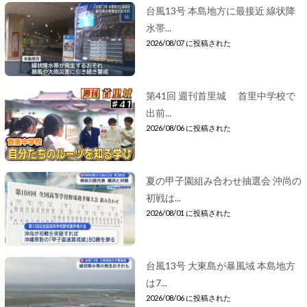
台風13号 本島地方に最接近 線状降
水帯...
2026/08/07 に投稿された
第41回 週刊首里城 首里中学校で
出前...
2026/08/06 に投稿された
夏の甲子園組み合わせ抽選会 沖尚の
初戦は...
2026/08/01 に投稿された
台風13号 大東島が暴風域 本島地方
は7...
2026/08/06 に投稿された