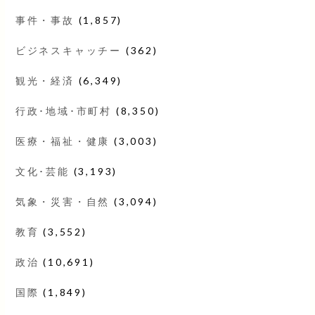
事件・事故
(1,857)
ビジネスキャッチー
(362)
観光・経済
(6,349)
行政･地域･市町村
(8,350)
医療・福祉・健康
(3,003)
文化･芸能
(3,193)
気象・災害・自然
(3,094)
教育
(3,552)
政治
(10,691)
国際
(1,849)