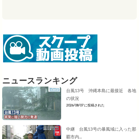
ニュースランキング
台風13号 沖縄本島に最接近 各地
の状況
2026/08/07 に投稿された
中継 台風13号の暴風域に入った那
覇市内...