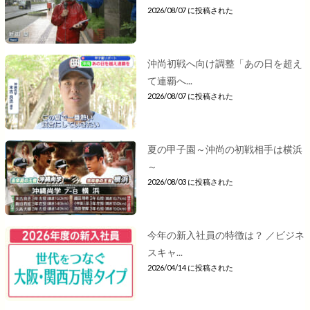
2026/08/07 に投稿された
沖尚初戦へ向け調整「あの日を超え
て連覇へ...
2026/08/07 に投稿された
夏の甲子園～沖尚の初戦相手は横浜
～
2026/08/03 に投稿された
今年の新入社員の特徴は？ ／ビジネ
スキャ...
2026/04/14 に投稿された