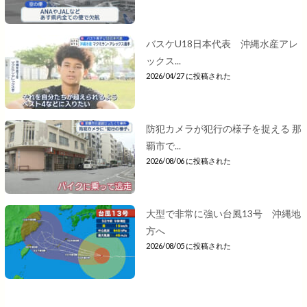
バスケU18日本代表 沖縄水産アレ
ックス...
2026/04/27 に投稿された
防犯カメラが犯行の様子を捉える 那
覇市で...
2026/08/06 に投稿された
大型で非常に強い台風13号 沖縄地
方へ
2026/08/05 に投稿された