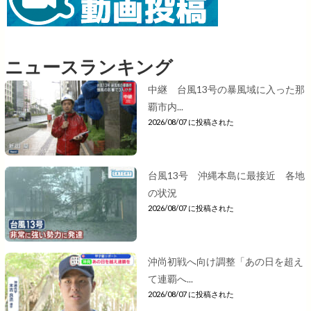
ニュースランキング
中継 台風13号の暴風域に入った那
覇市内...
2026/08/07 に投稿された
台風13号 沖縄本島に最接近 各地
の状況
2026/08/07 に投稿された
沖尚初戦へ向け調整「あの日を超え
て連覇へ...
2026/08/07 に投稿された