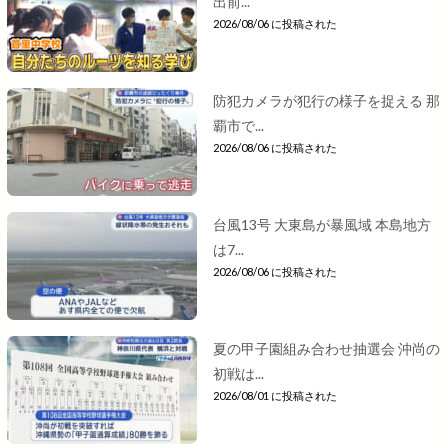
出前...
2026/08/06 に投稿された
防犯カメラが犯行の様子を捉える 那
覇市で...
2026/08/06 に投稿された
台風13号 大東島が暴風域 本島地方
は7...
2026/08/06 に投稿された
夏の甲子園組み合わせ抽選会 沖尚の
初戦は...
2026/08/01 に投稿された