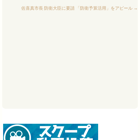
佐喜真市長 防衛大臣に要請 「防衛予算活用」をアピール
→