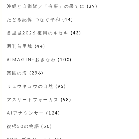
沖縄と自衛隊／「有事」の果てに
(39)
たどる記憶 つなぐ平和
(44)
首里城2026 復興のキセキ
(43)
週刊首里城
(44)
#IMAGINEおきなわ
(100)
楽園の海
(296)
リュウキュウの自然
(95)
アスリートフォーカス
(58)
AIアナウンサー
(124)
復帰50の物語
(50)