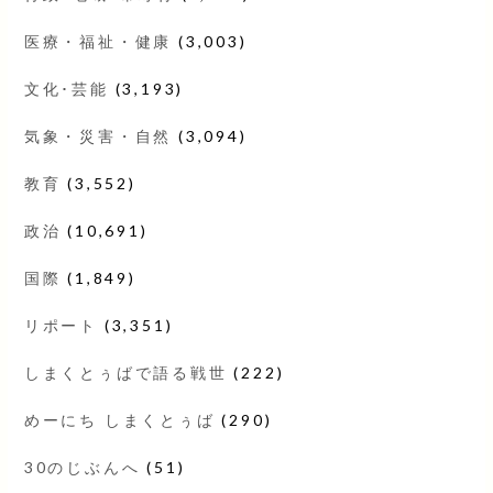
医療・福祉・健康
(3,003)
文化･芸能
(3,193)
気象・災害・自然
(3,094)
教育
(3,552)
政治
(10,691)
国際
(1,849)
リポート
(3,351)
しまくとぅばで語る戦世
(222)
めーにち しまくとぅば
(290)
30のじぶんへ
(51)