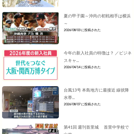
夏の甲子園～沖尚の初戦相手は横浜
～
2026/08/03 に投稿された
今年の新入社員の特徴は？ ／ビジネ
スキャ...
2026/04/14 に投稿された
台風13号 本島地方に最接近 線状降
水帯...
2026/08/07 に投稿された
第41回 週刊首里城 首里中学校で