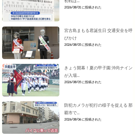
初戦は...
2026/08/01 に投稿された
宮古島まもる君誕生日 交通安全を呼
びかけ
2026/08/05 に投稿された
きょう開幕！夏の甲子園 沖尚ナイン
が入場...
2026/08/05 に投稿された
防犯カメラが犯行の様子を捉える 那
覇市で...
2026/08/06 に投稿された