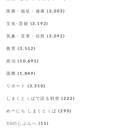
医療・福祉・健康
(3,003)
文化･芸能
(3,192)
気象・災害・自然
(3,092)
教育
(3,552)
政治
(10,691)
国際
(1,849)
リポート
(3,350)
しまくとぅばで語る戦世
(222)
めーにち しまくとぅば
(290)
30のじぶんへ
(51)