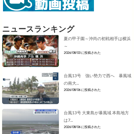
ニュースランキング
夏の甲子園～沖尚の初戦相手は横浜
～
2026/08/03 に投稿された
台風13号 強い勢力で西へ 暴風域
の南大...
2026/08/06 に投稿された
台風13号 大東島が暴風域 本島地方
は7...
2026/08/06 に投稿された