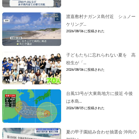
渡嘉敷村ナガンヌ島付近 シュノー
ケリング...
2026/08/06 に投稿された
子どもたちに忘れられない夏を 高
校生が「...
2026/08/06 に投稿された
台風13号が大東島地方に接近 今後
は本島...
2026/08/05 に投稿された
夏の甲子園組み合わせ抽選会 沖尚の