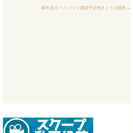
東村 高江 ヘリパッド建設予定地きょうも騒然
→