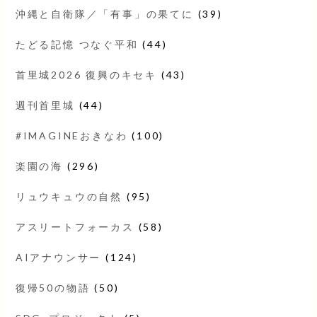
沖縄と自衛隊／「有事」の果てに
(39)
たどる記憶 つなぐ平和
(44)
首里城2026 復興のキセキ
(43)
週刊首里城
(44)
#IMAGINEおきなわ
(100)
楽園の海
(296)
リュウキュウの自然
(95)
アスリートフォーカス
(58)
AIアナウンサー
(124)
復帰50の物語
(50)