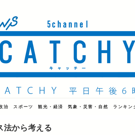
ne
政治
スポーツ
観光・経済
気象・災害・自然
ランキン
ス法から考える