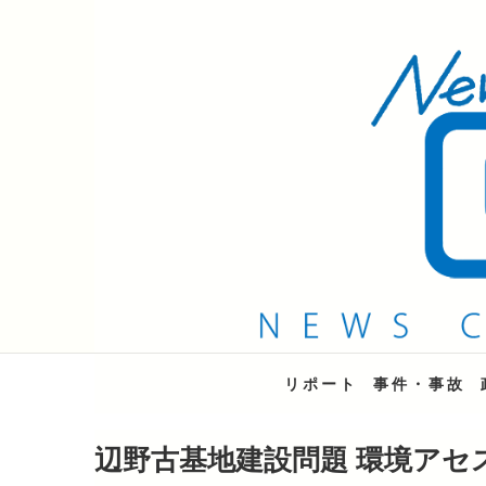
QAB NEWS Headli
キャッチー 月曜〜金曜 午後6時15分放送
リポート
事件・事故
辺野古基地建設問題 環境アセ