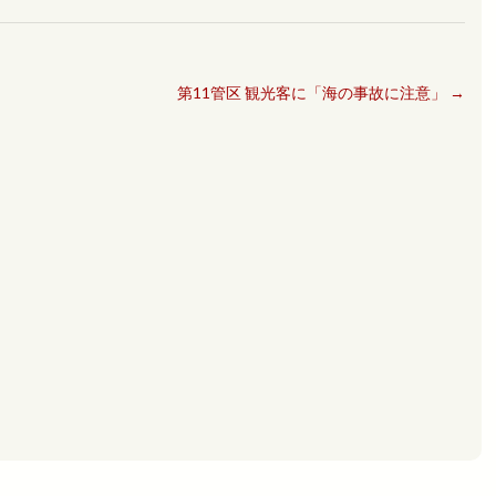
第11管区 観光客に「海の事故に注意」
→