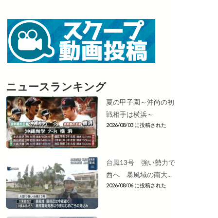
ニュースランキング
夏の甲子園～沖尚の初
戦相手は横浜～
2026/08/03 に投稿された
台風13号 強い勢力で
西へ 暴風域の南大...
2026/08/06 に投稿された