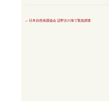
←
日本自然保護協会 辺野古の海で緊急調査