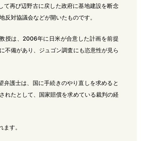
して再び辺野古に戻した政府に基地建設を断念
地反対協議会などが開いたものです。
教授は、2006年に日米が合意した計画を前提
に不備があり、ジュゴン調査にも恣意性が見ら
望弁護士は、国に手続きのやり直しを求めると
されたとして、国家賠償を求めている裁判の経
れます。