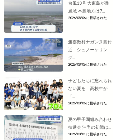
台風13号 大東島が暴
風域 本島地方は7...
2026/08/06 に投稿された
渡嘉敷村ナガンヌ島付
近 シュノーケリン
グ...
2026/08/06 に投稿された
子どもたちに忘れられ
ない夏を 高校生が
「...
2026/08/06 に投稿された
夏の甲子園組み合わせ
抽選会 沖尚の初戦は...
2026/08/01 に投稿された