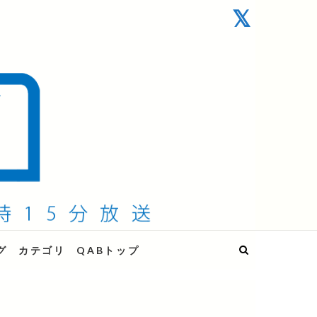
グ
カテゴリ
QABトップ