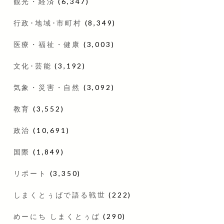
観光・経済
(6,347)
行政･地域･市町村
(8,349)
医療・福祉・健康
(3,003)
文化･芸能
(3,192)
気象・災害・自然
(3,092)
教育
(3,552)
政治
(10,691)
国際
(1,849)
リポート
(3,350)
しまくとぅばで語る戦世
(222)
めーにち しまくとぅば
(290)