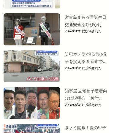
宮古島まもる君誕生日
交通安全を呼びかけ
2026/08/05 に投稿された
防犯カメラが犯行の様
子を捉える 那覇市で...
2026/08/06 に投稿された
知事選 立候補予定者向
けに説明会 「検討...
2026/08/04 に投稿された
きょう開幕！夏の甲子