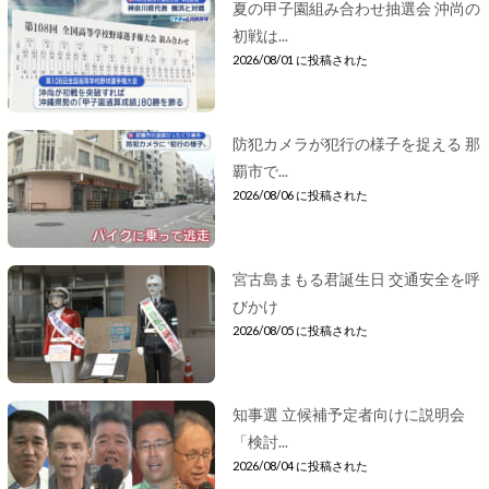
夏の甲子園組み合わせ抽選会 沖尚の
初戦は...
2026/08/01 に投稿された
防犯カメラが犯行の様子を捉える 那
覇市で...
2026/08/06 に投稿された
宮古島まもる君誕生日 交通安全を呼
びかけ
2026/08/05 に投稿された
知事選 立候補予定者向けに説明会
「検討...
2026/08/04 に投稿された