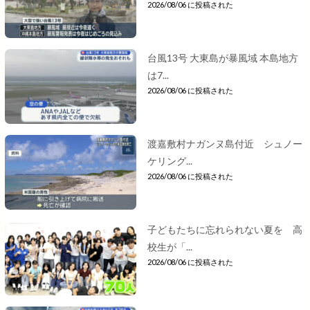
2026/08/06 に投稿された
台風13号 大東島が暴風域 本島地方
は7...
2026/08/06 に投稿された
渡嘉敷村ナガンヌ島付近 シュノー
ケリング...
2026/08/06 に投稿された
子どもたちに忘れられない夏を 高
校生が「...
2026/08/06 に投稿された