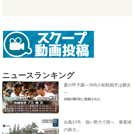
ニュースランキング
夏の甲子園～沖尚の初戦相手は横浜
～
2026/08/03 に投稿された
台風13号 強い勢力で西へ 暴風域
の南大...