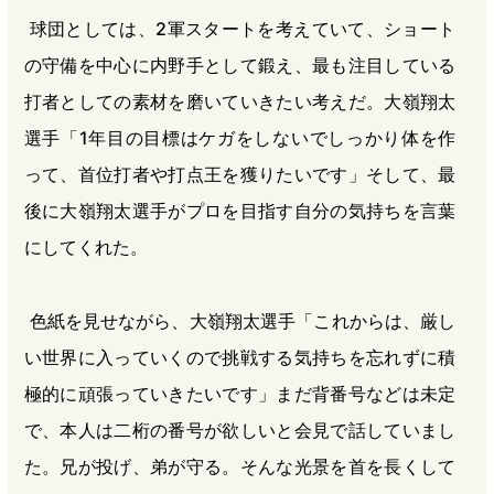
球団としては、2軍スタートを考えていて、ショート
の守備を中心に内野手として鍛え、最も注目している
打者としての素材を磨いていきたい考えだ。大嶺翔太
選手「1年目の目標はケガをしないでしっかり体を作
って、首位打者や打点王を獲りたいです」そして、最
後に大嶺翔太選手がプロを目指す自分の気持ちを言葉
にしてくれた。
色紙を見せながら、大嶺翔太選手「これからは、厳し
い世界に入っていくので挑戦する気持ちを忘れずに積
極的に頑張っていきたいです」まだ背番号などは未定
で、本人は二桁の番号が欲しいと会見で話していまし
た。兄が投げ、弟が守る。そんな光景を首を長くして