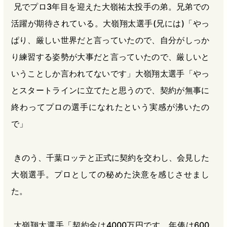
兄でプロ3年目を迎えた大嶺祐太投手の弟。兄弟での
活躍が期待されている。大嶺翔太選手(兄には)「やっ
ぱり、厳しい世界だと言っていたので、自分がしっか
り練習する姿勢が大事だと言っていたので、厳しいと
いうことしか言われてないです」大嶺翔太選手「やっ
とスタートラインに立てたと思うので、契約が無事に
終わってプロの選手になれたという実感が沸いたの
で」
きのう、千葉ロッテと正式に契約を交わし、会見した
大嶺選手。プロとしての秘めた決意を感じさせまし
た。
大嶺翔太選手「契約金は4000万円です。年俸は600