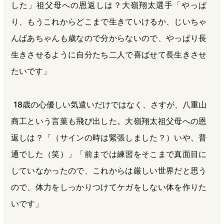
した」祖父母への恩返しは？大嶺翔太選手「やっぱ
り、もうこれからどこまで生きていけるか、じいちゃ
んばあちゃんも歳なので分からないので、やっぱり長
生きさせるように自分たち二人で喜ばせて長生きさせ
たいです」
18歳の心優しい気遣いだけではなく、さすが、八重山
商工という言葉も飛び出した。大嶺翔太祖父母への恩
返しは？「（サインの時は緊張しました？）いや、普
通でした（笑）」「前までは練習をそこまで真面目に
していなかったので、これからは厳しい世界だと思う
ので、体力をしっかりつけてケガをしない体を作りた
いです」