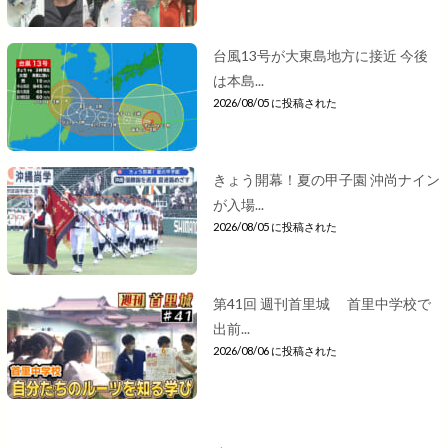
台風13号が大東島地方に接近 今後
は本島...
2026/08/05 に投稿された
きょう開幕！夏の甲子園 沖尚ナイン
が入場...
2026/08/05 に投稿された
第41回 週刊首里城 首里中学校で
出前...
2026/08/06 に投稿された