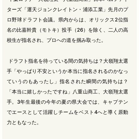
ターズ「運天ジョンクレイトン・浦添工業」先月のプ
ロ野球ドラフト会議。県内からは、オリックス2位指
名の比嘉幹貴（モトキ）投手（26）を除く、二人の高
校生が指名され、プロへの道を掴み取った。
ドラフト指名を待っている間の気持ちは？大嶺翔太選
手「やっぱり不安というか本当に指名されるのかなっ
ていうのもあったし」指名された瞬間の気持ちは？
「本当に嬉しかったですね」八重山商工、大嶺翔太選
手。3年生最後の今年の夏の県大会では、キャプテン
でエースとして活躍しチームをベスト4へと導く原動
力ともなった。