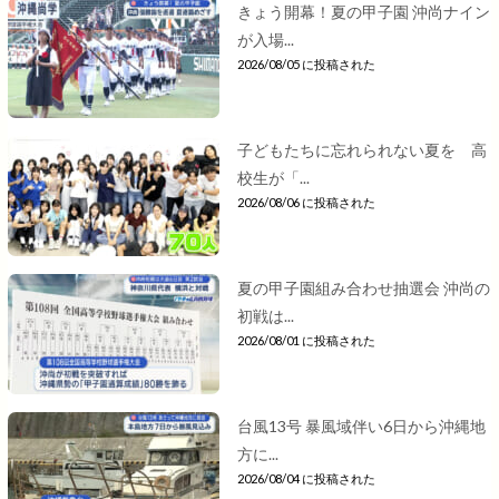
きょう開幕！夏の甲子園 沖尚ナイン
が入場...
2026/08/05 に投稿された
子どもたちに忘れられない夏を 高
校生が「...
2026/08/06 に投稿された
夏の甲子園組み合わせ抽選会 沖尚の
初戦は...
2026/08/01 に投稿された
台風13号 暴風域伴い6日から沖縄地
方に...
2026/08/04 に投稿された