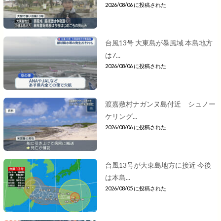
2026/08/06 に投稿された
台風13号 大東島が暴風域 本島地方
は7...
2026/08/06 に投稿された
渡嘉敷村ナガンヌ島付近 シュノー
ケリング...
2026/08/06 に投稿された
台風13号が大東島地方に接近 今後
は本島...
2026/08/05 に投稿された