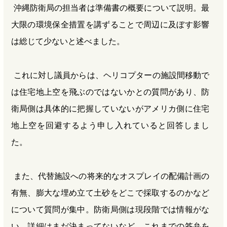
沖縄防衛局の担当者は準備書の概要について説明。最
大限の環境保全措置を講ずることで周辺に及ぼす影響
は総じて少ないと述べました。
これに対し議員からは、ヘリコプターの施設間移動で
は住宅地上空を飛ぶのではないかとの質問があり、防
衛局側は具体的に把握していないがアメリカ側に住宅
地上空を回避するよう申し入れていると回答しまし
た。
また、代替施設への将来的なオスプレイの配備計画の
有無、膨大な埋め立て土砂をどこで採取するのかなど
について質問が集中。防衛局側は現段階では情報がな
い、詳細はまだ決まってないなど、これまでの答弁を