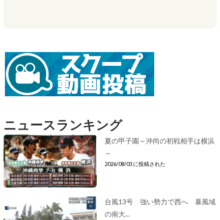
ニュースランキング
夏の甲子園～沖尚の初戦相手は横浜
～
2026/08/03 に投稿された
台風13号 強い勢力で西へ 暴風域
の南大...