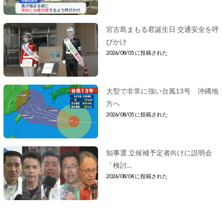
宮古島まもる君誕生日 交通安全を呼
びかけ
2026/08/05 に投稿された
大型で非常に強い台風13号 沖縄地
方へ
2026/08/05 に投稿された
知事選 立候補予定者向けに説明会
「検討...
2026/08/04 に投稿された