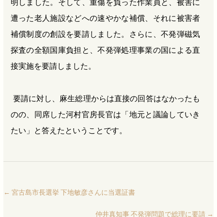
明しました。そして、重傷を負った作業員と、被害に
遭った老人施設などへの速やかな補償、それに被害者
補償制度の創設を要請しました。さらに、不発弾磁気
探査の全額国庫負担と、不発弾処理事業の国による直
接実施を要請しました。
要請に対し、麻生総理からは直接の回答はなかったも
のの、同席した河村官房長官は「地元と議論していき
たい」と答えたということです。
←
宮古島市長選挙 下地敏彦さんに当選証書
仲井真知事 不発弾問題で総理に要請
→