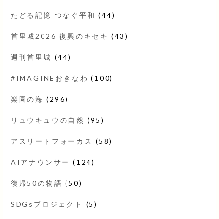
たどる記憶 つなぐ平和
(44)
首里城2026 復興のキセキ
(43)
週刊首里城
(44)
#IMAGINEおきなわ
(100)
楽園の海
(296)
リュウキュウの自然
(95)
アスリートフォーカス
(58)
AIアナウンサー
(124)
復帰50の物語
(50)
SDGsプロジェクト
(5)