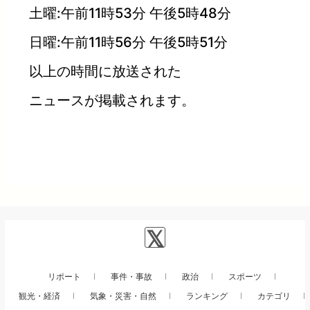
土曜:午前11時53分 午後5時48分
日曜:午前11時56分 午後5時51分
以上の時間に放送された
ニュースが掲載されます。
リポート
事件・事故
政治
スポーツ
観光・経済
気象・災害・自然
ランキング
カテゴリ