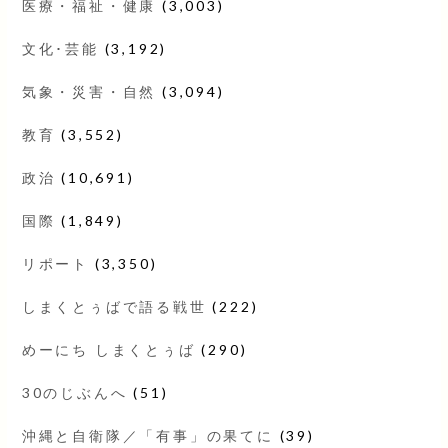
医療・福祉・健康
(3,003)
文化･芸能
(3,192)
気象・災害・自然
(3,094)
教育
(3,552)
政治
(10,691)
国際
(1,849)
リポート
(3,350)
しまくとぅばで語る戦世
(222)
めーにち しまくとぅば
(290)
30のじぶんへ
(51)
沖縄と自衛隊／「有事」の果てに
(39)