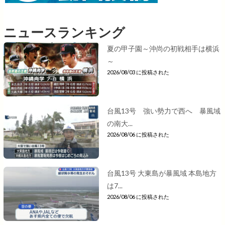
ニュースランキング
夏の甲子園～沖尚の初戦相手は横浜
～
2026/08/03 に投稿された
台風13号 強い勢力で西へ 暴風域
の南大...
2026/08/06 に投稿された
台風13号 大東島が暴風域 本島地方
は7...
2026/08/06 に投稿された