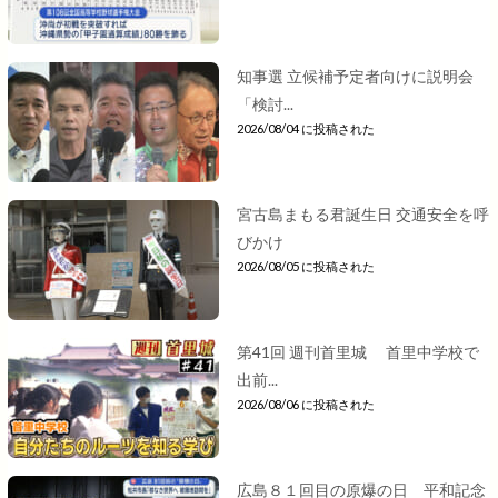
知事選 立候補予定者向けに説明会
「検討...
2026/08/04 に投稿された
宮古島まもる君誕生日 交通安全を呼
びかけ
2026/08/05 に投稿された
第41回 週刊首里城 首里中学校で
出前...
2026/08/06 に投稿された
広島８１回目の原爆の日 平和記念