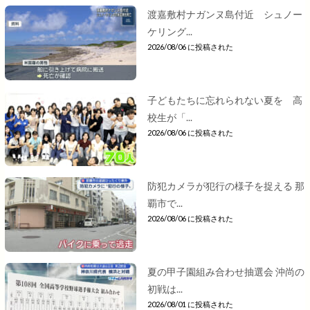
渡嘉敷村ナガンヌ島付近 シュノー
ケリング...
2026/08/06 に投稿された
子どもたちに忘れられない夏を 高
校生が「...
2026/08/06 に投稿された
防犯カメラが犯行の様子を捉える 那
覇市で...
2026/08/06 に投稿された
夏の甲子園組み合わせ抽選会 沖尚の
初戦は...
2026/08/01 に投稿された