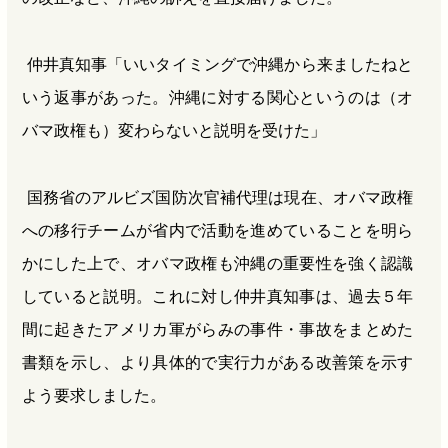
仲井真知事「いいタイミングで沖縄から来ましたねと
いう返事があった。沖縄に対する関心というのは（オ
バマ政権も）変わらないと説明を受けた」
国務省のアルビズ国防次官補代理は現在、オバマ政権
への移行チームが省内で活動を進めていることを明ら
かにした上で、オバマ政権も沖縄の重要性を強く認識
していると説明。これに対し仲井真知事は、過去５年
間に起きたアメリカ軍がらみの事件・事故をまとめた
書類を示し、より具体的で実行力がある改善策を示す
よう要求しました。