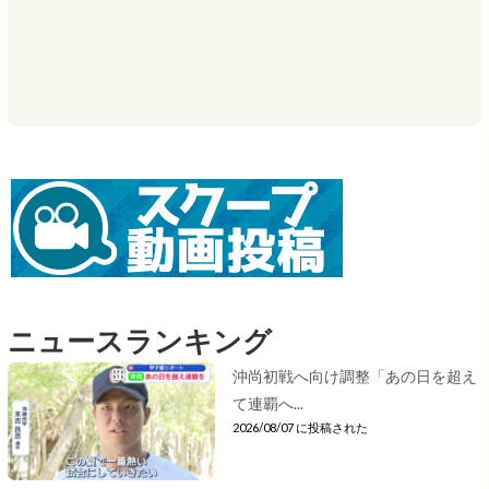
ニュースランキング
沖尚初戦へ向け調整「あの日を超え
て連覇へ...
2026/08/07 に投稿された