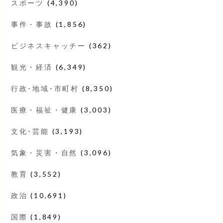
スポーツ
(4,390)
事件・事故
(1,856)
ビジネスキャッチー
(362)
観光・経済
(6,349)
行政･地域･市町村
(8,350)
医療・福祉・健康
(3,003)
文化･芸能
(3,193)
気象・災害・自然
(3,096)
教育
(3,552)
政治
(10,691)
国際
(1,849)