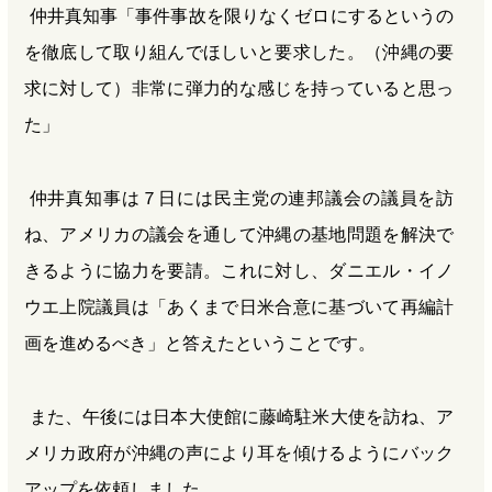
仲井真知事「事件事故を限りなくゼロにするというの
を徹底して取り組んでほしいと要求した。（沖縄の要
求に対して）非常に弾力的な感じを持っていると思っ
た」
仲井真知事は７日には民主党の連邦議会の議員を訪
ね、アメリカの議会を通して沖縄の基地問題を解決で
きるように協力を要請。これに対し、ダニエル・イノ
ウエ上院議員は「あくまで日米合意に基づいて再編計
画を進めるべき」と答えたということです。
また、午後には日本大使館に藤崎駐米大使を訪ね、ア
メリカ政府が沖縄の声により耳を傾けるようにバック
アップを依頼しました。