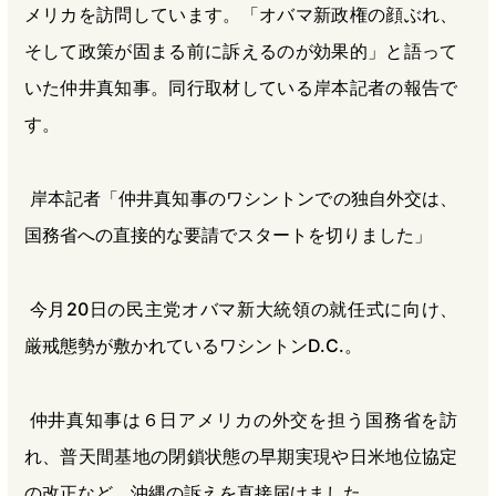
メリカを訪問しています。「オバマ新政権の顔ぶれ、
そして政策が固まる前に訴えるのが効果的」と語って
いた仲井真知事。同行取材している岸本記者の報告で
す。
岸本記者「仲井真知事のワシントンでの独自外交は、
国務省への直接的な要請でスタートを切りました」
今月20日の民主党オバマ新大統領の就任式に向け、
厳戒態勢が敷かれているワシントンD.C.。
仲井真知事は６日アメリカの外交を担う国務省を訪
れ、普天間基地の閉鎖状態の早期実現や日米地位協定
の改正など、沖縄の訴えを直接届けました。