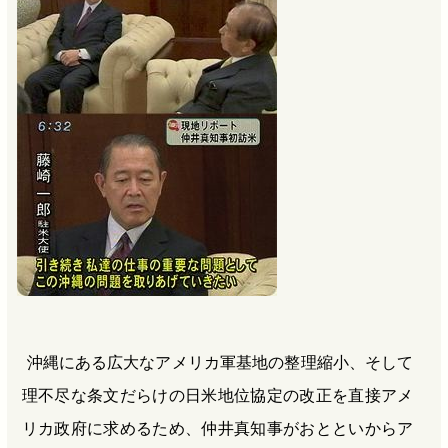
沖縄にある広大なアメリカ軍基地の整理縮小、そして
理不尽な条文だらけの日米地位協定の改正を直接アメ
リカ政府に求めるため、仲井真知事がおとといからア