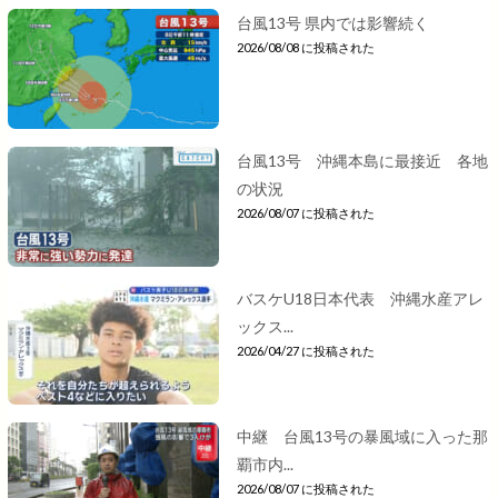
台風13号 県内では影響続く
2026/08/08 に投稿された
台風13号 沖縄本島に最接近 各地
の状況
2026/08/07 に投稿された
バスケU18日本代表 沖縄水産アレ
ックス...
2026/04/27 に投稿された
中継 台風13号の暴風域に入った那
覇市内...
2026/08/07 に投稿された