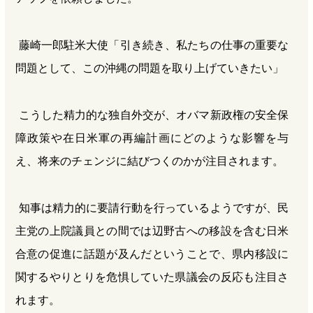
藤崎一郎駐米大使「引き続き、私たちの仕事の重要な
問題として、この沖縄の問題を取り上げていきたい」
こうした精力的な独自外交が、オバマ新政権の安全保
障政策や在日米軍の再編計画にどのような影響を与
え、将来のチェンジに結びつくのかが注目されます。
知事は精力的に要請行動を行っているようですが、民
主党の上院議員との間では辺野古への移設を含む日米
合意の促進に話題が及んだということで、県内移設に
関するやりとりを危惧していた県議会の反応も注目さ
れます。