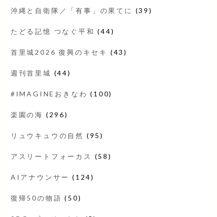
沖縄と自衛隊／「有事」の果てに
(39)
たどる記憶 つなぐ平和
(44)
首里城2026 復興のキセキ
(43)
週刊首里城
(44)
#IMAGINEおきなわ
(100)
楽園の海
(296)
リュウキュウの自然
(95)
アスリートフォーカス
(58)
AIアナウンサー
(124)
復帰50の物語
(50)