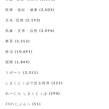
医療・福祉・健康
(3,003)
文化･芸能
(3,193)
気象・災害・自然
(3,096)
教育
(3,552)
政治
(10,691)
国際
(1,849)
リポート
(3,351)
しまくとぅばで語る戦世
(222)
めーにち しまくとぅば
(290)
30のじぶんへ
(51)