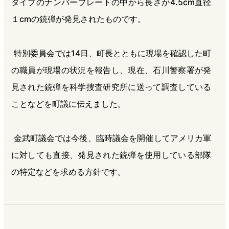
タイプのナンバープレートの中から長さが4.5cm直径
１cmの銃弾が発見されたものです。
特別委員会では14日、町長とともに現場を確認した町
の職員が現場の状況を報告し、現在、石川警察署が発
見された銃弾を科学捜査研究所に送って調査している
ことなどを町議に伝えました。
金武町議会では今後、臨時議会を開催してアメリカ軍
に対しても直接、発見された銃弾を使用している部隊
の特定などを求める方針です。