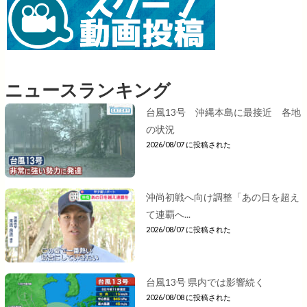
ニュースランキング
台風13号 沖縄本島に最接近 各地
の状況
2026/08/07 に投稿された
沖尚初戦へ向け調整「あの日を超え
て連覇へ...
2026/08/07 に投稿された
台風13号 県内では影響続く
2026/08/08 に投稿された