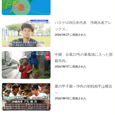
バスケU18日本代表 沖縄水産アレ
ックス...
2026/04/27 に投稿された
中継 台風13号の暴風域に入った那
覇市内...
2026/08/07 に投稿された
夏の甲子園～沖尚の初戦相手は横浜
～
2026/08/03 に投稿された