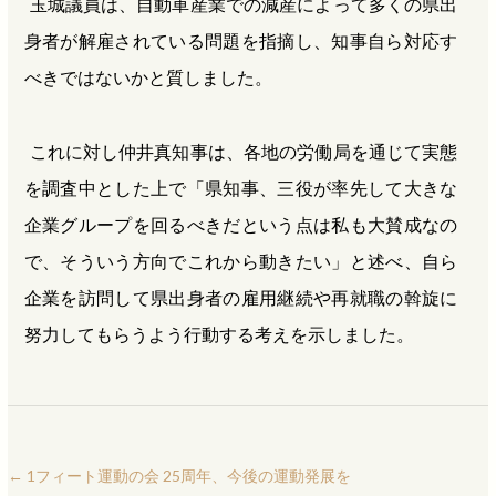
玉城議員は、自動車産業での減産によって多くの県出
身者が解雇されている問題を指摘し、知事自ら対応す
べきではないかと質しました。
これに対し仲井真知事は、各地の労働局を通じて実態
を調査中とした上で「県知事、三役が率先して大きな
企業グループを回るべきだという点は私も大賛成なの
で、そういう方向でこれから動きたい」と述べ、自ら
企業を訪問して県出身者の雇用継続や再就職の斡旋に
努力してもらうよう行動する考えを示しました。
←
1フィート運動の会 25周年、今後の運動発展を