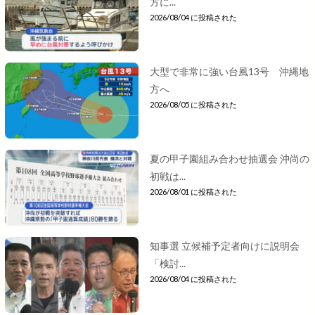
方に...
2026/08/04 に投稿された
大型で非常に強い台風13号 沖縄地
方へ
2026/08/05 に投稿された
夏の甲子園組み合わせ抽選会 沖尚の
初戦は...
2026/08/01 に投稿された
知事選 立候補予定者向けに説明会
「検討...
2026/08/04 に投稿された