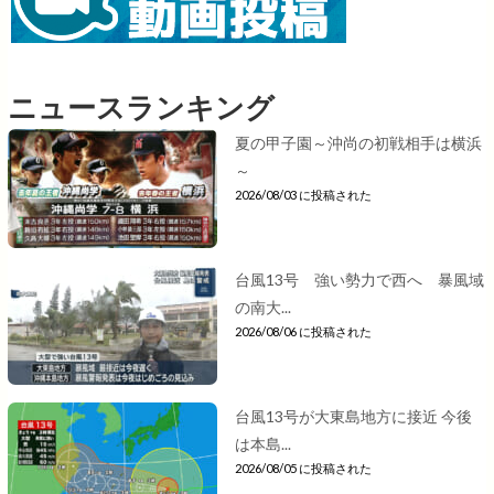
ニュースランキング
夏の甲子園～沖尚の初戦相手は横浜
～
2026/08/03 に投稿された
台風13号 強い勢力で西へ 暴風域
の南大...
2026/08/06 に投稿された
台風13号が大東島地方に接近 今後
は本島...
2026/08/05 に投稿された