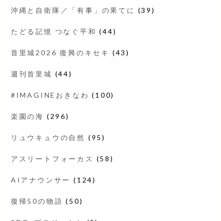
沖縄と自衛隊／「有事」の果てに
(39)
たどる記憶 つなぐ平和
(44)
首里城2026 復興のキセキ
(43)
週刊首里城
(44)
#IMAGINEおきなわ
(100)
楽園の海
(296)
リュウキュウの自然
(95)
アスリートフォーカス
(58)
AIアナウンサー
(124)
復帰50の物語
(50)