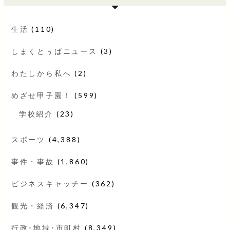
生活
(110)
しまくとぅばニュース
(3)
わたしから私へ
(2)
めざせ甲子園！
(599)
学校紹介
(23)
スポーツ
(4,388)
事件・事故
(1,860)
ビジネスキャッチー
(362)
観光・経済
(6,347)
行政･地域･市町村
(8,349)