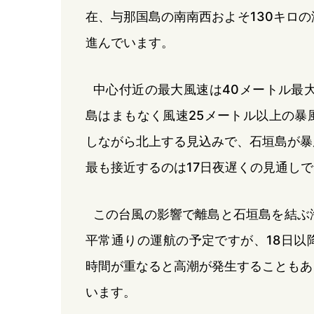
在、与那国島の南南西およそ130キロの
進んでいます。
中心付近の最大風速は40メートル最
島はまもなく風速25メートル以上の暴
しながら北上する見込みで、石垣島が暴
最も接近するのは17日夜遅くの見通し
この台風の影響で離島と石垣島を結ぶ
平常通りの運航の予定ですが、18日以
時間が重なると高潮が発生することもあ
います。