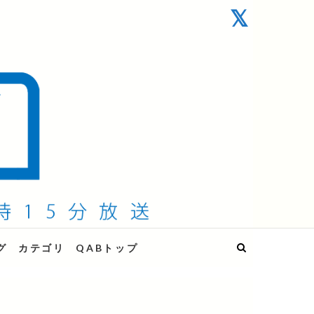
グ
カテゴリ
QABトップ