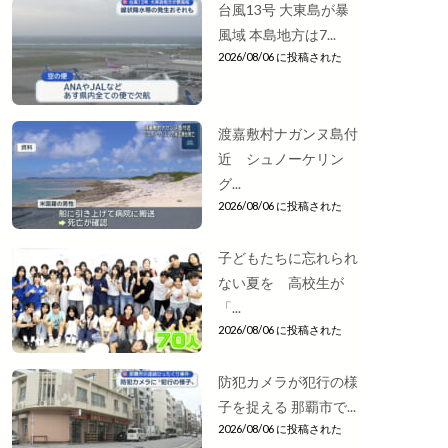
台風13号 大東島が暴
風域 本島地方は7...
2026/08/06 に投稿された
渡嘉敷村ナガンヌ島付
近 シュノーケリン
グ...
2026/08/06 に投稿された
子どもたちに忘れられ
ない夏を 高校生が
「...
2026/08/06 に投稿された
防犯カメラが犯行の様
子を捉える 那覇市で...
2026/08/06 に投稿された