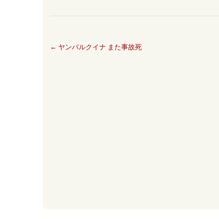
←
ヤンバルクイナ また事故死