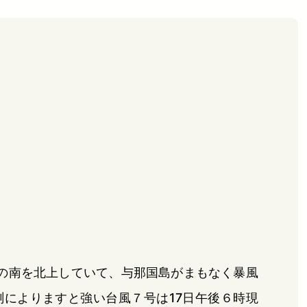
の南を北上していて、与那国島がまもなく暴風
によりますと強い台風７号は17日午後６時現