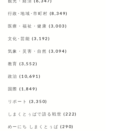
観光・経済
(6,347)
行政･地域･市町村
(8,349)
医療・福祉・健康
(3,003)
文化･芸能
(3,192)
気象・災害・自然
(3,094)
教育
(3,552)
政治
(10,691)
国際
(1,849)
リポート
(3,350)
しまくとぅばで語る戦世
(222)
めーにち しまくとぅば
(290)