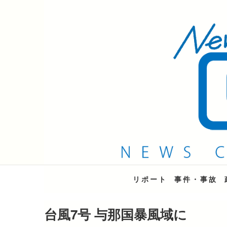
QAB NEWS Headli
キャッチー 月曜〜金曜 午後6時15分放送
リポート
事件・事故
台風7号 与那国暴風域に