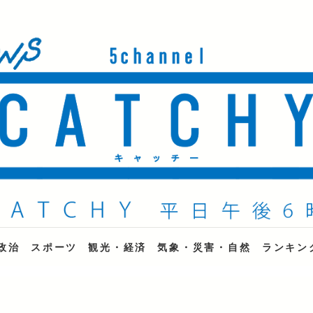
ne
政治
スポーツ
観光・経済
気象・災害・自然
ランキン