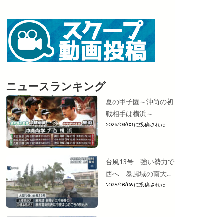
ニュースランキング
夏の甲子園～沖尚の初
戦相手は横浜～
2026/08/03 に投稿された
台風13号 強い勢力で
西へ 暴風域の南大...
2026/08/06 に投稿された