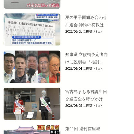
夏の甲子園組み合わせ
抽選会 沖尚の初戦は...
2026/08/01 に投稿された
知事選 立候補予定者向
けに説明会 「検討...
2026/08/04 に投稿された
宮古島まもる君誕生日
交通安全を呼びかけ
2026/08/05 に投稿された
第41回 週刊首里城