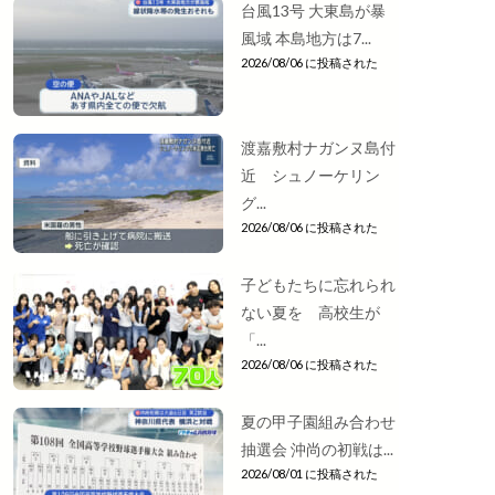
台風13号 大東島が暴
風域 本島地方は7...
2026/08/06 に投稿された
渡嘉敷村ナガンヌ島付
近 シュノーケリン
グ...
2026/08/06 に投稿された
子どもたちに忘れられ
ない夏を 高校生が
「...
2026/08/06 に投稿された
夏の甲子園組み合わせ
抽選会 沖尚の初戦は...
2026/08/01 に投稿された