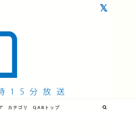
グ
カテゴリ
QABトップ