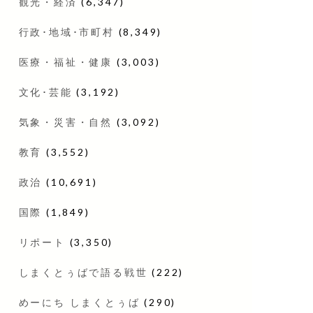
観光・経済
(6,347)
行政･地域･市町村
(8,349)
医療・福祉・健康
(3,003)
文化･芸能
(3,192)
気象・災害・自然
(3,092)
教育
(3,552)
政治
(10,691)
国際
(1,849)
リポート
(3,350)
しまくとぅばで語る戦世
(222)
めーにち しまくとぅば
(290)