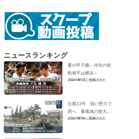
ニュースランキング
夏の甲子園～沖尚の初
戦相手は横浜～
2026/08/03 に投稿された
台風13号 強い勢力で
西へ 暴風域の南大...
2026/08/06 に投稿された