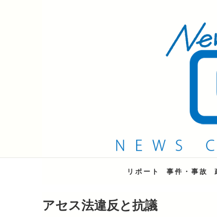
QAB NEWS Headli
キャッチー 月曜〜金曜 午後6時15分放送
リポート
事件・事故
アセス法違反と抗議