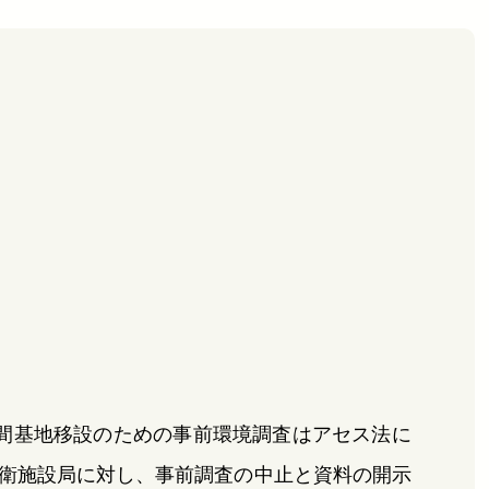
間基地移設のための事前環境調査はアセス法に
衛施設局に対し、事前調査の中止と資料の開示