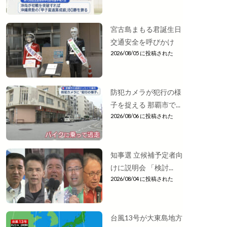
宮古島まもる君誕生日
交通安全を呼びかけ
2026/08/05 に投稿された
防犯カメラが犯行の様
子を捉える 那覇市で...
2026/08/06 に投稿された
知事選 立候補予定者向
けに説明会 「検討...
2026/08/04 に投稿された
台風13号が大東島地方