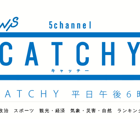
ne
政治
スポーツ
観光・経済
気象・災害・自然
ランキン