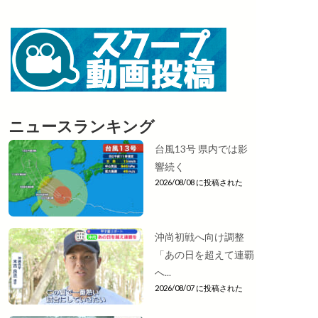
ニュースランキング
台風13号 県内では影
響続く
2026/08/08 に投稿された
沖尚初戦へ向け調整
「あの日を超えて連覇
へ...
2026/08/07 に投稿された