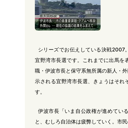
シリーズでお伝えしている決戦200
宜野湾市長選です。これまでに出馬を
職・伊波市長と保守系無所属の新人・外
示される宜野湾市長選、きょうはそれ
す。
伊波市長「いま自公政権が進めてい
と、むしろ自治体は疲弊していく。市民