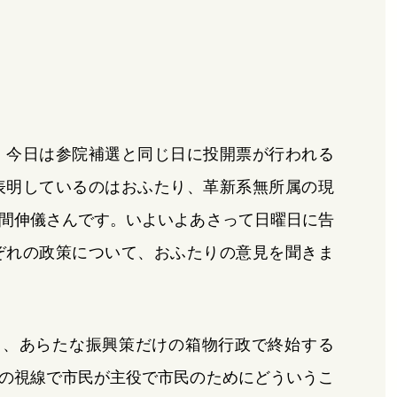
7。今日は参院補選と同じ日に投開票が行われる
表明しているのはおふたり、革新系無所属の現
間伸儀さんです。いよいよあさって日曜日に告
ぞれの政策について、おふたりの意見を聞きま
る、あらたな振興策だけの箱物行政で終始する
の視線で市民が主役で市民のためにどういうこ