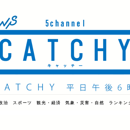
ne
政治
スポーツ
観光・経済
気象・災害・自然
ランキン