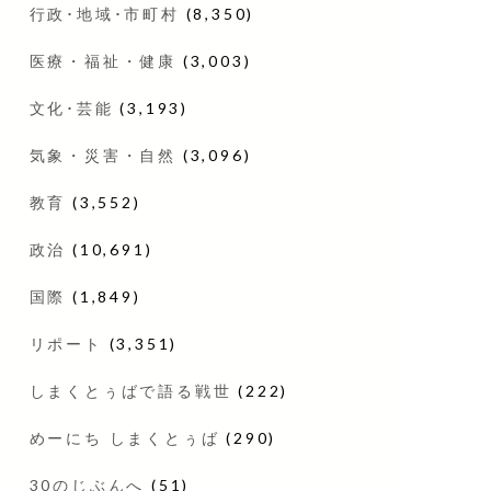
行政･地域･市町村
(8,350)
医療・福祉・健康
(3,003)
文化･芸能
(3,193)
気象・災害・自然
(3,096)
教育
(3,552)
政治
(10,691)
国際
(1,849)
リポート
(3,351)
しまくとぅばで語る戦世
(222)
めーにち しまくとぅば
(290)
30のじぶんへ
(51)