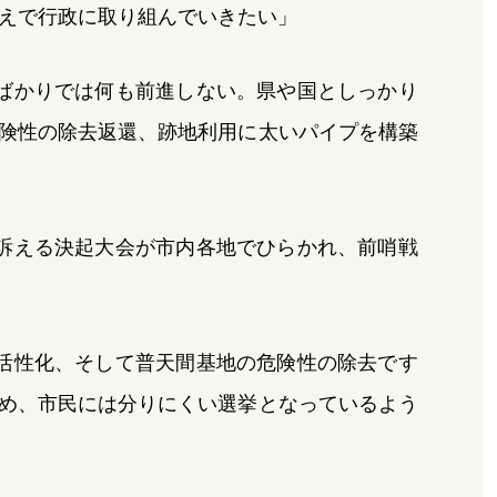
えで行政に取り組んでいきたい」
ばかりでは何も前進しない。県や国としっかり
険性の除去返還、跡地利用に太いパイプを構築
訴える決起大会が市内各地でひらかれ、前哨戦
活性化、そして普天間基地の危険性の除去です
め、市民には分りにくい選挙となっているよう