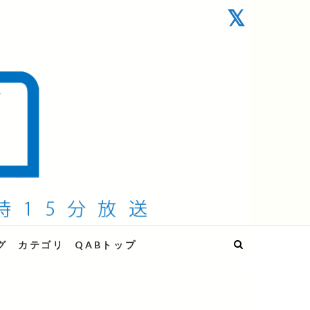
グ
カテゴリ
QABトップ