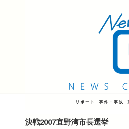
QAB NEWS Headli
キャッチー 月曜〜金曜 午後6時15分放送
リポート
事件・事故
決戦2007宜野湾市長選挙