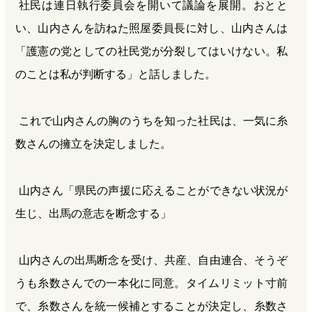
社民は連日執行委員会を開いて議論を展開。おとと
い、山内さんを訪ねた照屋委員長に対し、山内さんは
「護憲の党としての社民党が分裂してはいけない。私
のことは私が判断する」と話しました。
これで山内さんの胸のうちを知った社民は、一気に糸
数さんの擁立を決定しました。
山内さん「県民の声援に応えることができない状況が
生じ、出馬の意志を断念する」
山内さんの出馬断念を受け、共産、自由連合、そうぞ
うも糸数さんでの一本化に同意。タイムリミット寸前
で、糸数さんを統一候補とすることが決定し、糸数さ