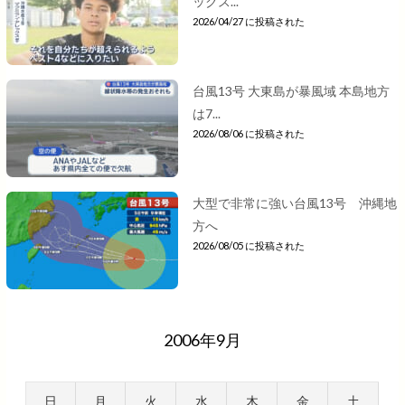
ックス...
2026/04/27 に投稿された
台風13号 大東島が暴風域 本島地方
は7...
2026/08/06 に投稿された
大型で非常に強い台風13号 沖縄地
方へ
2026/08/05 に投稿された
2006年9月
日
月
火
水
木
金
土