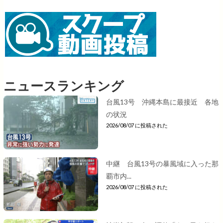
ニュースランキング
台風13号 沖縄本島に最接近 各地
の状況
2026/08/07 に投稿された
中継 台風13号の暴風域に入った那
覇市内...
2026/08/07 に投稿された