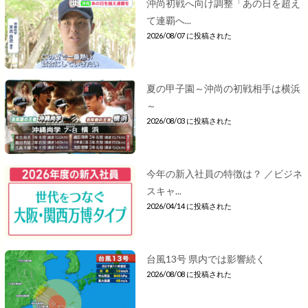
沖尚初戦へ向け調整「あの日を超え
て連覇へ...
2026/08/07 に投稿された
夏の甲子園～沖尚の初戦相手は横浜
～
2026/08/03 に投稿された
今年の新入社員の特徴は？ ／ビジネ
スキャ...
2026/04/14 に投稿された
台風13号 県内では影響続く
2026/08/08 に投稿された