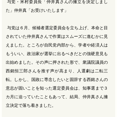
与党・米村委員長「仲井真さんの擁立を決定しまし
た」仲井真「お受けいたします」
与党は６月、候補者選定委員会を立ち上げ、本命と目
されていた仲井真さんで作業はスムーズに進むかに見
えました。ところが自民党内部から、学者や経済人は
もういい、政治家が選挙に出るべきだとの強硬意見も
出始めました。その声に押された形で、衆議院議員の
西銘恒三郎さんを推す声が高まり、人選劇は二転三
転。しかし、国政に専念したいと固辞する西銘さんの
意志が固いことを知った選定委員会は、知事選まで３
カ月に迫っていたこともあって、結局、仲井真さん擁
立決定で落ち着きました。