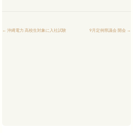
←
沖縄電力 高校生対象に入社試験
9月定例県議会 開会
→