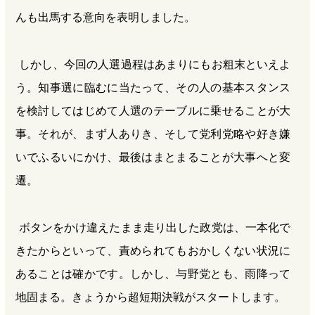
んも出馬する意向を表明しました。
しかし、今回の人選過程はあまりにもお粗末といえよ
う。知事選に臨むに当たって、その人の基本スタンス
を検討してはじめて人選のテーブルに乗せることが大
事。それが、まず人ありき、そして党利党略や好き嫌
いでふるいにかけ、最後はまとまることが大事へと変
遷。
ボタンをかけ違えたまま走り出した政党は、一本化で
きたからといって、責められてもおかしくない状況に
あることは確かです。しかし、与野党とも、雨降って
地固まる。きょうから超短期決戦がスタートします。