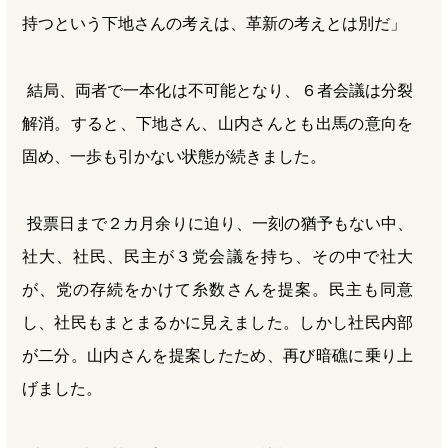
持つという下地さんの考えは、革新の考えとは別だ」
結局、両者で一本化は不可能となり、６者会議は分裂
解消。すると、下地さん、山内さんとも出馬の意向を
固め、一歩も引かない状態が続きました。
投票日まで２カ月余りに迫り、一刻の猶予もない中、
社大、社民、民主が３党会議を持ち、その中で社大
が、党の存続をかけて糸数さんを提案。民主も同意
し、社民もまとまるかに見えました。しかし社民内部
が二分。山内さんを提案したため、再び暗礁に乗り上
げました。