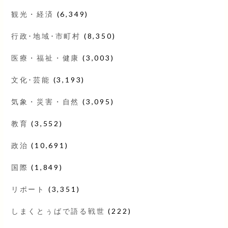
観光・経済
(6,349)
行政･地域･市町村
(8,350)
医療・福祉・健康
(3,003)
文化･芸能
(3,193)
気象・災害・自然
(3,095)
教育
(3,552)
政治
(10,691)
国際
(1,849)
リポート
(3,351)
しまくとぅばで語る戦世
(222)