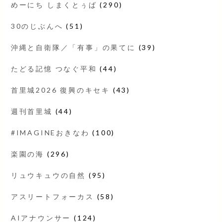
めーにち しまくとぅば
(290)
30のじぶんへ
(51)
沖縄と自衛隊／「有事」の果てに
(39)
たどる記憶 つなぐ平和
(44)
首里城2026 復興のキセキ
(43)
週刊首里城
(44)
#IMAGINEおきなわ
(100)
楽園の海
(296)
リュウキュウの自然
(95)
アスリートフォーカス
(58)
AIアナウンサー
(124)