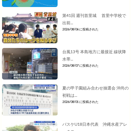
第41回 週刊首里城 首里中学校で
出前...
2026/08/06 に投稿された
台風13号 本島地方に最接近 線状降
水帯...
2026/08/07 に投稿された
夏の甲子園組み合わせ抽選会 沖尚の
初戦は...
2026/08/01 に投稿された
バスケU18日本代表 沖縄水産アレ