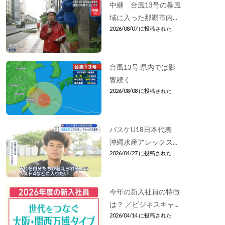
中継 台風13号の暴風
域に入った那覇市内...
2026/08/07 に投稿された
台風13号 県内では影
響続く
2026/08/08 に投稿された
バスケU18日本代表
沖縄水産アレックス...
2026/04/27 に投稿された
今年の新入社員の特徴
は？ ／ビジネスキャ...
2026/04/14 に投稿された