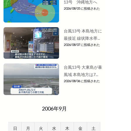
13号 沖縄地方へ
2026/08/05 に投稿された
台風13号 本島地方に
最接近 線状降水帯...
2026/08/07 に投稿された
台風13号 大東島が暴
風域 本島地方は7...
2026/08/06 に投稿された
2006年9月
日
月
火
水
木
金
土