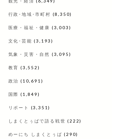
観光・経済
(6,349)
行政･地域･市町村
(8,350)
医療・福祉・健康
(3,003)
文化･芸能
(3,193)
気象・災害・自然
(3,095)
教育
(3,552)
政治
(10,691)
国際
(1,849)
リポート
(3,351)
しまくとぅばで語る戦世
(222)
めーにち しまくとぅば
(290)