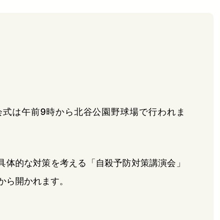
会式は午前9時から北谷公園野球場で行われま
具体的な対策を考える「自殺予防対策講演会」
分から開かれます。