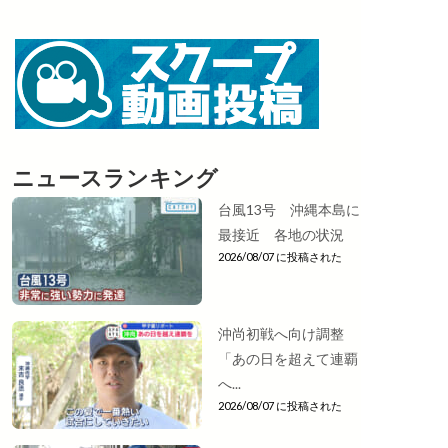
ニュースランキング
台風13号 沖縄本島に
最接近 各地の状況
2026/08/07 に投稿された
沖尚初戦へ向け調整
「あの日を超えて連覇
へ...
2026/08/07 に投稿された