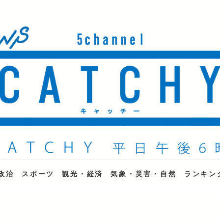
ne
政治
スポーツ
観光・経済
気象・災害・自然
ランキン