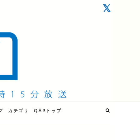
グ
カテゴリ
QABトップ