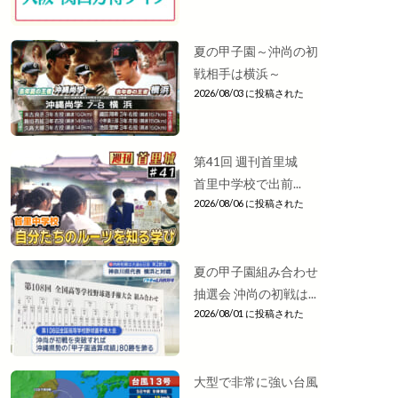
夏の甲子園～沖尚の初
戦相手は横浜～
2026/08/03 に投稿された
第41回 週刊首里城
首里中学校で出前...
2026/08/06 に投稿された
夏の甲子園組み合わせ
抽選会 沖尚の初戦は...
2026/08/01 に投稿された
大型で非常に強い台風