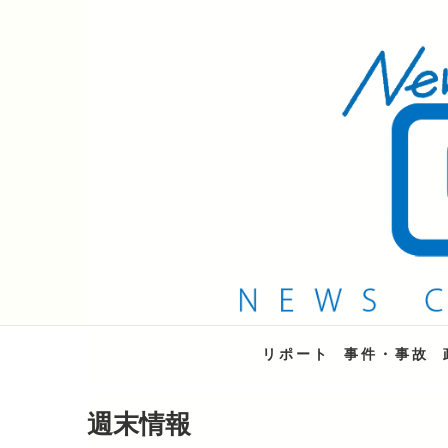
QAB NEWS Headli
キャッチー 月曜〜金曜 午後6時15分放送
リポート
事件・事故
週末情報