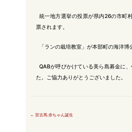
統一地方選挙の投票が県内26の市町
票されます。
「ランの栽培教室」が本部町の海洋博
QABが呼びかけている美ら島募金に、午
た。ご協力ありがとうございました。
←
宮古馬 赤ちゃん誕生