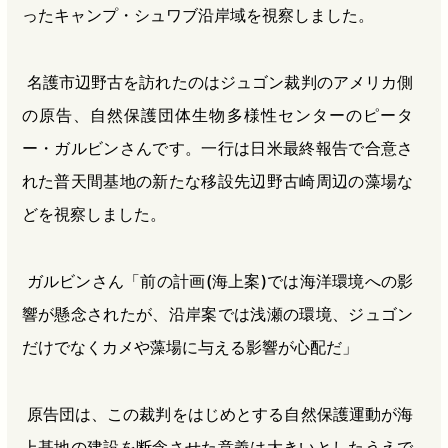
ったキャンプ・シュワブ沿岸域を視察しました。
名護市辺野古を訪れたのはジュゴン裁判のアメリカ側
の原告、自然保護団体生物多様性センターのピータ
ー・ガルビンさんです。一行は日米最終報告で合意さ
れた普天間基地の新たな移設先辺野古崎周辺の藻場な
どを視察しました。
ガルビンさん「前の計画(海上案)では海洋環境への影
響が懸念されたが、沿岸案では浅瀬の環境、ジュゴン
だけでなくカメや藻場に与える影響が心配だ」
原告団は、この裁判をはじめとする自然保護運動が海
上基地の建設を断念させた意義は大きいとしたうえで