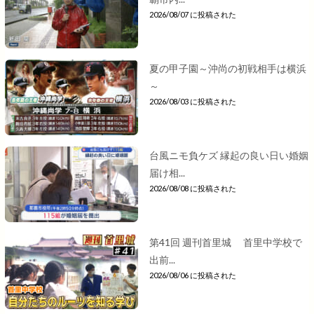
2026/08/07 に投稿された
夏の甲子園～沖尚の初戦相手は横浜
～
2026/08/03 に投稿された
台風ニモ負ケズ 縁起の良い日い婚姻
届け相...
2026/08/08 に投稿された
第41回 週刊首里城 首里中学校で
出前...
2026/08/06 に投稿された