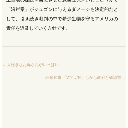
「沿岸案」がジュゴンに与えるダメージも決定的だと
して、引き続き裁判の中で希少生物を守るアメリカの
責任を追及していく方針です。
←
大好きなお母さんがいっぱい
稲嶺知事 「V字反対」しかし政府と確認書
→