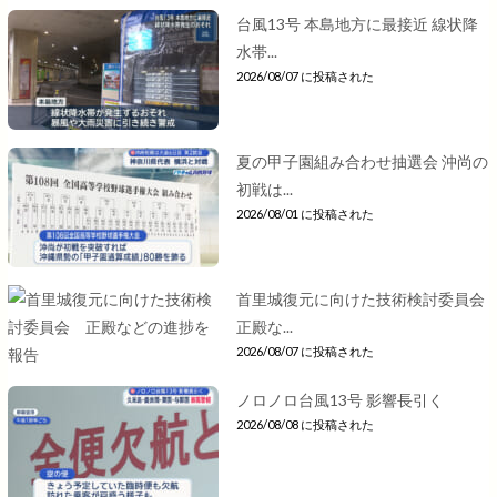
台風13号 本島地方に最接近 線状降
水帯...
2026/08/07 に投稿された
夏の甲子園組み合わせ抽選会 沖尚の
初戦は...
2026/08/01 に投稿された
首里城復元に向けた技術検討委員会
正殿な...
2026/08/07 に投稿された
ノロノロ台風13号 影響長引く
2026/08/08 に投稿された