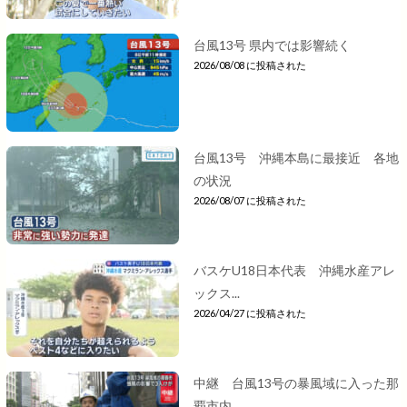
台風13号 県内では影響続く
2026/08/08 に投稿された
台風13号 沖縄本島に最接近 各地
の状況
2026/08/07 に投稿された
バスケU18日本代表 沖縄水産アレ
ックス...
2026/04/27 に投稿された
中継 台風13号の暴風域に入った那
覇市内...