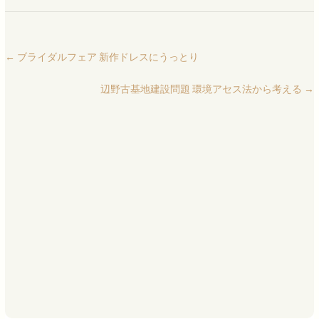
←
ブライダルフェア 新作ドレスにうっとり
辺野古基地建設問題 環境アセス法から考える
→