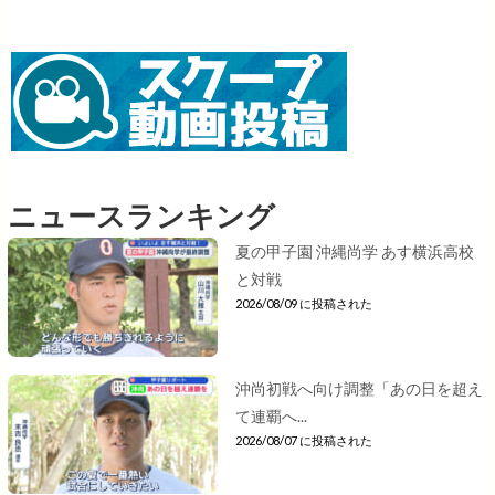
ニュースランキング
夏の甲子園 沖縄尚学 あす横浜高校
と対戦
2026/08/09 に投稿された
沖尚初戦へ向け調整「あの日を超え
て連覇へ...
2026/08/07 に投稿された