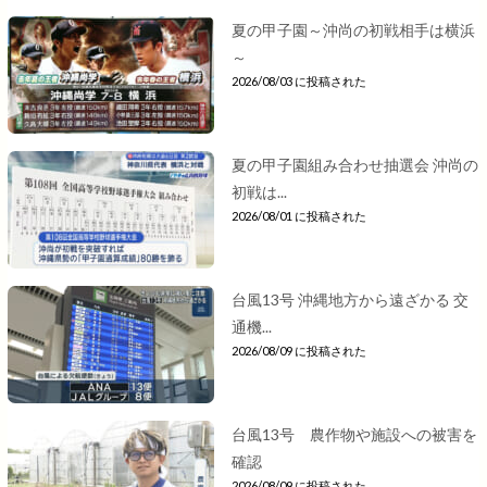
夏の甲子園～沖尚の初戦相手は横浜
～
2026/08/03 に投稿された
夏の甲子園組み合わせ抽選会 沖尚の
初戦は...
2026/08/01 に投稿された
台風13号 沖縄地方から遠ざかる 交
通機...
2026/08/09 に投稿された
台風13号 農作物や施設への被害を
確認
2026/08/09 に投稿された