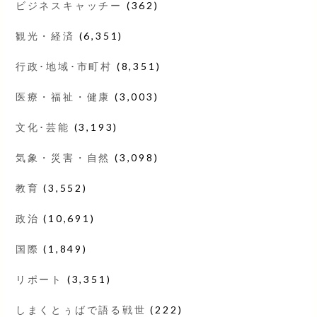
ビジネスキャッチー
(362)
観光・経済
(6,351)
行政･地域･市町村
(8,351)
医療・福祉・健康
(3,003)
文化･芸能
(3,193)
気象・災害・自然
(3,098)
教育
(3,552)
政治
(10,691)
国際
(1,849)
リポート
(3,351)
しまくとぅばで語る戦世
(222)