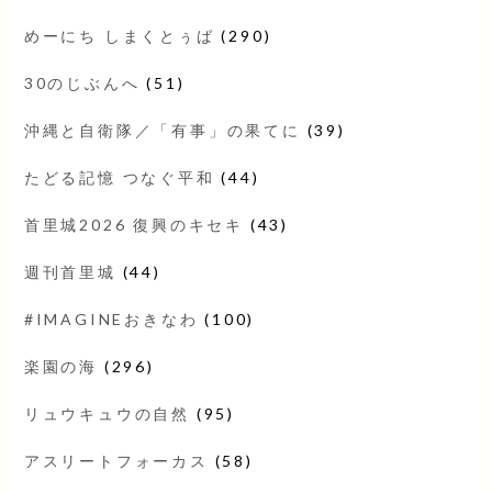
めーにち しまくとぅば
(290)
30のじぶんへ
(51)
沖縄と自衛隊／「有事」の果てに
(39)
たどる記憶 つなぐ平和
(44)
首里城2026 復興のキセキ
(43)
週刊首里城
(44)
#IMAGINEおきなわ
(100)
楽園の海
(296)
リュウキュウの自然
(95)
アスリートフォーカス
(58)