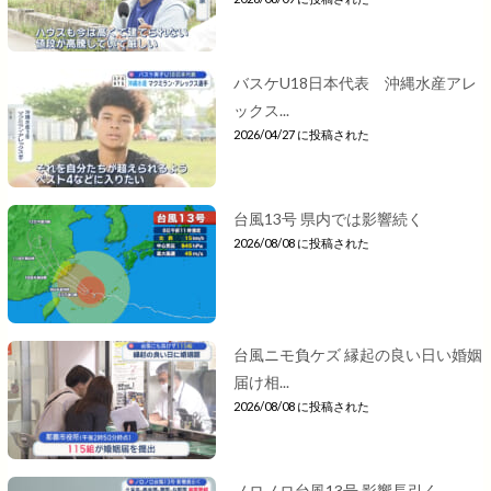
バスケU18日本代表 沖縄水産アレ
ックス...
2026/04/27 に投稿された
台風13号 県内では影響続く
2026/08/08 に投稿された
台風ニモ負ケズ 縁起の良い日い婚姻
届け相...
2026/08/08 に投稿された
ノロノロ台風13号 影響長引く