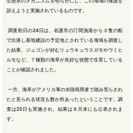
生態系のメカニズムを明らかにし、この海域の保護を
訴えようと実施されているものです。
調査初日の24日は、名護市の汀間漁港から３隻の船
で出港し基地建設の予定地とされている海域を調査し
た結果、ジュゴンが好むリュウキュウスガモやウミヒ
ルモなど、７種類の海草が良好な状態で生育している
ことが確認されました。
一方、海草がアメリカ軍の水陸両用者で踏み荒らされ
たと見られる状況も数か所あったということです。調
査は25日も実施され、結果は８月末にも公表されま
す。