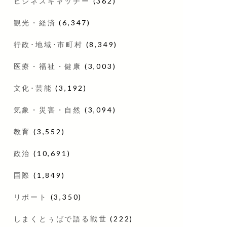
ビジネスキャッチー
(362)
観光・経済
(6,347)
行政･地域･市町村
(8,349)
医療・福祉・健康
(3,003)
文化･芸能
(3,192)
気象・災害・自然
(3,094)
教育
(3,552)
政治
(10,691)
国際
(1,849)
リポート
(3,350)
しまくとぅばで語る戦世
(222)