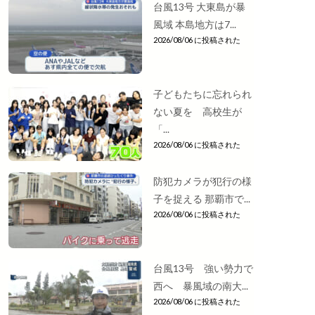
台風13号 大東島が暴
風域 本島地方は7...
2026/08/06 に投稿された
子どもたちに忘れられ
ない夏を 高校生が
「...
2026/08/06 に投稿された
防犯カメラが犯行の様
子を捉える 那覇市で...
2026/08/06 に投稿された
台風13号 強い勢力で
西へ 暴風域の南大...
2026/08/06 に投稿された