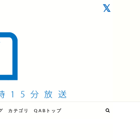
グ
カテゴリ
QABトップ