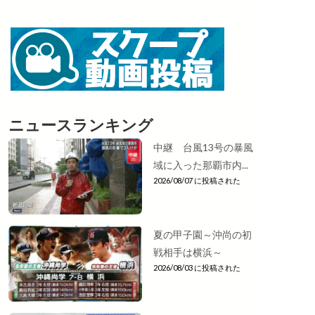
ニュースランキング
中継 台風13号の暴風
域に入った那覇市内...
2026/08/07 に投稿された
夏の甲子園～沖尚の初
戦相手は横浜～
2026/08/03 に投稿された