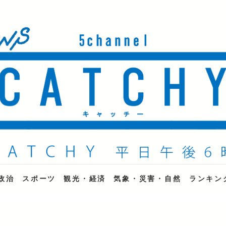
ne
政治
スポーツ
観光・経済
気象・災害・自然
ランキン