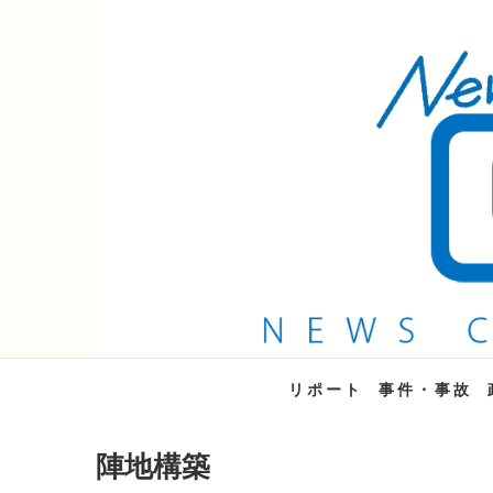
QAB NEWS Headli
キャッチー 月曜〜金曜 午後6時15分放送
リポート
事件・事故
陣地構築