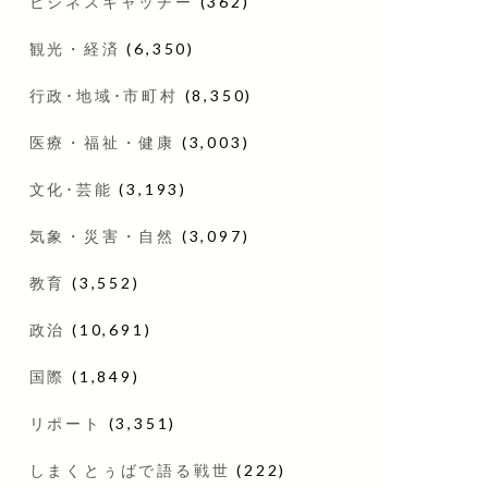
ビジネスキャッチー
(362)
観光・経済
(6,350)
行政･地域･市町村
(8,350)
医療・福祉・健康
(3,003)
文化･芸能
(3,193)
気象・災害・自然
(3,097)
教育
(3,552)
政治
(10,691)
国際
(1,849)
リポート
(3,351)
しまくとぅばで語る戦世
(222)