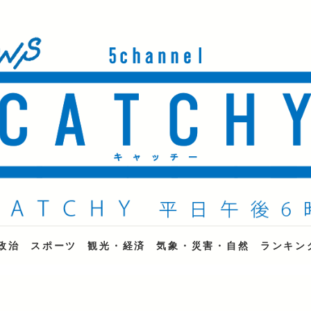
ne
政治
スポーツ
観光・経済
気象・災害・自然
ランキン