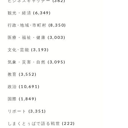
ビジネスキャッチー
(362)
観光・経済
(6,349)
行政･地域･市町村
(8,350)
医療・福祉・健康
(3,003)
文化･芸能
(3,193)
気象・災害・自然
(3,095)
教育
(3,552)
政治
(10,691)
国際
(1,849)
リポート
(3,351)
しまくとぅばで語る戦世
(222)