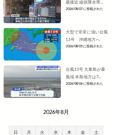
最接近 線状降水帯...
2026/08/07 に投稿された
大型で非常に強い台風
13号 沖縄地方へ
2026/08/05 に投稿された
台風13号 大東島が暴
風域 本島地方は7...
2026/08/06 に投稿された
2026年8月
日
月
火
水
木
金
土