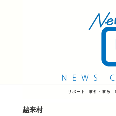
QAB NEWS Headli
キャッチー 月曜〜金曜 午後6時15分放送
リポート
事件・事故
越来村