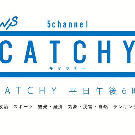
ne
政治
スポーツ
観光・経済
気象・災害・自然
ランキン