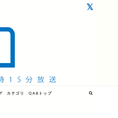
グ
カテゴリ
QABトップ