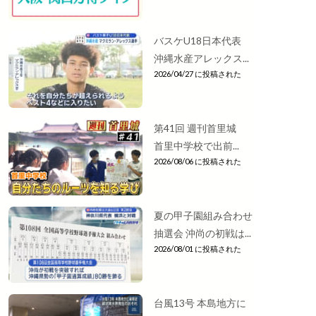
バスケU18日本代表
沖縄水産アレックス...
2026/04/27 に投稿された
第41回 週刊首里城
首里中学校で出前...
2026/08/06 に投稿された
夏の甲子園組み合わせ
抽選会 沖尚の初戦は...
2026/08/01 に投稿された
台風13号 本島地方に