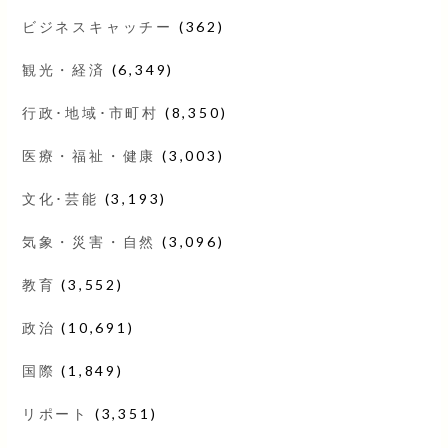
ビジネスキャッチー
(362)
観光・経済
(6,349)
行政･地域･市町村
(8,350)
医療・福祉・健康
(3,003)
文化･芸能
(3,193)
気象・災害・自然
(3,096)
教育
(3,552)
政治
(10,691)
国際
(1,849)
リポート
(3,351)