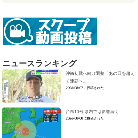
ニュースランキング
沖尚初戦へ向け調整「あの日を超え
て連覇へ...
2026/08/07 に投稿された
台風13号 県内では影響続く
2026/08/08 に投稿された