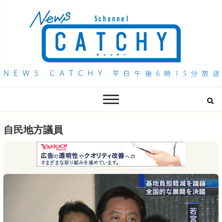
QAB NEWS Headline
キャッチー 月曜〜金曜 午後6時15分放送
自民地方議員