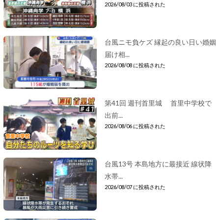
2026/08/03 に投稿された
台風ニモ負ケズ 縁起の良い日い婚姻
届け相...
2026/08/08 に投稿された
第41回 週刊首里城 首里中学校で
出前...
2026/08/06 に投稿された
台風13号 本島地方に最接近 線状降
水帯...
2026/08/07 に投稿された