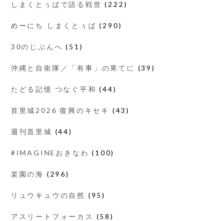
しまくとぅばで語る戦世
(222)
めーにち しまくとぅば
(290)
30のじぶんへ
(51)
沖縄と自衛隊／「有事」の果てに
(39)
たどる記憶 つなぐ平和
(44)
首里城2026 復興のキセキ
(43)
週刊首里城
(44)
#IMAGINEおきなわ
(100)
楽園の海
(296)
リュウキュウの自然
(95)
アスリートフォーカス
(58)