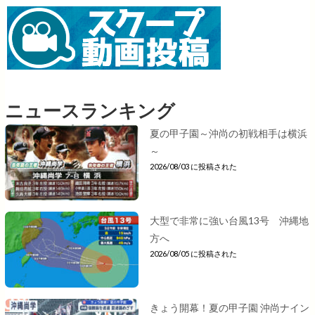
ニュースランキング
夏の甲子園～沖尚の初戦相手は横浜
～
2026/08/03 に投稿された
大型で非常に強い台風13号 沖縄地
方へ
2026/08/05 に投稿された
きょう開幕！夏の甲子園 沖尚ナイン