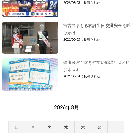
2026/08/03 に投稿された
宮古島まもる君誕生日 交通安全を呼
びかけ
2026/08/05 に投稿された
健康経営１働きやすい職場とは／ビ
ジネスキ...
2026/08/04 に投稿された
2026年8月
日
月
火
水
木
金
土