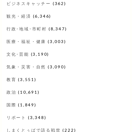
ビジネスキャッチー
(362)
観光・経済
(6,346)
行政･地域･市町村
(8,347)
医療・福祉・健康
(3,003)
文化･芸能
(3,190)
気象・災害・自然
(3,090)
教育
(3,551)
政治
(10,691)
国際
(1,849)
リポート
(3,348)
しまくとぅばで語る戦世
(222)