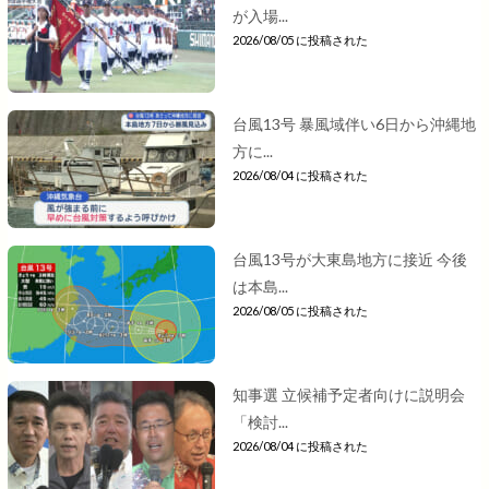
が入場...
2026/08/05 に投稿された
台風13号 暴風域伴い6日から沖縄地
方に...
2026/08/04 に投稿された
台風13号が大東島地方に接近 今後
は本島...
2026/08/05 に投稿された
知事選 立候補予定者向けに説明会
「検討...
2026/08/04 に投稿された