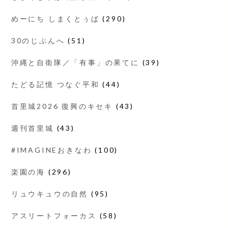
めーにち しまくとぅば
(290)
30のじぶんへ
(51)
沖縄と自衛隊／「有事」の果てに
(39)
たどる記憶 つなぐ平和
(44)
首里城2026 復興のキセキ
(43)
週刊首里城
(43)
#IMAGINEおきなわ
(100)
楽園の海
(296)
リュウキュウの自然
(95)
アスリートフォーカス
(58)