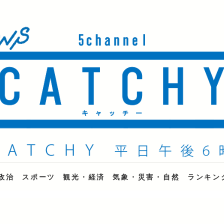
ne
政治
スポーツ
観光・経済
気象・災害・自然
ランキン