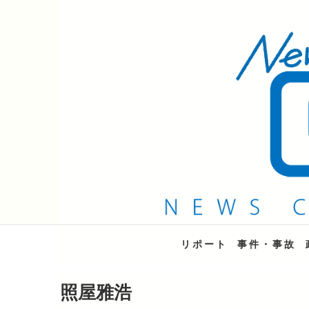
QAB NEWS Headli
キャッチー 月曜〜金曜 午後6時15分放送
リポート
事件・事故
照屋雅浩