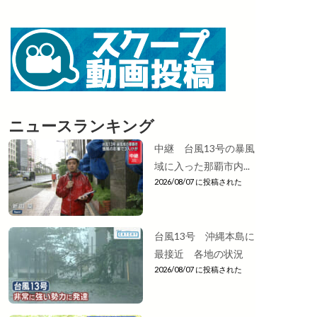
ニュースランキング
中継 台風13号の暴風
域に入った那覇市内...
2026/08/07 に投稿された
台風13号 沖縄本島に
最接近 各地の状況
2026/08/07 に投稿された