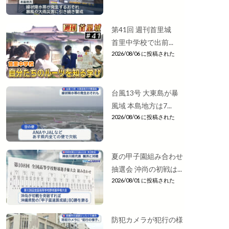
第41回 週刊首里城
首里中学校で出前...
2026/08/06 に投稿された
台風13号 大東島が暴
風域 本島地方は7...
2026/08/06 に投稿された
夏の甲子園組み合わせ
抽選会 沖尚の初戦は...
2026/08/01 に投稿された
防犯カメラが犯行の様