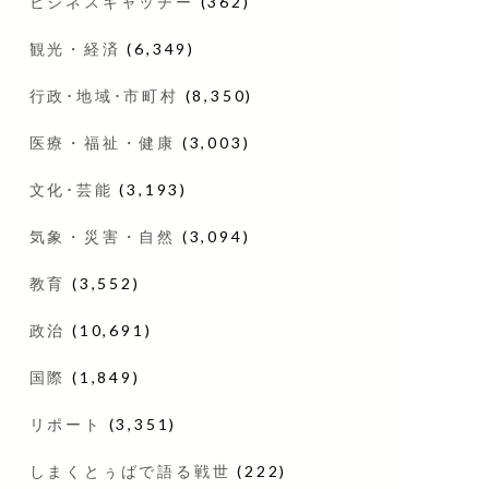
ビジネスキャッチー
(362)
観光・経済
(6,349)
行政･地域･市町村
(8,350)
医療・福祉・健康
(3,003)
文化･芸能
(3,193)
気象・災害・自然
(3,094)
教育
(3,552)
政治
(10,691)
国際
(1,849)
リポート
(3,351)
しまくとぅばで語る戦世
(222)