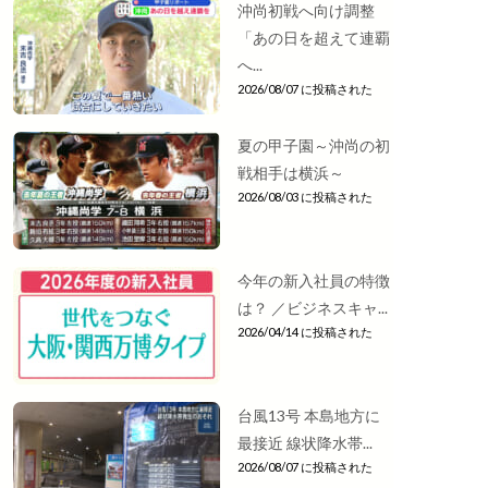
沖尚初戦へ向け調整
「あの日を超えて連覇
へ...
2026/08/07 に投稿された
夏の甲子園～沖尚の初
戦相手は横浜～
2026/08/03 に投稿された
今年の新入社員の特徴
は？ ／ビジネスキャ...
2026/04/14 に投稿された
台風13号 本島地方に
最接近 線状降水帯...
2026/08/07 に投稿された