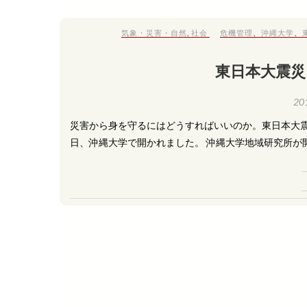
気象・災害・自然
,
社会
危機管理
、
沖縄大学
、
東日本大震災
20
災害から身を守るにはどうすればいいのか。東日本大震
日、沖縄大学で開かれました。 沖縄大学地域研究所が開