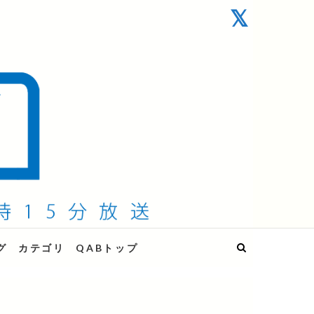
グ
カテゴリ
QABトップ