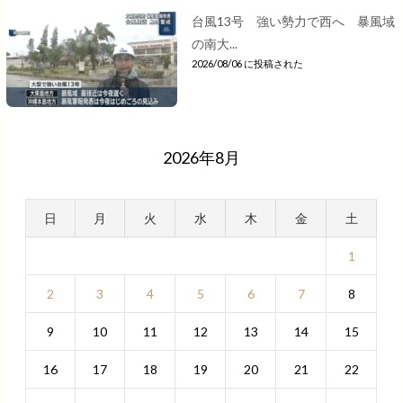
台風13号 強い勢力で西へ 暴風域
の南大...
2026/08/06 に投稿された
2026年8月
日
月
火
水
木
金
土
1
2
3
4
5
6
7
8
9
10
11
12
13
14
15
16
17
18
19
20
21
22