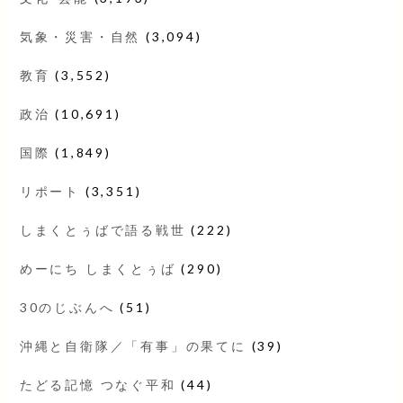
気象・災害・自然
(3,094)
教育
(3,552)
政治
(10,691)
国際
(1,849)
リポート
(3,351)
しまくとぅばで語る戦世
(222)
めーにち しまくとぅば
(290)
30のじぶんへ
(51)
沖縄と自衛隊／「有事」の果てに
(39)
たどる記憶 つなぐ平和
(44)