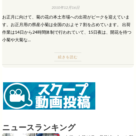
2010年12月16日
お正月に向けて、菊の花の本土市場への出荷がピークを迎えていま
す。お正月用の県産小菊は全国のおよそ７割を占めています。 出荷
作業は14日から24時間体制で行われていて、15日夜は、開花を待つ
小菊や大菊な…
続きを読む
ニュースランキング