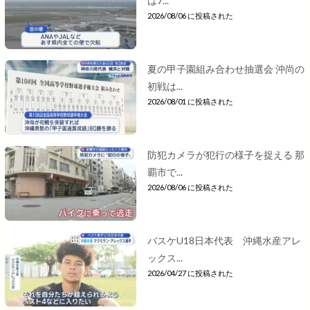
は7...
2026/08/06 に投稿された
夏の甲子園組み合わせ抽選会 沖尚の
初戦は...
2026/08/01 に投稿された
防犯カメラが犯行の様子を捉える 那
覇市で...
2026/08/06 に投稿された
バスケU18日本代表 沖縄水産アレ
ックス...
2026/04/27 に投稿された