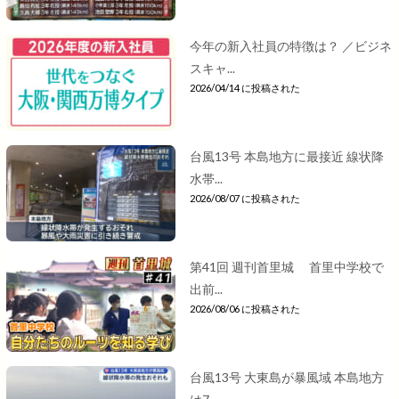
今年の新入社員の特徴は？ ／ビジネ
スキャ...
2026/04/14 に投稿された
台風13号 本島地方に最接近 線状降
水帯...
2026/08/07 に投稿された
第41回 週刊首里城 首里中学校で
出前...
2026/08/06 に投稿された
台風13号 大東島が暴風域 本島地方