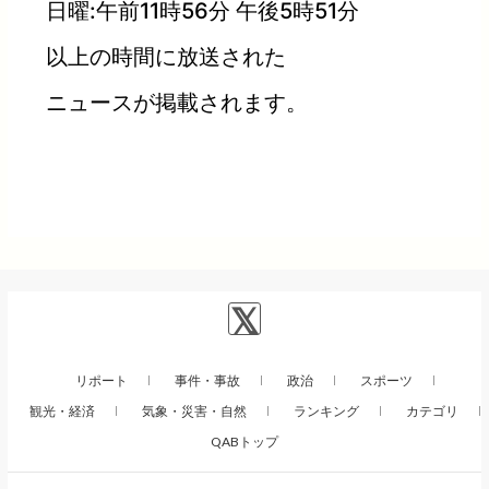
日曜:午前11時56分 午後5時51分
以上の時間に放送された
ニュースが掲載されます。
リポート
事件・事故
政治
スポーツ
観光・経済
気象・災害・自然
ランキング
カテゴリ
QABトップ