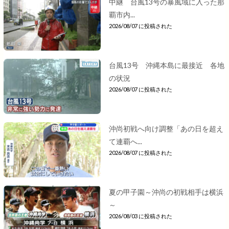
中継 台風13号の暴風域に入った那
覇市内...
2026/08/07 に投稿された
台風13号 沖縄本島に最接近 各地
の状況
2026/08/07 に投稿された
沖尚初戦へ向け調整「あの日を超え
て連覇へ...
2026/08/07 に投稿された
夏の甲子園～沖尚の初戦相手は横浜
～
2026/08/03 に投稿された